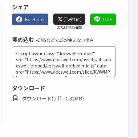
シェア
(Twitter)
Facebook
LINE
またはPlayer版
埋め込む
»CMSなどでJSが使えない場合
ダウンロード
ダウンロード(pdf - 1.82MB)