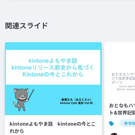
関連スライド
おとなもハ
ト&世界記
ツ
kintoneよもやま話 kintoneの今とこ
教育
れから