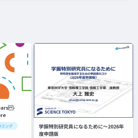
ears -
ore
学振特別研究員になるために～2026年
ラミング
度申請版