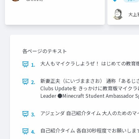
大上
各ページのテキスト
大人もマイクラしようぜ！ はじめての教育版マイクラ体
1.
新妻正夫（にいづままさお） 通称「あるじさん」 教
2.
Clubs Updateを きっかけに教育版マイクラにつ
Leader ●Minecraft Student Ambassador
アジェンダ 自己紹介タイム 大人のためのマ
3.
自己紹介タイム 各自30秒程度でお願いします 
4.