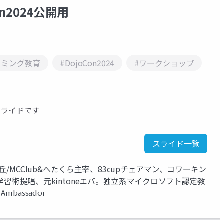
n2024公開用
ラミング教育
#DojoCon2024
#ワークショップ
スライドです
スライド一覧
りヶ丘/MCClub&へたくら主宰、83cupチェアマン、コワーキン
習術提唱、元kintoneエバ。独立系マイクロソフト認定教
Ambassador