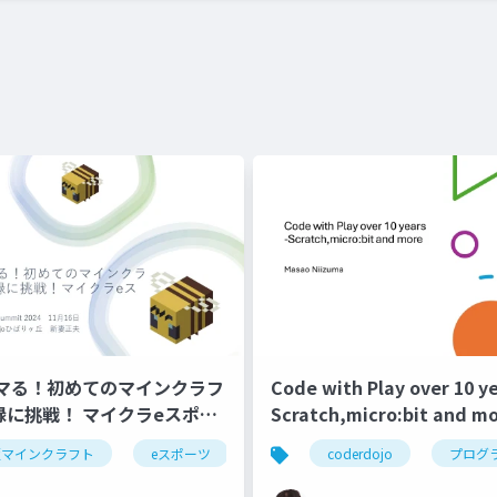
マる！初めてのマインクラフ
Code with Play over 10 y
録に挑戦！ マイクラeスポー
Scratch,micro:bit and m
版マインクラフト
eスポーツ
coderdojo
プログ