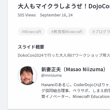
大人もマイクラしようぜ！DojoCo
505 Views
September 16, 24
#Minecraft
#教育版Minecraft
#プログ
スライド概要
DokoCon2024で行った大人向けワークショップ用
新妻正夫（Masao Niizuma）
@mniizuma
Hanareのあるじ。CoderDojoひば
グ協同組合理事、ペラサポ、しまえ的学
育イノベーター、Minecraft Education 