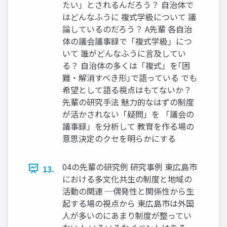
たい」とされるんだろう？ 自治体で
はどんなふうに 複式学級について 議
論しているのだろう？ A先輩 各自治
体の議会議事録で「複式学級」につ
いて 誰がどんなふうに言及してい
る？ 自治体の多くは「複式」を｢困
難・解消すべき形｣で語っている でも
希望として語る視点はもてないか？
先輩の研究手法 魅力的なはずの制度
が活かされない「疑問」を 「議会の
議事録」を分析して 教育を作る場の
意思決定のクセを明らかにする
04の先輩の研究例 研究事例 東広島市
13.
における多文化共生の制度と地域の
活動の関連 ─偶発性と関係性から生
起する場の視点から 東広島市は外国
人が多いのにあまり制度が整ってい