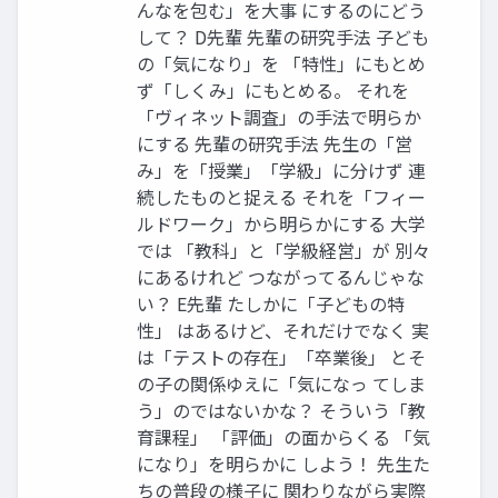
んなを包む」を大事 にするのにどう
して？ D先輩 先輩の研究手法 子ども
の「気になり」を 「特性」にもとめ
ず「しくみ」にもとめる。 それを
「ヴィネット調査」の手法で明らか
にする 先輩の研究手法 先生の「営
み」を「授業」「学級」に分けず 連
続したものと捉える それを「フィー
ルドワーク」から明らかにする 大学
では 「教科」と「学級経営」が 別々
にあるけれど つながってるんじゃな
い？ E先輩 たしかに「子どもの特
性」 はあるけど、それだけでなく 実
は「テストの存在」「卒業後」 とそ
の子の関係ゆえに「気になっ てしま
う」のではないかな？ そういう「教
育課程」 「評価」の面からくる 「気
になり」を明らかに しよう！ 先生た
ちの普段の様子に 関わりながら実際