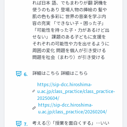
れば日本 語、でもまわりが翻 訳機を
使うのもあり 登場人物の挿絵の 髪や
肌の色も多彩に 世界の音楽を学ぶ内
容の充実 「できない子・困った子」
「可能性を持った子・力があるけど出
せない」 課題のある子どもに支援を
それぞれの可能性や力を出せるように
周囲の変化 問題を個人が引き受ける
問題を社会（まわり）が引き受ける
詳細はこちら 詳細はこちら
6.
https://sip-dcc.hiroshima-
u.ac.jp/class_practice/class_practice-
20250604/
https://sip-dcc.hiroshima-
u.ac.jp/class_practice/20260204/
考える①「授業を面白くする」…いい
7.