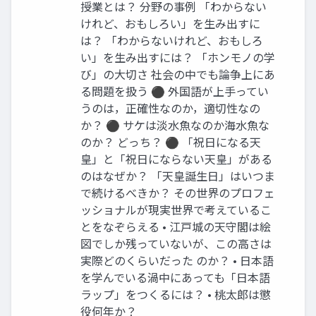
授業とは？ 分野の事例 「わからない
けれど、おもしろい」を生み出すに
は？ 「わからないけれど、おもしろ
い」を生み出すには？ 「ホンモノの学
び」の大切さ 社会の中でも論争上にあ
る問題を扱う ⚫ 外国語が上手ってい
うのは，正確性なのか，適切性なの
か？ ⚫ サケは淡水魚なのか海水魚な
のか？ どっち？ ⚫ 「祝日になる天
皇」と「祝日にならない天皇」がある
のはなぜか？ 「天皇誕生日」はいつま
で続けるべきか？ その世界のプロフェ
ッショナルが現実世界で考えているこ
とをなぞらえる • 江戸城の天守閣は絵
図でしか残っていないが、この高さは
実際どのくらいだった のか？ • 日本語
を学んでいる渦中にあっても「日本語
ラップ」をつくるには？ • 桃太郎は懲
役何年か？