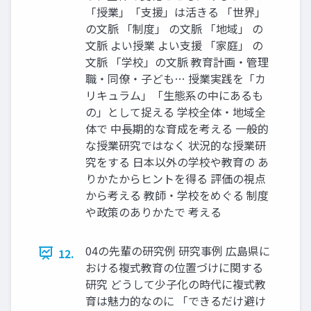
「授業」「支援」は活きる 「世界」
の文脈 「制度」 の文脈 「地域」 の
文脈 よい授業 よい支援 「家庭」 の
文脈 「学校」の文脈 教育計画・管理
職・同僚・子ども… 授業実践を「カ
リキュラム」「生態系の中にあるも
の」として捉える 学校全体・地域全
体で 中長期的な育成を考える 一般的
な授業研究ではなく 状況的な授業研
究をする 日本以外の学校や教育の あ
りかたからヒントを得る 評価の視点
から考える 教師・学校をめぐる 制度
や政策のありかたで 考える
04の先輩の研究例 研究事例 広島県に
12.
おける複式教育の位置づけに関する
研究 どうして少子化の時代に複式教
育は魅力的なのに 「できるだけ避け