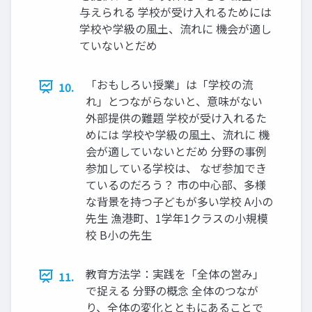
与えられる 学校が受け入れるためには
学校や学級の風土、流れに 機会が適し
ていないとだめ
「おもしろい授業」は「学校の流
10.
れ」とつながらないと、意味がない
外部提供の難題 学校が受け入れるた
めには 学校や学級の風土、流れに 機
会が適していないとだめ 分野の事例
参加している学校は、 なぜ参加でき
ているのだろう？ 市の中心部、多様
な背景を持つ子どもが多い学校 A小の
先生 漁港町、1学年1クラスの小規模
校 B小の先生
教育方法学：実践を「全体の営み」
11.
で捉える 分野の概念 全体のつなが
り、全体の変化とともにあることで