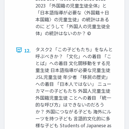
2023 「外国籍の児童生徒全体」と
「日本語指導が必要な〈外国籍＋日
本国籍〉の児童生徒」の統計はある
のに どうして「外国人の児童生徒全
体」の統計はないのか？ ©
タスク2 「この子どもたち」をなんと
12.
呼ぶべきか？ 「文化」への着目 「こ
とば」への着目 文化間移動をする児
童生徒 日本語指導が必要な児童生徒
JSL児童生徒 年少者 「移民の歴史」
への着目 「日本人ではない」 ニュー
カマーの子どもたち 外国人児童生徒
外国籍児童生徒 ことへの着目 「統一
的な呼び方」はできないのだろう
か？ 外国につながる子ども 海外にル
ーツを持つ子ども 言語的文化的に多
様な子ども Students of Japanese as