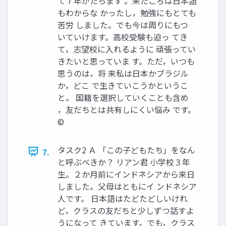
て７年がたちます 。来たころは日本語
もわからな かったし，勉強にもとても
苦労 しました。でも今は周りにもつ
いていけます。高校受験も迫っ てき
て，志望校に入れるように 頑張ってい
きたいと思っていま す。ただ，いつも
思うのは，将 来私は日本かブラジル
か，どこ で生きていこうかというこ
と。 国籍を選択していくことも含め
，友だちとは共有しにくい悩み です。
©
タスク2 Ａ 「この子どもたち」をなん
7.
と呼ぶべきか？ リアン君 小学校３年
生。２か月前にインドネシアから来日
しました。父母はともにイ ンドネシア
人です。 日本語はたどたどしいけれ
ど，クラスの友だちと少しずつ話すよ
うになって きています。でも，クラス