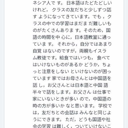
ネシア人で す。 日本語はたどたどしい
けれど， クラスの友だちと少しずつ話
す ようになってきています。でも ，ク
ラスの中での学習はまだま だ難しいも
のがたくさんありま す。そのため，国
語の時間を中 心に，日本語教室に通っ
ていま す。 それから，自分ではあまり
自覚 はないのですが，両親もイスラ
ム教徒です。給食ではいつも， 食べて
はいけないものがあるか どうか，ちょ
っと注意をしない といけないのが困っ
ています 家ではお母さんとは中国語を
話 し，お父さんとは日本語と中国 語
半々で話をします。お父さん は仕事で
家にいないときが多い ので，中国語の
時の方が多いか なと思います。 学校で
は，友だちとの会話は みんなと同じよ
うにできます。 ただ，どうも国語や社
会の学習 は難しく，ついていけないこ