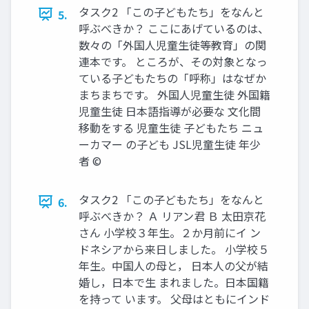
タスク2 「この子どもたち」をなんと
5.
呼ぶべきか？ ここにあげているのは、
数々の「外国人児童生徒等教育」の関
連本です。 ところが、その対象となっ
ている子どもたちの「呼称」はなぜか
まちまちです。 外国人児童生徒 外国籍
児童生徒 日本語指導が必要な 文化間
移動をする 児童生徒 子どもたち ニュ
ーカマー の子ども JSL児童生徒 年少
者 ©
タスク2 「この子どもたち」をなんと
6.
呼ぶべきか？ Ａ リアン君 Ｂ 太田京花
さん 小学校３年生。２か月前にイ ン
ドネシアから来日しました。 小学校５
年生。中国人の母と， 日本人の父が結
婚し，日本で生 まれました。日本国籍
を持って います。 父母はともにインド