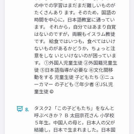
の中での学習はまだまだ難しいものが
たくさんあり ます。そのため，国語の
時間を中心に，日本語教室に通ってい
ます。 それから，自分ではあまり自覚
はないのですが，両親もイスラム教徒
です。 給食ではいつも，食べてはいけ
ないものがあるかどうか，ちょっと注
意をしな いといけないのが困っていま
す。 ①外国人児童生徒 ②外国籍児童生
徒 ⑤日本語指導が必要な ⑥文化間移
動をする 児童生徒 子どもたち ③ニュ
ーカマー の子ども ⑦年少者 ④JSL児
童生徒 ©
タスク2 「この子どもたち」をなんと
8.
呼ぶべきか？ Ｂ 太田京花さん 小学校
５年生。中国人の母と，日本人の父が
結婚し，日本で生まれました。日本国