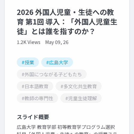
2026 外国人児童・生徒への教
育 第1回 導入：「外国人児童生
徒」とは誰を指すのか？
1.2K Views
May 09, 26
#授業
#広島大学
#外国につながる子どもたち
#日本語教育
#多文化共生教育
#教師の専門性
#児童生徒理解
スライド概要
広島大学 教育学部 初等教育学プログラム選択