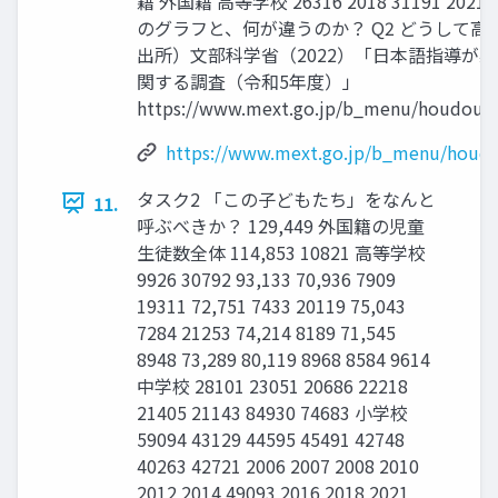
籍 外国籍 高等学校 26316 2018 31191 2021
のグラフと、何が違うのか？ Q2 どうして
出所）文部科学省（2022）「日本語指導が
関する調査（令和5年度）」
https://www.mext.go.jp/b_menu/houdou/
https://www.mext.go.jp/b_menu/houd
タスク2 「この子どもたち」をなんと
11.
呼ぶべきか？ 129,449 外国籍の児童
生徒数全体 114,853 10821 高等学校
9926 30792 93,133 70,936 7909
19311 72,751 7433 20119 75,043
7284 21253 74,214 8189 71,545
8948 73,289 80,119 8968 8584 9614
中学校 28101 23051 20686 22218
21405 21143 84930 74683 小学校
59094 43129 44595 45491 42748
40263 42721 2006 2007 2008 2010
2012 2014 49093 2016 2018 2021