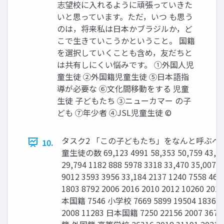
志望校に入れるように頑張っていきた
いと思っています。ただ，いつ も思う
のは，将来私は日本かブラジルか，ど
こで生きていこうかということ。 国籍
を選択していくことも含め，友だちと
は共有しにくい悩みです。 ①外国人児
童生徒 ②外国籍児童生徒 ⑤日本語指
導が必要な ⑥文化間移動をする 児童
生徒 子どもたち ③ニューカマー の子
ども ⑦年少者 ④JSL児童生徒 ©
タスク2 「この子どもたち」をなんと呼ぶべ
10.
童生徒の数 69,123 4991 58,353 50,759 43,947
29,794 1182 888 5978 3318 33,470 35,007 
9012 3593 3956 33,184 2137 1240 7558 460
1803 8792 2006 2016 2010 2012 10260 
本国籍 7546 小学校 7669 5899 19504 18365 1
2008 11283 日本国籍 7250 22156 2007 3677