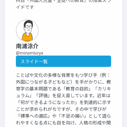
科目「外国人児童・生徒への教育」の授業スラ
イドです
南浦涼介
@minamiurya
スライド一覧
ことばや文化の多様な背景をもつ学び手（例：
外国につながる子どもなど）を手がかりに、教
育学の基本問題である「教育の目的」「カリキ
ュラム」「評価」を捉え直しています。近年は
「何ができるようになったか」を到達的に示す
ことが求められがちですが、その中で学びが
「標準への適応」や「不足の補い」として語ら
れやすくなる点にも目を向け、人格の形成や関