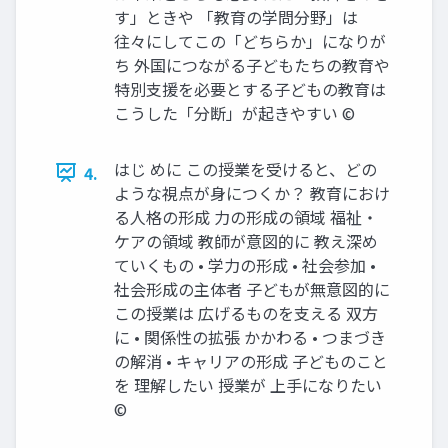
す」ときや 「教育の学問分野」は
往々にしてこの「どちらか」になりが
ち 外国につながる子どもたちの教育や
特別支援を必要とする子どもの教育は
こうした「分断」が起きやすい ©
はじ めに この授業を受けると、どの
4.
ような視点が身につくか？ 教育におけ
る人格の形成 力の形成の領域 福祉・
ケアの領域 教師が意図的に 教え深め
ていくもの • 学力の形成 • 社会参加 •
社会形成の主体者 子どもが無意図的に
この授業は 広げるものを支える 双方
に • 関係性の拡張 かかわる • つまづき
の解消 • キャリアの形成 子どものこと
を 理解したい 授業が 上手になりたい
©