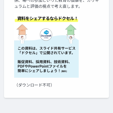
係、場への参加といった教育の価値を、カリキ
ュラムと評価の視点で考え直します。
（ダウンロード不可）