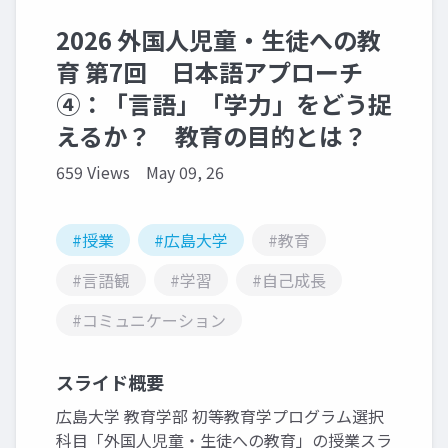
2026 外国人児童・生徒への教
育 第7回 日本語アプローチ
④：「言語」「学力」をどう捉
えるか？ 教育の目的とは？
659 Views
May 09, 26
#授業
#広島大学
#教育
#言語観
#学習
#自己成長
#コミュニケーション
スライド概要
広島大学 教育学部 初等教育学プログラム選択
科目「外国人児童・生徒への教育」の授業スラ