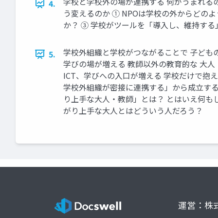
学校と学校外の場が連携する 何がうまれる
4.
う変えるのか ① NPOは学校の外からどの
か？ ③ 学校がツールを「導入し、維持する
学校外組織と学校がつながることで 子どもの
5.
学びの場が増える 教師以外の教育的な 大人
ICT、学びへの入口が増える 学校だけで抱
学校外組織が密接に連携する」から成立する
り上手な大人・教師」とは？ とはいえ何も
がり上手な大人とはどういう人だろう？
運営：株