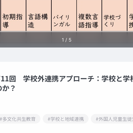
 第11回 学校外連携アプローチ：学校と学
のか？
#多文化共生教育
#学校と地域連携
#外国人児童生徒