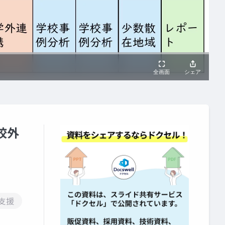
校外
支援