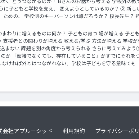
のか、どうつながるのか？ Bさんのお話から考える 学校外の教
ように子どもと学校を支え、 変えようとしているのか？ ② 
」ための、 学校側のキーパーソンは誰だろうか？ 校長先生？ 
まわりに増えるものは何か？ 子どもの育つ 場が増える 子ど
・支援者との関わりが増える 教える/学ぶ 方法が増える 学校
え込まない 課題を別の角度から考えられる さらに考えてみよ
のか 「密接でなくても、存在していること」がすでにそれをつ
しなければ外とはつながれない。学校は子どもを守る意味でも
式会社アプルーシッド
利用規約
プライバシーポ