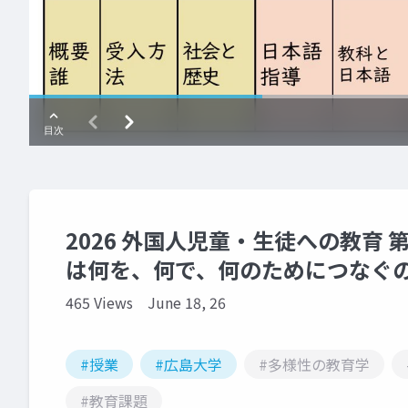
2026 外国人児童・生徒への教育
は何を、何で、何のためにつなぐ
465 Views
June 18, 26
#授業
#広島大学
#多様性の教育学
#教育課題