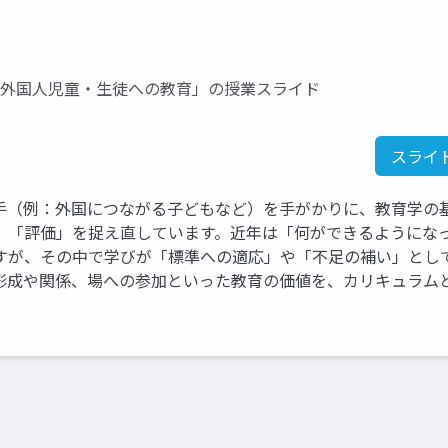
「外国人児童・生徒への教育」の授業スライド
スライ
手（例：外国につながる子どもなど）を手がかりに、教育学の
」「評価」を捉え直しています。近年は「何ができるようにな
すが、その中で学びが「標準への適応」や「不足の補い」とし
形成や関係、場への参加といった教育の価値を、カリキュラム