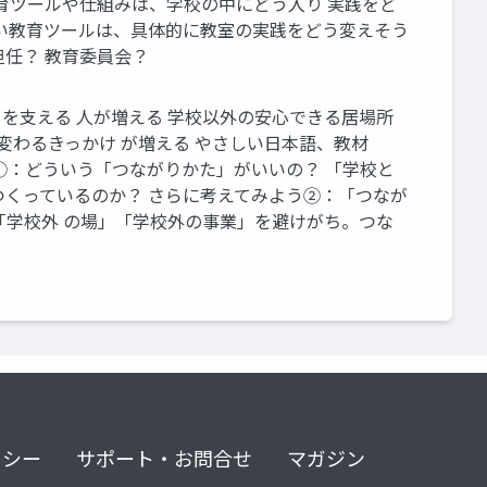
育ツールや仕組みは、学校の中にどう入り 実践をど
新しい教育ツールは、具体的に教室の実践をどう変えそう
担任？ 教育委員会？
もを支える 人が増える 学校以外の安心できる居場所
が変わるきっかけ が増える やさしい日本語、教材
う①：どういう「つながりかた」がいいの？ 「学校と
くっているのか？ さらに考えてみよう②：「つなが
「学校外 の場」「学校外の事業」を避けがち。つな
リシー
サポート・お問合せ
マガジン