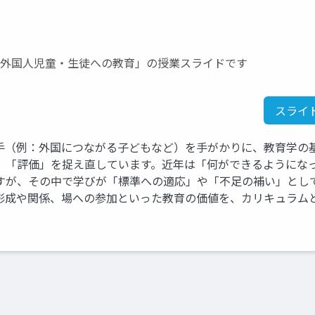
「外国人児童・生徒への教育」の授業スライドです
スライ
手（例：外国につながる子どもなど）を手がかりに、教育学の
」「評価」を捉え直しています。近年は「何ができるようにな
すが、その中で学びが「標準への適応」や「不足の補い」とし
形成や関係、場への参加といった教育の価値を、カリキュラム