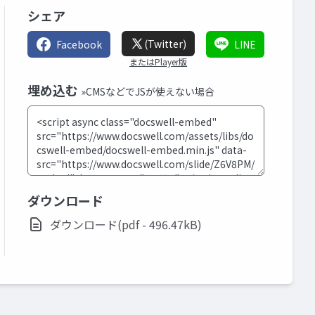
シェア
(Twitter)
Facebook
LINE
またはPlayer版
埋め込む
»CMSなどでJSが使えない場合
ダウンロード
ダウンロード(pdf - 496.47kB)