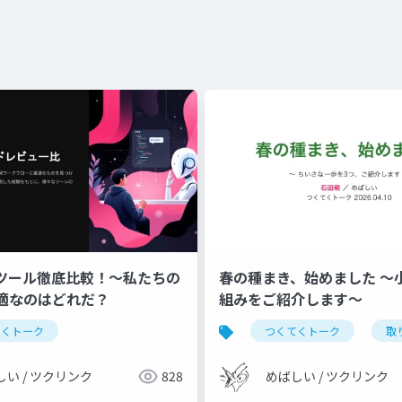
ーツール徹底比較！〜私たちの
春の種まき、始めました 〜
適なのはどれだ？
組みをご紹介します〜
てくトーク
つくてくトーク
取
しい / ツクリンク
828
めばしい / ツクリンク