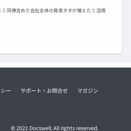
 同僚含めた会社全体の発表ネタが増えた  活用
リシー
サポート・お問合せ
マガジン
© 2021 Docswell. All rights reserved.