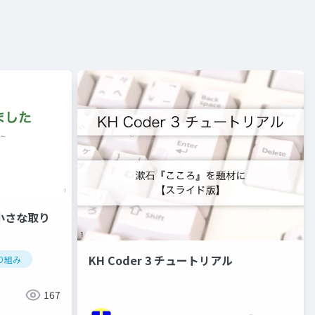
小さな取り
KH Coder 3 チュートリアル
り組み
167