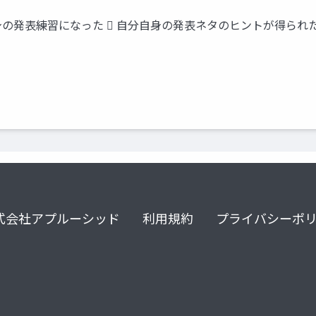
の発表練習になった  自分自身の発表ネタのヒントが得られた 
式会社アプルーシッド
利用規約
プライバシーポ