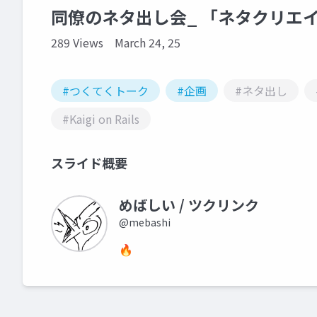
同僚のネタ出し会_ 「ネタクリエイ
289 Views
March 24, 25
#つくてくトーク
#企画
#ネタ出し
#Kaigi on Rails
スライド概要
めばしい / ツクリンク
@mebashi
🔥