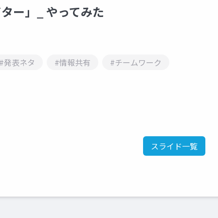
ター」_ やってみた
#発表ネタ
#情報共有
#チームワーク
スライド一覧