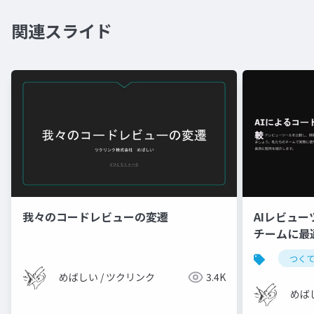
関連スライド
我々のコードレビューの変遷
AIレビュ
チームに最
つく
めばしい / ツクリンク
3.4K
めば