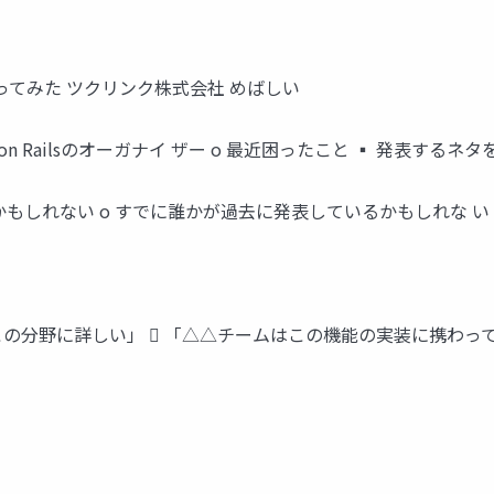
ってみた ツクリンク株式会社 めばしい
aigi on Railsのオーガナイ ザー o 最近困ったこと ▪ 発表する
かもしれない o すでに誰かが過去に発表しているかもしれな い 
この分野に詳しい」  「△△チームはこの機能の実装に携わっ