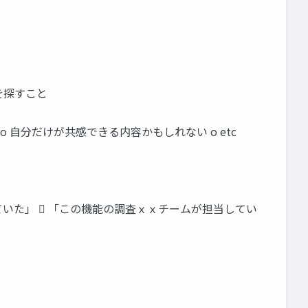
ネタを探すこと
o 自分だけが共感できる内容かもしれない o etc
ていた」  「この機能の調査ｘｘチームが担当してい