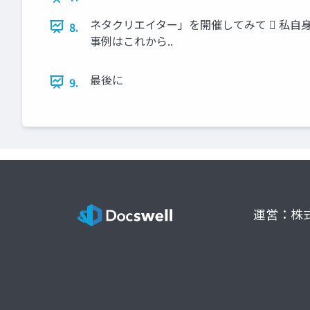
ネタクリエイター」を開催してみて  私自身
8.
事例はこれから..
最後に
9.
運営：株