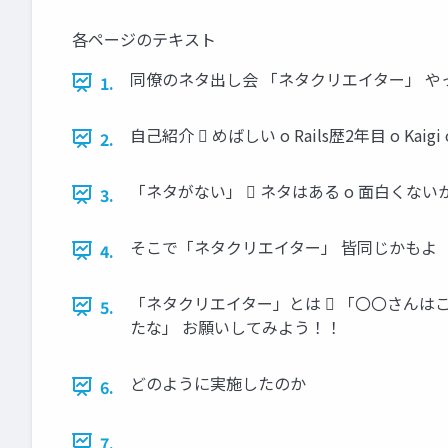
各ページのテキスト
同僚のネタ出し会 「ネタクリエイター」 や
1.
自己紹介  めばしい o Rails歴2年目 o K
2.
「ネタがない」  ネタはある o 面白くない
3.
そこで「ネタクリエイター」 皆同じかもよ
4.
「ネタクリエイター」とは  「〇〇さんは
5.
たな」 お願いしてみよう！！
どのように実施したのか
6.
7.