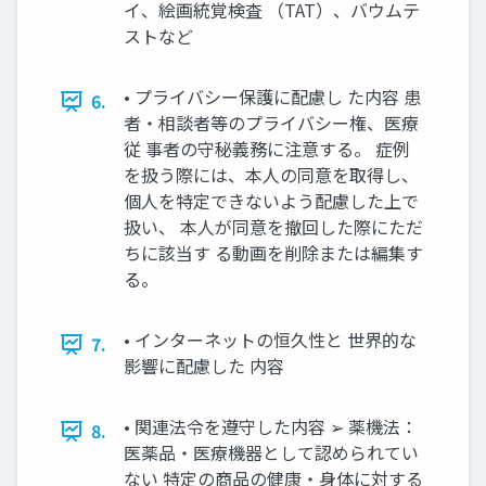
イ、絵画統覚検査 （TAT）、バウムテ
ストなど
• プライバシー保護に配慮し た内容 患
6.
者・相談者等のプライバシー権、医療
従 事者の守秘義務に注意する。 症例
を扱う際には、本人の同意を取得し、
個人を特定できないよう配慮した上で
扱い、 本人が同意を撤回した際にただ
ちに該当す る動画を削除または編集す
る。
• インターネットの恒久性と 世界的な
7.
影響に配慮した 内容
• 関連法令を遵守した内容 ➢ 薬機法：
8.
医薬品・医療機器として認められてい
ない 特定の商品の健康・身体に対する