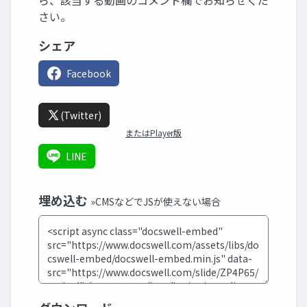
ら、該当する動画のコメント欄でお知らせくだ
さい。
シェア
Facebook
(Twitter)
またはPlayer版
LINE
埋め込む
»CMSなどでJSが使えない場合