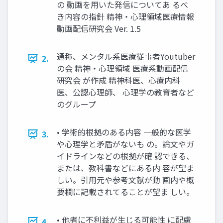
の 動画を用いた発信についてあ るべ
き内容の指針 精神・心理領域医療情報
動画配信研究会 Ver. 1.5
通称、メンタル系医療従事者Youtuber
2.
の会 精神・心理領域 医療系動画配信
研究会 が作成 精神科医、心療内科
医、公認心理師、 心理学の教育者など
のグループ
• 学術的根拠のある内容 一般的な医学
3.
や心理学と矛盾がないも の。論文やガ
イドラインなどの根拠が確 認できる、
または、教科書などにある内 容が望ま
しい。引用元や参考文献が動 画内や概
要欄に記載されてることが望ま しい。
• 他者に不利益が生じる可能性 に配慮
4.