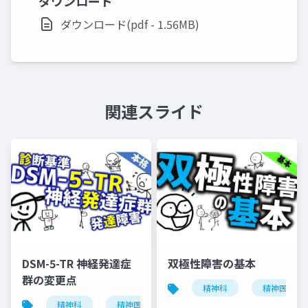
ダウンロード
ダウンロード(pdf - 1.56MB)
関連スライド
DSM-5-TR 神経発達症
双極性障害の基本
群の変更点
精神科
精神医学
精神科
精神医学
神経発達症群
発達障害