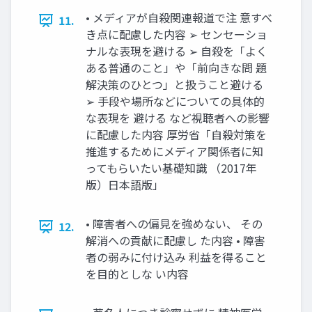
• メディアが自殺関連報道で注 意すべ
11.
き点に配慮した内容 ➢ センセーショ
ナルな表現を避ける ➢ 自殺を「よく
ある普通のこと」や「前向きな問 題
解決策のひとつ」と扱うこと避ける
➢ 手段や場所などについての具体的
な表現を 避ける など視聴者への影響
に配慮した内容 厚労省「自殺対策を
推進するためにメディア関係者に知
ってもらいたい基礎知識 （2017年
版）日本語版」
• 障害者への偏見を強めない、 その
12.
解消への貢献に配慮し た内容 • 障害
者の弱みに付け込み 利益を得ること
を目的としな い内容