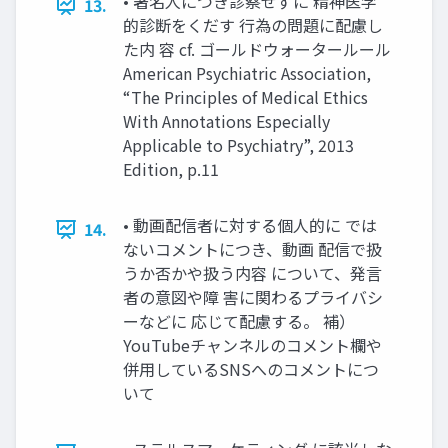
• 著名人につき診察せずに 精神医学
13.
的診断をくだす 行為の問題に配慮し
た内 容 cf. ゴールドウォータールール
American Psychiatric Association,
“The Principles of Medical Ethics
With Annotations Especially
Applicable to Psychiatry”, 2013
Edition, p.11
• 動画配信者に対する個人的に では
14.
ないコメントにつき、動画 配信で扱
うか否かや扱う内容 について、発言
者の意図や障 害に関わるプライバシ
ーなどに 応じて配慮する。 補）
YouTubeチャンネルのコメント欄や
併用しているSNSへのコメントにつ
いて