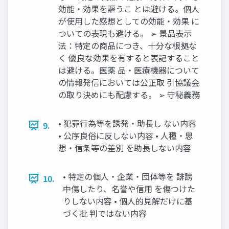
効能・効果を謳うこ とは避ける。個人
が使用した感想としての効能・効果 に
ついての表現も避ける。 ➢ 景品表示
法：特定の商品につき、十分な根拠な
く 優良な効果を有すると表記すること
は避ける。医薬 品・医療機器について
の情報発信においては公正取 引協議会
の取り決めにも配慮する。 ➢ 守秘義務
• 犯罪行為等を誘発・助長し ない内容
9.
• 公序良俗に反しない内容 • 人種・思
想・信条等の差別 を助長しない内容
• 特定の個人・企業・団体等を 誹謗
10.
中傷したり、名誉や信用 を傷つけた
りしない内容 • 個人的見解だけに基
づく批 判ではない内容