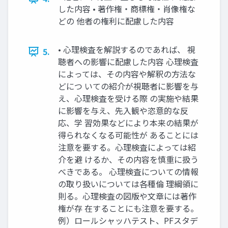
した内容 • 著作権・商標権・肖像権な
どの 他者の権利に配慮した内容
• 心理検査を解説するのであれば、 視
5.
聴者への影響に配慮した内容 心理検査
によっては、その内容や解釈の方法な
どにつ いての紹介が視聴者に影響を与
え、心理検査を受ける際 の実施や結果
に影響を与え、先入観や恣意的な反
応、学 習効果などにより本来の結果が
得られなくなる可能性が あることには
注意を要する。心理検査によっては紹
介を避 けるか、その内容を慎重に扱う
べきである。 心理検査についての情報
の取り扱いについては各種倫 理綱領に
則る。心理検査の図版や文章には著作
権が存 在することにも注意を要する。
例）ロールシャッハテスト、PFスタデ