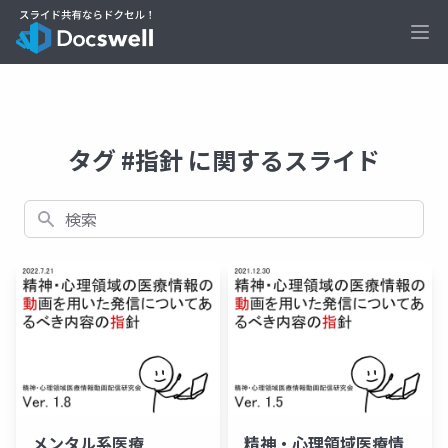
Ope
タグ #指針 に関するスライド
検索
メンタル系医療
精神・心理領域医療情