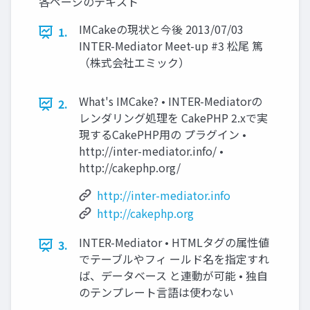
各ページのテキスト
IMCakeの現状と今後 2013/07/03
1.
INTER-Mediator Meet-up #3 松尾 篤
（株式会社エミック）
What's IMCake? • INTER-Mediatorの
2.
レンダリング処理を CakePHP 2.xで実
現するCakePHP用の プラグイン •
http://inter-mediator.info/ •
http://cakephp.org/
http://inter-mediator.info
http://cakephp.org
INTER-Mediator • HTMLタグの属性値
3.
でテーブルやフィ ールド名を指定すれ
ば、データベース と連動が可能 • 独自
のテンプレート言語は使わない