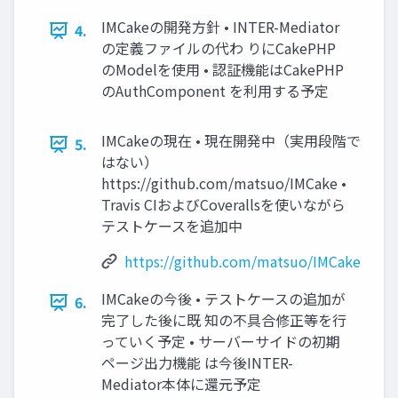
IMCakeの開発方針 • INTER-Mediator
4.
の定義ファイルの代わ りにCakePHP
のModelを使用 • 認証機能はCakePHP
のAuthComponent を利用する予定
IMCakeの現在 • 現在開発中（実用段階で
5.
はない）
https://github.com/matsuo/IMCake •
Travis CIおよびCoverallsを使いながら
テストケースを追加中
https://github.com/matsuo/IMCake
IMCakeの今後 • テストケースの追加が
6.
完了した後に既 知の不具合修正等を行
っていく予定 • サーバーサイドの初期
ページ出力機能 は今後INTER-
Mediator本体に還元予定