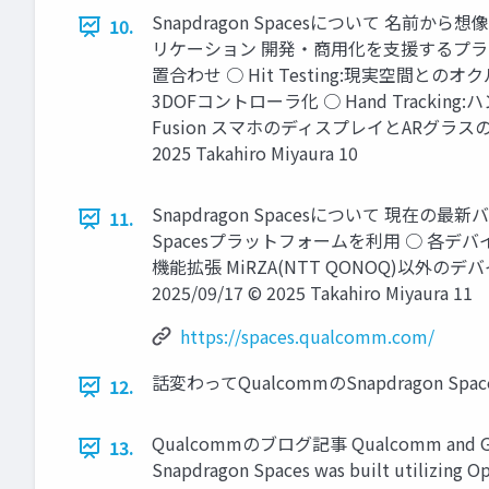
Snapdragon Spacesについて 名
10.
リケーション 開発・商用化を支援するプラットフォーム 
置合わせ ○ Hit Testing:現実空間とのオクル
3DOFコントローラ化 ○ Hand Tracking:ハ
Fusion スマホのディスプレイとARグラス
2025 Takahiro Miyaura 10
Snapdragon Spacesについて 現在の最新バ
11.
Spacesプラットフォームを利用 ○ 各デバ
機能拡張 MiRZA(NTT QONOQ)以外のデバイス SRH-
2025/09/17 © 2025 Takahiro Miyaura 11
https://spaces.qualcomm.com/
話変わってQualcommのSnapdragon Spaces関
12.
Qualcommのブログ記事 Qualcomm and Googl
13.
Snapdragon Spaces was built utilizing Op