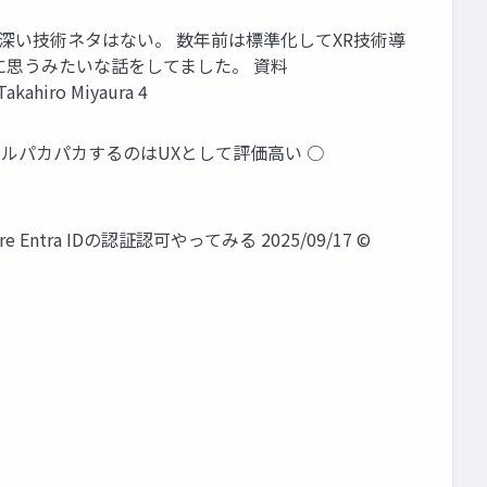
(仮) 深い技術ネタはない。 数年前は標準化してXR技術導
に思うみたいな話をしてました。 資料
akahiro Miyaura 4
○ カプセルパカパカするのはUXとして評価高い ○
tra IDの認証認可やってみる 2025/09/17 ©