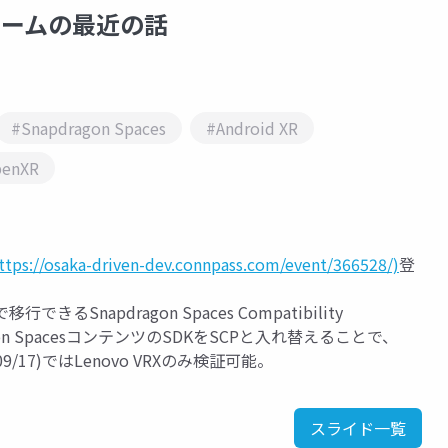
トフォームの最近の話
#Snapdragon Spaces
#Android XR
enXR
ttps://osaka-driven-dev.connpass.com/event/366528/)
登
きるSnapdragon Spaces Compatibility
apdragon SpacesコンテンツのSDKをSCPと入れ替えることで、
09/17)ではLenovo VRXのみ検証可能。
スライド一覧