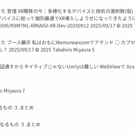
わっておりますた 登壇 XR開発の今：多様化するデバイスと技術の選択肢
デバイスに絞って個別最適でXR導入しようぜになってきたよう
96/K9M7NL-XRKAIGI-XR-Dev-20250912 2025/09/17 © 2025 T
っておりますた ブース展示 私はおもにMemorearoomでアテンド 
5/09/17 © 2025 Takahiro Miyaura 5
からネイティブじゃないUnityは難しい WebViewで Azure En
 Miyaura 7
CPなるもの ３.まとめ
 SCPなるもの ３.まとめ