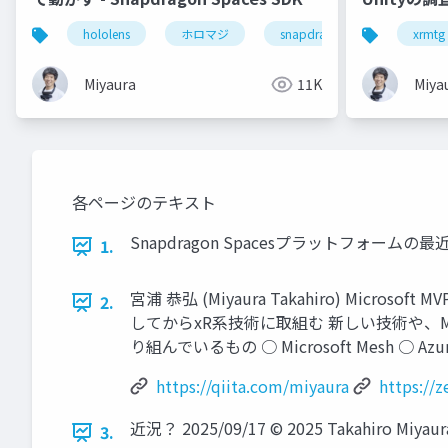
紹介
hololens
ホロマジ
snapdragonspaces
xrmtg
m
Miyaura
11K
Miya
各ページのテキスト
Snapdragon Spacesプラットフォームの最近の話 
1.
宮浦 恭弘 (Miyaura Takahiro) Micr
2.
してからxR系技術に取組む 新しい技術や、MRに使えそうな
り組んでいるもの ○ Microsoft Mesh ○ A
https://qiita.com/miyaura
https://
近況？ 2025/09/17 © 2025 Takahiro Miyaur
3.