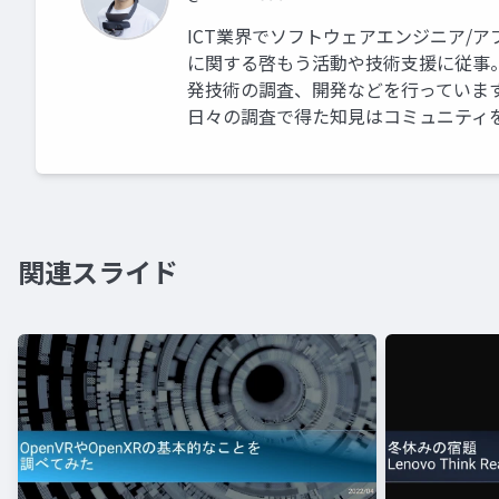
ICT業界でソフトウェアエンジニア/
に関する啓もう活動や技術支援に従事。 業
発技術の調査、開発などを行っていま
日々の調査で得た知見はコミュニティ
関連スライド