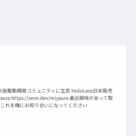
eality a3
始めました。 大阪駆動開発コミュニティに生息 HoloLens日本販売
 https://zenn.dev/miyaura 最近興味があって取
rz1 ※よかったらこれを機にお知り合いになってください