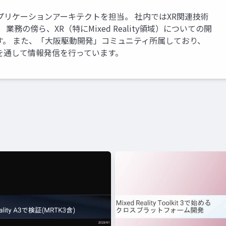
アプリケーションアーキテクトを担当。 社内ではXR関連技術
務の傍ら、XR（特にMixed Reality領域）についての開
す。 また、「大阪駆動開発」コミュニティ所属しており、
を通して情報発信を行っています。