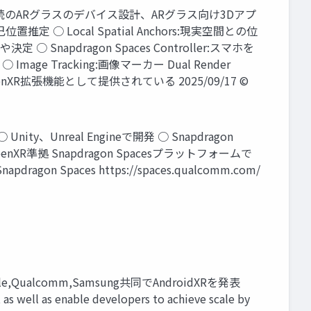
ン接続のARグラスのデバイス設計、ARグラス向け3Dアプ
定 ○ Local Spatial Anchors:現実空間との位
○ Snapdragon Spaces Controller:スマホを
Image Tracking:画像マーカー Dual Render
R拡張機能として提供されている 2025/09/17 ©
ty、Unreal Engineで開発 ○ Snapdragon
拠 Snapdragon Spacesプラットフォームで
ragon Spaces https://spaces.qualcomm.com/
Google,Qualcomm,Samsung共同でAndroidXRを発表
s well as enable developers to achieve scale by