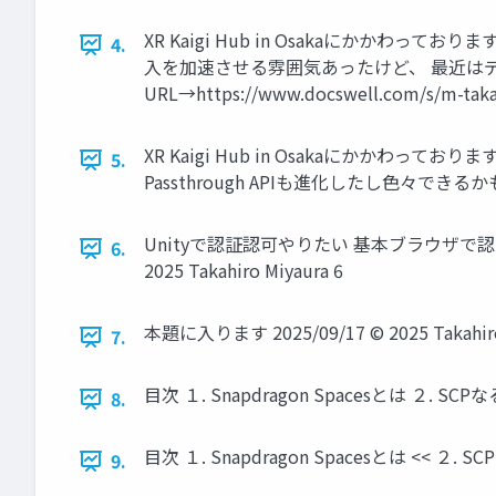
XR Kaigi Hub in Osakaにかか
4.
入を加速させる雰囲気あったけど、 最近は
URL→https://www.docswell.com/s/m-taka5
XR Kaigi Hub in Osakaにかかわ
5.
Passthrough APIも進化したし色々できるかも？ 202
Unityで認証認可やりたい 基本ブラウザで認証通す
6.
2025 Takahiro Miyaura 6
本題に入ります 2025/09/17 © 2025 Takahiro
7.
目次 １. Snapdragon Spacesとは ２. S
8.
目次 １. Snapdragon Spacesとは << ２.
9.