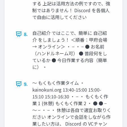
する 上記は活用方法の例ですので、強
制ではありません！ Discord を各個人
で自由に活用してください
自己紹介 ではここで、簡単に 自己紹
8.
介 をしましょう！ ＜順番：甲府会場
→ オンライン＞ ・ − ・ − ● お名前
（ハンドルネーム可） ● 普段何をし
ているか ● 今日作業する内容（簡単
に） ・
〜 もくもく作業タイム ・
9.
kainokuni.org 13:40-15:00 15:00-
15:10 15:10-16:30 ・ − ・ もくもく作
業 1 (休憩) もくもく作業 2 ・ ● ● −
〜 − ・ − ・ 休憩は各自で適宜お取りく
ださい オンラインで会話をしながら作
業したい方は、 Discord の VCチャン