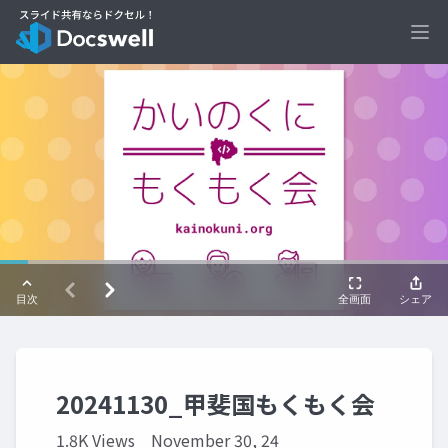
Ope
20241130_甲斐国もくもく会
1.8K Views
November 30, 24