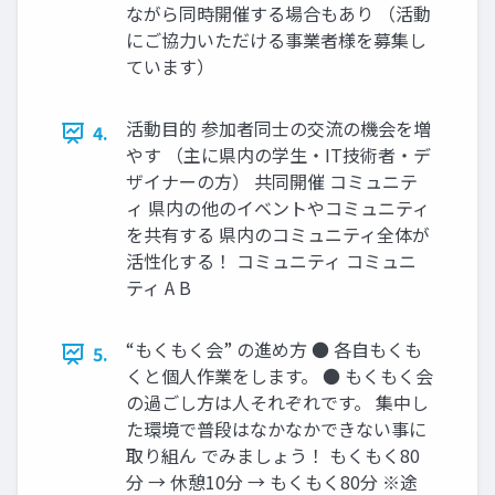
ながら同時開催する場合もあり （活動
にご協力いただける事業者様を募集し
ています）
活動目的 参加者同士の交流の機会を増
4.
やす （主に県内の学生・IT技術者・デ
ザイナーの方） 共同開催 コミュニテ
ィ 県内の他のイベントやコミュニティ
を共有する 県内のコミュニティ全体が
活性化する！ コミュニティ コミュニ
ティ A B
“もくもく会” の進め方 ● 各自もくも
5.
くと個人作業をします。 ● もくもく会
の過ごし方は人それぞれです。 集中し
た環境で普段はなかなかできない事に
取り組ん でみましょう！ もくもく80
分 → 休憩10分 → もくもく80分 ※途