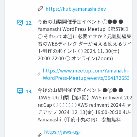
https://hub.yamanashi.dev
今後の山梨開催予定イベント ①●● ●
12.
Yamanashi WordPress Meetup【第57回】
○ それって本当に必要ですか？元雑誌編集
者のWEBディレク ターが考える使えるサイ
ト制作のポイント ○ 2024. 11. 30(土)
20:00-22:00 ○ オンライン(Zoom)
https://www.meetup.com/Yamanashi-
WordPress-Meetup/events/304172653
今後の山梨開催予定イベント ●②● ●
13.
JAWS-UG山梨【第3回】AWS re:Invent 2024
re:Cap ○ ○ ○ ○ AWS re:Invent 2024キャッ
チアップ 2024. 12. 13(金) 19:00-20:30 4U-
Yamanashi（甲府市丸の内） 参加無料
https://jaws-ug-