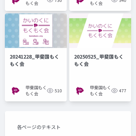
もく会
もく会
20241228_甲斐国もく
20250525_甲斐国もく
もく会
もく会
甲斐国もく
甲斐国もく
510
477
もく会
もく会
各ページのテキスト