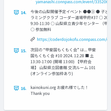
yamanashi.connpass.com/event/335206/
今後の山梨開催予定イベント ●●③ ● 子ど
14.
ラミングクラブ コーダー道場甲府#37 ○ 2025. 1
9:30-11:30 ○ 山梨県立青少年センター （
○ 参加無料
https://coderdojokofu.connpass.com/e
次回の “甲斐国もくもく会” は... 甲斐
15.
国もくもく会 #10 2024. 12.28 ■ 土
13:30-17:00 (開場 13:00) 【甲府会
場】 山梨県立図書館 交流ルーム 101
(オンライン参加枠あり)
kainokuni.org お疲れ様でした！
16.
Thank you