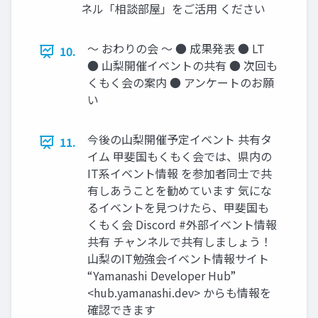
ネル「相談部屋」をご活用 ください
〜 おわりの会 〜 ● 成果発表 ● LT
10.
● 山梨開催イベントの共有 ● 次回も
くもく会の案内 ● アンケートのお願
い
今後の山梨開催予定イベント 共有タ
11.
イム 甲斐国もくもく会では、県内の
IT系イベント情報 を参加者同士で共
有しあうことを勧めています 気にな
るイベントを見つけたら、甲斐国も
くもく会 Discord #外部イベント情報
共有 チャンネルで共有しましょう！
山梨のIT勉強会イベント情報サイト
“Yamanashi Developer Hub”
<hub.yamanashi.dev> からも情報を
確認できます