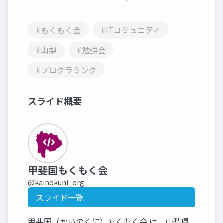
#もくもく会
#ITコミュニティ
#山梨
#勉強会
#プログラミング
スライド概要
甲斐国もくもく会
@kainokuni_org
スライド一覧
甲斐国（かいのくに）もくもく会 は、山梨県