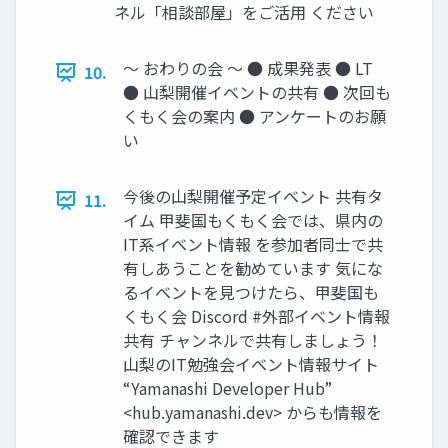
ネル「相談部屋」をご活用 ください
〜 おわりの会 〜 ● 成果発表 ● LT
10.
● 山梨開催イベントの共有 ● 次回も
くもく会の案内 ● アンケートのお願
い
今後の山梨開催予定イベント 共有タ
11.
イム 甲斐国もくもく会では、県内の
IT系イベント情報 を参加者同士で共
有しあうことを勧めています 気にな
るイベントを見つけたら、甲斐国も
くもく会 Discord #外部イベント情報
共有 チャンネルで共有しましょう！
山梨のIT勉強会イベント情報サイト
“Yamanashi Developer Hub”
<hub.yamanashi.dev> からも情報を
確認できます