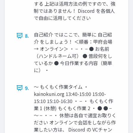
する 上記は活用方法の例ですので、強
制ではありません！ Discord を各個人
で自由に活用してください
自己紹介 ではここで、簡単に 自己紹
8.
介 をしましょう！ ＜順番：甲府会場
→ オンライン＞ ・ − ・ − ● お名前
（ハンドルネーム可） ● 普段何をし
ているか ● 今日作業する内容（簡単
に） ・
〜 もくもく作業タイム ・
9.
kainokuni.org 13:40-15:00 15:00-
15:10 15:10-16:30 ・ − ・ もくもく作
業 1 (休憩) もくもく作業 2 ・ ● ● −
〜 − ・ − ・ 休憩は各自で適宜お取りく
ださい オンラインで会話をしながら作
業したい方は、 Discord の VCチャン