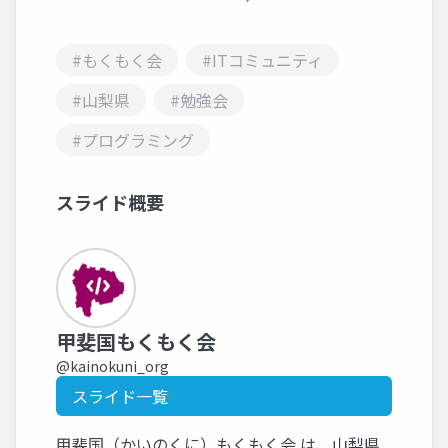
#もくもく会
#ITコミュニティ
#山梨県
#勉強会
#プログラミング
スライド概要
甲斐国もくもく会
@kainokuni_org
スライド一覧
甲斐国（かいのくに）もくもく会 は、山梨県