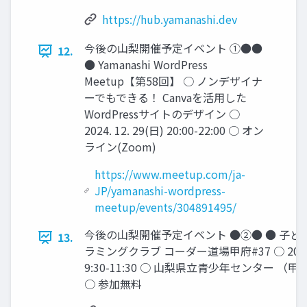
https://hub.yamanashi.dev
今後の山梨開催予定イベント ①●●
12.
● Yamanashi WordPress
Meetup【第58回】 ○ ノンデザイナ
ーでもできる！ Canvaを活用した
WordPressサイトのデザイン ○
2024. 12. 29(日) 20:00-22:00 ○ オン
ライン(Zoom)
https://www.meetup.com/ja-
JP/yamanashi-wordpress-
meetup/events/304891495/
今後の山梨開催予定イベント ●②● ● 子ど
13.
ラミングクラブ コーダー道場甲府#37 ○ 2025. 1
9:30-11:30 ○ 山梨県立青少年センター （
○ 参加無料