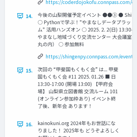
https://coderdojokofu.connpass.com/e
今後の山梨開催予定イベント ●●③ ● Shinge
14.
○ Pythonで学ぶ！"やまなしデータプラッ
ム" 活用ハンズオン ○ 2025. 2. 2(日) 13:30-1
やまなし地域づくり交流センター 大会議室
丸の内） ○ 参加無料
https://shingenpy.connpass.com/event/
次回の “甲斐国もくもく会” は... 甲斐
15.
国もくもく会 #11 2025. 01.26 ■ 日
13:30-17:00 (開場 13:00) 【甲府会
場】 山梨県立図書館 交流ルーム 101
(オンライン参加枠あり) イベント終
了後、新年会 あります！
kainokuni.org 2024年もお世話にな
16.
りました！ 2025年も どうぞよろしく