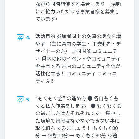
ながら同時開催する場合もあり （活動
にご協力いただける事業者様を募集し
ています）
活動目的 参加者同士の交流の機会を増
4.
やす （主に県内の学生・IT技術者・デ
ザイナーの方） 共同開催 コミュニテ
ィ 県内の他のイベントやコミュニティ
を共有する 県内のコミュニティ全体が
活性化する！ コミュニティ コミュニ
ティ A B
“もくもく会” の進め方 ● 各自もくも
5.
くと個人作業をします。 ● もくもく会
の過ごし方は人それぞれです。 集中し
た環境で普段はなかなかできない事に
取り組ん でみましょう！ もくもく80
分 → 休憩10分 → もくもく80分 ※途