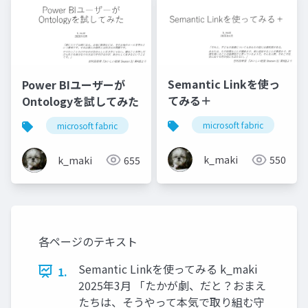
Semantic Linkを使っ
Power BIユーザーが
てみる＋
Ontologyを試してみた
microsoft fabric
se
microsoft fabric
power bi
copilot studio
k_maki
550
k_maki
655
各ページのテキスト
Semantic Linkを使ってみる k_maki
1.
2025年3月 「たかが劇、だと？おまえ
たちは、そうやって本気で取り組む守