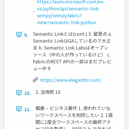
https://learn.microsoft.com/en-
us/python/api/semantic-link-
sempy/sempy.fabric?
view=semantic-link-python
Semantic Linkとは(cont.) 3. 留意点 a.
9.
Semantic LinkはGAしているので大丈
夫 b. Semantic Link Labsはオープン
ソース（中の人が作っているけど） c.
FabricのREST APIの一部はまだプレビ
ュー中 9
https://www.elegantbi.com/
2. 活用例 10
10.
概要 – ビジネス要件 1. 使われていな
11.
いワークスペースを削除したい 2. 1週
間に1度全ワークスペースの最終アク
セス日を取得し、90日以上 であれば