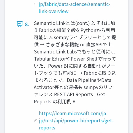
jp/fabric/data-science/semantic-
link-overview
Semantic Linkとは(cont.) 2. それに加
8.
えFabricの機能全般をPythonから利用
可能に a. sempyライブラリーとして提
供 → さまざまな機能 or 直接APIで b.
Semantic Link Labsでもっと便利に c.
Tabular EditorやPower Shellで行って
いた、Power BIに関する自動化がノー
トブックでも可能に → Fabricに取り込
まれることで、Data PipelineやData
Activator等との連携も sempyのリフ
ァレンス REST API Reports - Get
Reports の利用例 8
https://learn.microsoft.com/ja-
jp/rest/api/power-bi/reports/get-
reports