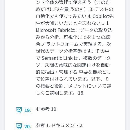
ント全体の管理で使えそう（このた
めだけにF2を買 うのも） 3. テストの
自動化でも使ってみたい 4. Copilot先
生が大嘘こいたことを忘れない↓↓
Microsoft Fabricは、データの取り込
みから分析、可視化までを１つの統
合プ ラットフォームで実現する、次
世代のデータ分析基盤です。その中
で Semantic Link は、複数のデータ
ソース間の意味的な関連付けを自動
的に抽出・管理する 重要な機能とし
て位置付けられています。以下、そ
の概要と役割、メリットにつ いて詳
しくご説明します。 18
4. 参考 19
19.
参考 1. ドキュメント a.
20.