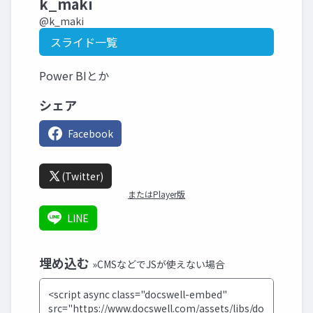
k_maki
@k_maki
スライド一覧
Power BIとか
シェア
Facebook
(Twitter)
またはPlayer版
LINE
埋め込む
»CMSなどでJSが使えない場合