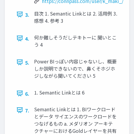
https://connpass.com/user/k_maki_/
目次 1. Semantic Linkとは 2. 活用例 3.
3.
感想 4. 参考 3
何か難しそうだしテキトーに 聞いとこ
4.
う 4
Power BIっぽい内容じゃないし、概要
5.
しか説明できないので、鼻くそホジホ
ジしながら聞いてください 5
1. Semantic Linkとは 6
6.
Semantic Linkとは 1. BIワークロード
7.
とデータ サイエンスのワークロードを
つなげるもの a. メダリオン アーキテ
クチャーにおけるGoldレイヤーを共有