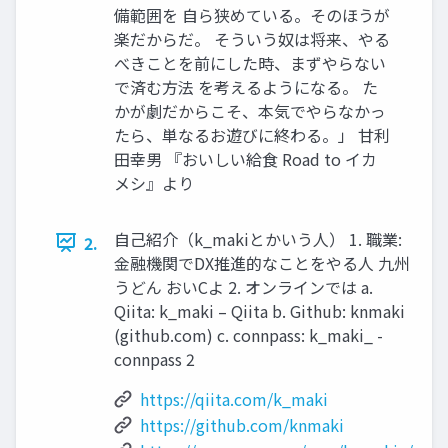
備範囲を 自ら狭めている。そのほうが
楽だからだ。 そういう奴は将来、やる
べきことを前にした時、まずやらない
で済む方法 を考えるようになる。 た
かが劇だからこそ、本気でやらなかっ
たら、単なるお遊びに終わる。」 甘利
田幸男 『おいしい給食 Road to イカ
メシ』より
自己紹介（k_makiとかいう人） 1. 職業:
2.
金融機関でDX推進的なことをやる人 九州
うどん おいCよ 2. オンラインでは a.
Qiita: k_maki – Qiita b. Github: knmaki
(github.com) c. connpass: k_maki_ -
connpass 2
https://qiita.com/k_maki
https://github.com/knmaki