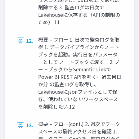
削除する 3. 監査ログは日次で
Lakehouseに保存する（APIの制限の
ため） 11
概要 – フロー 1. 日次で監査ログを取
12.
得 1. データパイプラインからノート
ブックを起動。実行日をパラメータ
ーとして ノートブックに渡す。 2. ノ
ートブックからSemantic Linkで
Power BI REST APIを叩く。過去何日
か分 の監査ログを取得し、
Lakehouseにjsonファイルとして保
存。使われていな いワークスペース
を削除したい 12
概要 – フロー(cont.) 2. 週次でワーク
13.
スペースの最終アクセス日を確認 1.
データフロー Gen2で、監査ログから