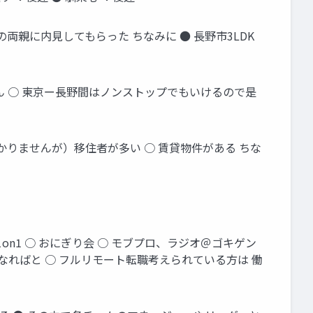
両親に内見してもらった ちなみに ● 長野市3LDK
ゃん ○ 東京ー長野間はノンストップでもいけるので是
かりませんが）移住者が多い ○ 賃貸物件がある ちな
on1 ○ おにぎり会 ○ モブプロ、ラジオ＠ゴキゲン
なればと ○ フルリモート転職考えられている方は 働