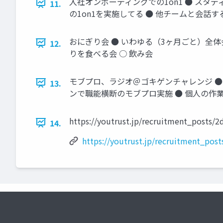
入社オンボーディングでの1on1 ● ス
11.
の1on1を実施してる ● 他チームと会話
おにぎり会 ● いわゆる（3ヶ月ごと）全体
12.
りを食べる会 ○ 飲み会
モブプロ、ラジオ＠ゴキゲンチャレンジ ● 
13.
ンで職能横断のモブプロ実施 ● 個人の作
https://youtrust.jp/recruitment_posts
14.
https://youtrust.jp/recruitment_po