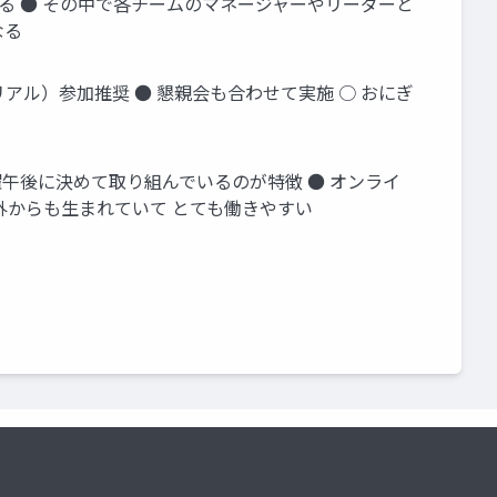
いる ● その中で各チームのマネージャーやリーダーと
なる
リアル）参加推奨 ● 懇親会も合わせて実施 ○ おにぎ
金曜午後に決めて取り組んでいるのが特徴 ● オンライ
外からも生まれていて とても働きやすい