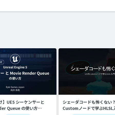
け】UE5 シーケンサーと
シェーダコードも怖くない？
nder Queue の使い方
Customノードで学ぶHLSL
c Dive 2023】