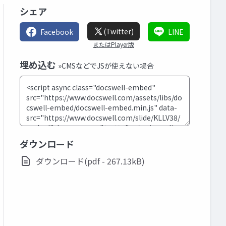
シェア
(Twitter)
Facebook
LINE
またはPlayer版
埋め込む
»CMSなどでJSが使えない場合
ダウンロード
ダウンロード(pdf - 267.13kB)