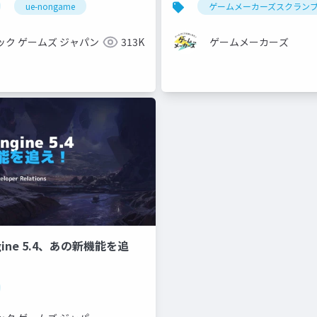
ue-nongame
ゲームメーカーズスクラン
ック ゲームズ ジャパン
313K
ゲームメーカーズ
ngine 5.4、あの新機能を追
紹介