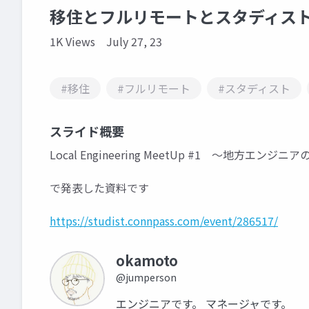
移住とフルリモートとスタディス
1K Views
July 27, 23
#移住
#フルリモート
#スタディスト
スライド概要
Local Engineering MeetUp #1 ～地方エンジニ
で発表した資料です
https://studist.connpass.com/event/286517/
okamoto
@jumperson
エンジニアです。 マネージャです。