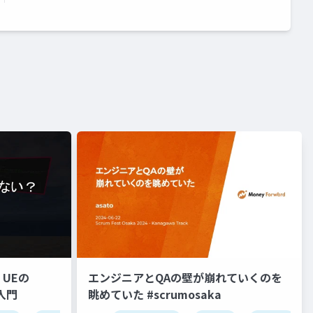
UEの
エンジニアとQAの壁が崩れていくのを
入門
眺めていた #scrumosaka