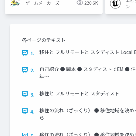
エピ
ゲームメーカーズ
220.6K
ン
各ページのテキスト
移住と フルリモートと スタディスト Local Engine
1.
自己紹介 ● 岡本 ● スタディストでEM ● 
2.
年〜
移住と フルリモートと スタディスト
3.
移住の流れ（ざっくり） ● 移住地域を決める
4.
ら
移住の流れ（ざっくり） ● 移住地域を決める
5.