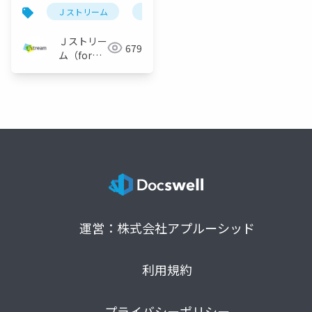
Ｊストリーム
lt会
Ｊストリー
679
ム（for
Engineer）
運営：株式会社アプルーシッド
利用規約
プライバシーポリシー