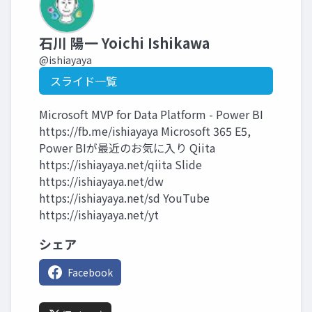
石川 陽一 Yoichi Ishikawa
@ishiayaya
スライド一覧
Microsoft MVP for Data Platform - Power BI
https://fb.me/ishiayaya Microsoft 365 E5,
Power BIが最近のお気に入り Qiita
https://ishiayaya.net/qiita Slide
https://ishiayaya.net/dw
https://ishiayaya.net/sd YouTube
https://ishiayaya.net/yt
シェア
Facebook