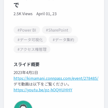
で
2.5K Views
April 01, 23
#Power BI
#SharePoint
#データ可視化
#データ集約
#アクセス権管理
スライド概要
2023年4月1日
https://kimamani.connpass.com/event/278485/
デモ動画は以下をご覧ください。
https://youtu.be/pz-hOQHUHHY