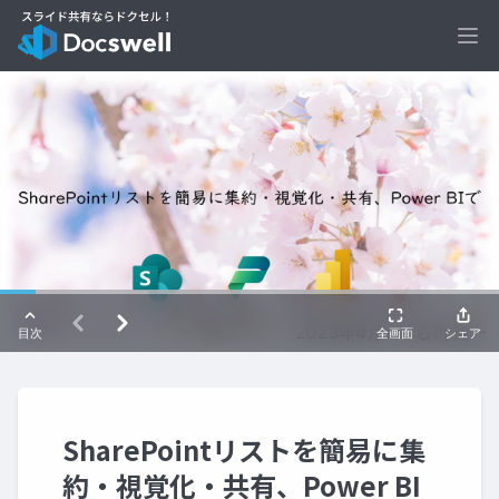
Ope
SharePointリストを簡易に集
約・視覚化・共有、Power BI