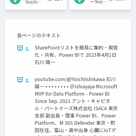
一 Yoichi
Yoichi
Ishikawa
Ishikawa
各ページのテキスト
SharePointリストを簡易に集約・視覚
1.
化・共有、Power BIで 2023年4月1日
石川 陽一
youtube.com/@YoichiIshikawa 石川
2.
陽一 • • • • • • • • ＠ishiayaya Microsoft
MVP for Data Platform - Power BI
Since Sep. 2021 アント・キャピタ
ル・パートナーズ株式会社 ISACA 東京
支部 副会長・理事 Power BI、Power
Platform、M 365 Defender 東京・町
田在住、富山・奥中出身 心臓にIoTデ