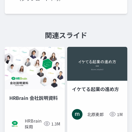
関連スライド
イケてる起業の進め方
HRBrain 会社説明資料
北原麦郎
1M
HRBrain
1.3M
採用