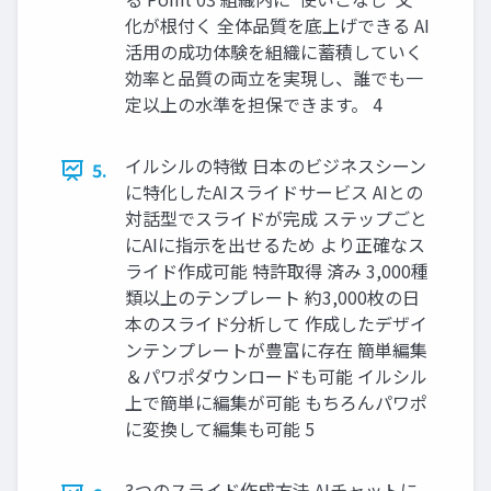
化が根付く 全体品質を底上げできる AI
活用の成功体験を組織に蓄積していく
効率と品質の両立を実現し、誰でも一
定以上の水準を担保できます。 4
イルシルの特徴 日本のビジネスシーン
5.
に特化したAIスライドサービス AIとの
対話型でスライドが完成 ステップごと
にAIに指示を出せるため より正確なス
ライド作成可能 特許取得 済み 3,000種
類以上のテンプレート 約3,000枚の日
本のスライド分析して 作成したデザイ
ンテンプレートが豊富に存在 簡単編集
＆パワポダウンロードも可能 イルシル
上で簡単に編集が可能 もちろんパワポ
に変換して編集も可能 5
3つのスライド作成方法 AIチャットに