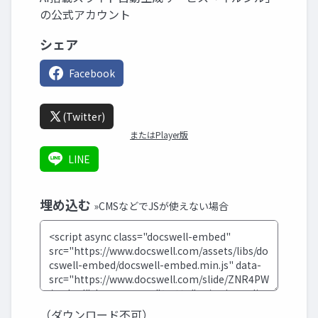
の公式アカウント
シェア
Facebook
(Twitter)
またはPlayer版
LINE
埋め込む
»CMSなどでJSが使えない場合
（ダウンロード不可）