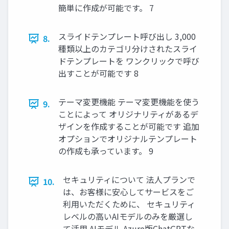
簡単に作成が可能です。 7
スライドテンプレート呼び出し 3,000
8.
種類以上のカテゴリ分けされたスライ
ドテンプレートを ワンクリックで呼び
出すことが可能です 8
テーマ変更機能 テーマ変更機能を使う
9.
ことによって オリジナリティがあるデ
ザインを作成することが可能です 追加
オプションでオリジナルテンプレート
の作成も承っています。 9
セキュリティについて 法人プランで
10.
は、お客様に安心してサービスをご
利用いただくために、 セキュリティ
レベルの高いAIモデルのみを厳選し
て活用 AIモデル Azure版ChatGPTな