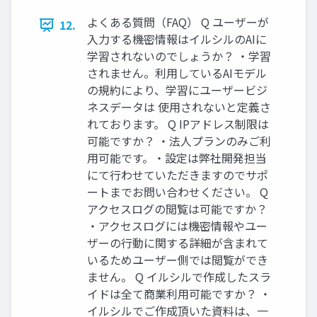
よくある質問（FAQ） Q ユーザーが
12.
入力する機密情報はイルシルのAIに
学習されないのでしょうか？ ・学習
されません。利用しているAIモデル
の規約により、学習にユーザービジ
ネスデータは 使用されないと定義さ
れております。 Q IPアドレス制限は
可能ですか？ ・法人プランのみご利
用可能です。 ​・設定は弊社開発担当
にて行わせていただきますのでサポ
ートまでお問い合わせください。 Q
アクセスログの閲覧は可能ですか？
・アクセスログには機密情報やユー
ザーの行動に関する詳細が含まれて
いるためユーザー側では閲覧ができ
ません。 Q イルシルで作成したスラ
イドは全て商業利用可能ですか？ ・
イルシルでご作成頂いた資料は、一