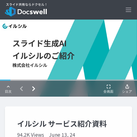
Ope
イルシル サービス紹介資料
94.2K Views
June 13, 24