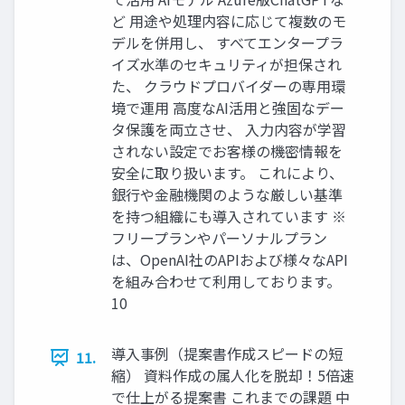
ど 用途や処理内容に応じて複数のモ
デルを併用し、 すべてエンタープラ
イズ水準のセキュリティが担保され
た、 クラウドプロバイダーの専用環
境で運用 高度なAI活用と強固なデー
タ保護を両立させ、 入力内容が学習
されない設定でお客様の機密情報を
安全に取り扱います。 これにより、
銀行や金融機関のような厳しい基準
を持つ組織にも導入されています ※
フリープランやパーソナルプラン
は、OpenAI社のAPIおよび様々なAPI
を組み合わせて利用しております。
10
導入事例（提案書作成スピードの短
11.
縮） 資料作成の属人化を脱却！5倍速
で仕上がる提案書 これまでの課題 中