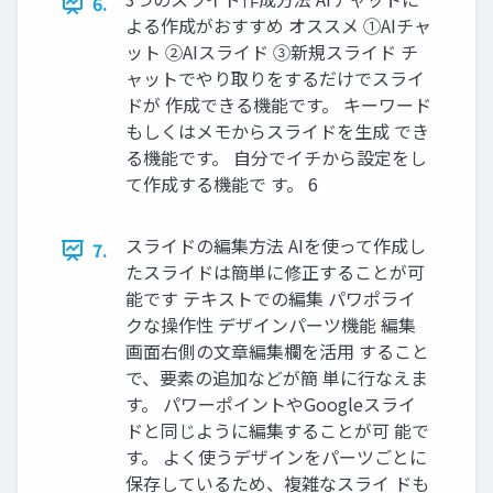
6.
よる作成がおすすめ オススメ ①AIチャ
ット ②AIスライド ③新規スライド チ
ャットでやり取りをするだけでスライ
ドが 作成できる機能です。 キーワード
もしくはメモからスライドを生成 でき
る機能です。 自分でイチから設定をし
て作成する機能で す。 6
スライドの編集方法 AIを使って作成し
7.
たスライドは簡単に修正することが可
能です テキストでの編集 パワポライ
クな操作性 デザインパーツ機能 編集
画面右側の文章編集欄を活用 すること
で、要素の追加などが簡 単に行なえま
す。 パワーポイントやGoogleスライ
ドと同じように編集することが可 能で
す。 よく使うデザインをパーツごとに
保存しているため、複雑なスライ ドも