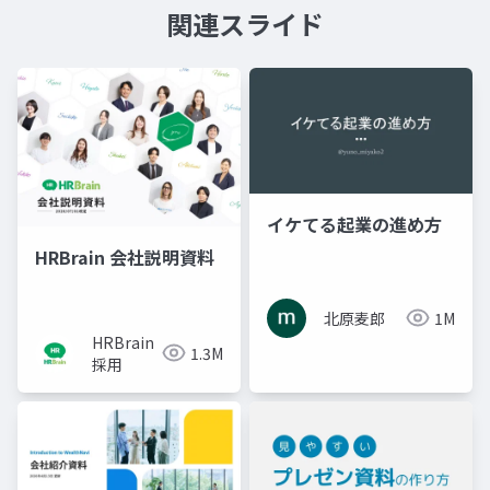
関連スライド
イケてる起業の進め方
HRBrain 会社説明資料
北原麦郎
1M
HRBrain
1.3M
採用