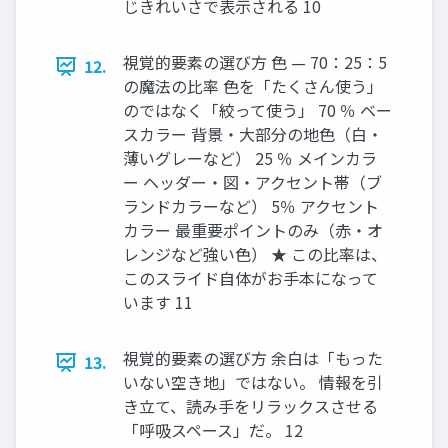
じきれいさで表示される 10
視覚的要素の選び方 色 — 70：25：5
12.
の魔法の比率 色を「たくさん使う」
のではなく「絞って使う」 70 ％ ベー
スカラー 背景・大部分の地色（白・
薄いグレーなど） 25 ％ メインカラ
ー ヘッダー・図・アクセント帯（ブ
ランドカラーなど） 5％ アクセント
カラー 最重要ポイントのみ（赤・オ
レンジなど強い色） ★ この比率は、
このスライド自体がお手本になって
います 11
視覚的要素の選び方 余白は「もった
13.
いない空き地」ではない。 情報を引
き立て、読み手をリラックスさせる
「呼吸スペース」だ。 12