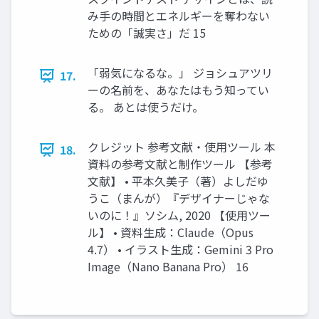
み手の時間とエネルギーを奪わない
ための「誠実さ」だ 15
「弱気になるな。」 ジョシュアツリ
17.
ーの名前を、あなたはもう知ってい
る。 あとは使うだけ。
クレジット 参考文献・使用ツール 本
18.
資料の参考文献と制作ツール 【参考
文献】 • 平本久美子（著）よしだゆ
うこ（まんが）『デザイナーじゃな
いのに！』ソシム, 2020 【使用ツー
ル】 • 資料生成：Claude（Opus
4.7） • イラスト生成：Gemini 3 Pro
Image（Nano Banana Pro） 16