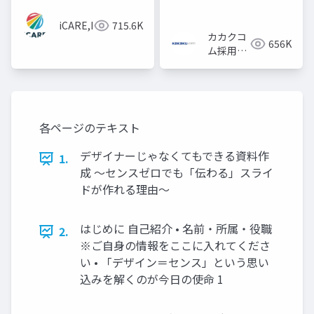
iCARE,Inc
715.6K
カカクコ
656K
ム採用担
当
各ページのテキスト
デザイナーじゃなくてもできる資料作
1.
成 〜センスゼロでも「伝わる」スライ
ドが作れる理由〜
はじめに 自己紹介 • 名前・所属・役職
2.
※ご自身の情報をここに入れてくださ
い • 「デザイン＝センス」という思い
込みを解くのが今日の使命 1