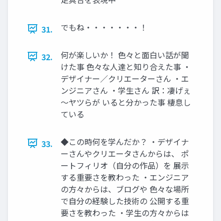
でもね・・・・・・・！
31.
何が楽しいか！ 色々と面白い話が聞
32.
けた事 色々な人達と知り合えた事 ・
デザイナー／クリエーターさん ・エ
ンジニアさん ・学生さん 訳：凄げぇ
～ヤツらが いると分かった事 棲息し
ている
◆この時何を学んだか？ ・デザイナ
33.
ーさんやクリエータさんからは、 ポ
ートフィリオ（自分の作品）を 展示
する重要さを教わった ・エンジニア
の方々からは、ブログや 色々な場所
で自分の経験した技術の 公開する重
要さを教わった ・学生の方々からは