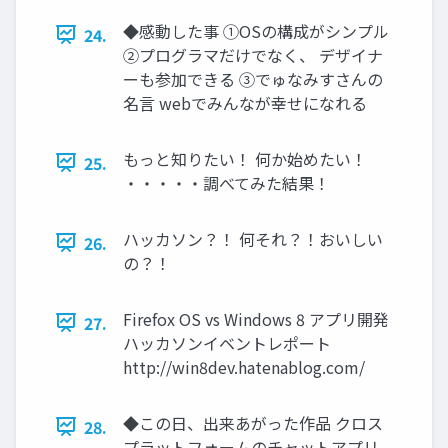
◆感動した事 ①OSの構成がシンプル
24.
②プログラマだけでなく、 デザイナ
ーも参加できる ③でゅなみすさんの
名言 webでみんなが幸せになれる
もっと知りたい！ 何か始めたい！
25.
・・・・・調べてみた結果！
ハッカソン？！ 何それ？！おいしい
26.
の？！
Firefox OS vs Windows 8 アプリ開発
27.
ハッカソンイベントレポート
http://win8dev.hatenablog.com/
◆この日、出来あがった作品 クロス
28.
プラットフォームのチャットアプリ