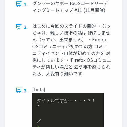
グンマーのヤボー FxOSコードリーデ
1.
ィングミートアップ #11 (11月開催)
はじめに今回のスライドの目的 ・ぶっ
2.
ちゃけ、難しい技術の話は ほぼしませ
ん（ってか、出来ません） ・Firefox
OSコミュニティが初めての方 コミュ
ニティイベント自体が初めての方を 対
象にしています ・ Firefox OSコミュニ
ティが楽しい場だと 云う事を感じられ
たら、大変有り難いです
[beta]
3.
タイトルですが・・・・？！

´
