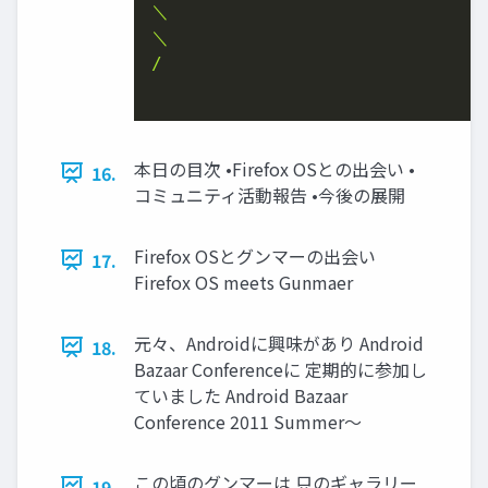
＼

＼

/

本日の目次 •Firefox OSとの出会い •
16.
コミュニティ活動報告 •今後の展開
Firefox OSとグンマーの出会い
17.
Firefox OS meets Gunmaer
元々、Androidに興味があり Android
18.
Bazaar Conferenceに 定期的に参加し
ていました Android Bazaar
Conference 2011 Summer～
この頃のグンマーは 只のギャラリー
19.