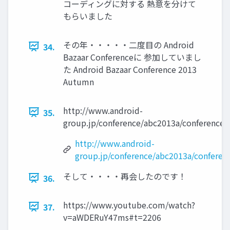
コーディングに対する 熱意を分けて
もらいました
その年・・・・・二度目の Android
34.
Bazaar Conferenceに 参加していまし
た Android Bazaar Conference 2013
Autumn
http://www.android-
35.
group.jp/conference/abc2013a/conference/
http://www.android-
group.jp/conference/abc2013a/conferen
そして・・・・再会したのです！
36.
https://www.youtube.com/watch?
37.
v=aWDERuY47ms#t=2206