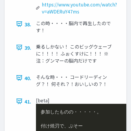
https://www.youtube.com/watch?
v=aWDERuY47ms
この時・・・・脳内で再生したので
38.
す！
乗るしかない！ このビッグウェーブ
39.
に！！！！ ふぉくすけに！！！ ※
注：グンマーの脳内だけです
そんな時・・・ コードリーディン
40.
グ？！ 何それ？！おいしいの？！
[beta]
41.
参加したものの・・・・・。

付け焼刃で、ぶそー
