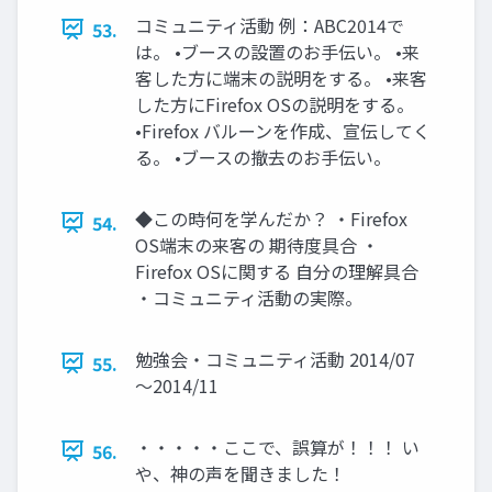
コミュニティ活動 例：ABC2014で
53.
は。 •ブースの設置のお手伝い。 •来
客した方に端末の説明をする。 •来客
した方にFirefox OSの説明をする。
•Firefox バルーンを作成、宣伝してく
る。 •ブースの撤去のお手伝い。
◆この時何を学んだか？ ・Firefox
54.
OS端末の来客の 期待度具合 ・
Firefox OSに関する 自分の理解具合
・コミュニティ活動の実際。
勉強会・コミュニティ活動 2014/07
55.
～2014/11
・・・・・ここで、誤算が！！！ い
56.
や、神の声を聞きました！