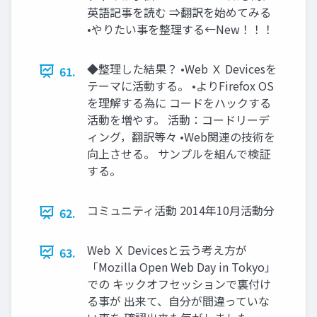
英語記事を読む ⇒翻訳を始めてみる
•やりたい事を整理する←New！！！
◆整理した結果？ •Web Ｘ Devicesを
61.
テーマに活動する。 •よりFirefox OS
を理解する為に コードをハックする
活動を増やす。 活動：コードリーデ
ィング，翻訳等々 •Web関連の技術を
向上させる。 サンプルを組んで検証
する。
コミュニティ活動 2014年10月活動分
62.
Web Ｘ Devicesと云う考え方が
63.
「Mozilla Open Web Day in Tokyo」
での キックオフセッションで裏付け
る事が 出来て、自分が間違っていな