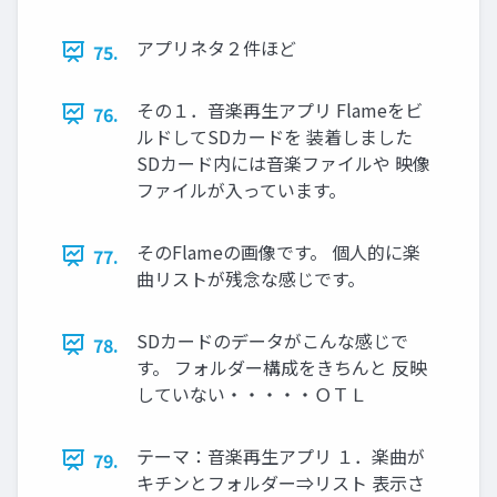
アプリネタ２件ほど
75.
その１．音楽再生アプリ Flameをビ
76.
ルドしてSDカードを 装着しました
SDカード内には音楽ファイルや 映像
ファイルが入っています。
そのFlameの画像です。 個人的に楽
77.
曲リストが残念な感じです。
SDカードのデータがこんな感じで
78.
す。 フォルダー構成をきちんと 反映
していない・・・・・ＯＴＬ
テーマ：音楽再生アプリ １．楽曲が
79.
キチンとフォルダー⇒リスト 表示さ