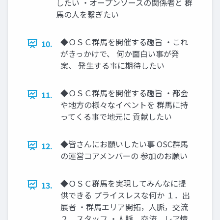
したい ・オープンソースの関係者と 群
馬の人を繋ぎたい
◆ＯＳＣ群馬を開催する趣旨 ・これ
10.
がきっかけで、 何か面白い事が発
案、 発生する事に期待したい
◆ＯＳＣ群馬を開催する趣旨 ・都会
11.
や地方の様々なイベントを 群馬に持
ってくる事で地元に 貢献したい
◆皆さんにお願いしたい事 OSC群馬
12.
の運営コアメンバーの 参加のお願い
◆ＯＳＣ群馬を実現してみんなに提
13.
供できる プライスレスな何か １．出
展者 ・群馬エリア開拓，人脈，交流
２．スタッフ ・人脈，交流，レア情