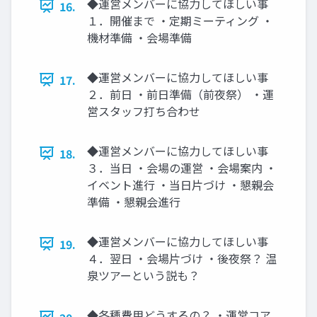
◆運営メンバーに協力してほしい事
16.
１．開催まで ・定期ミーティング ・
機材準備 ・会場準備
◆運営メンバーに協力してほしい事
17.
２．前日 ・前日準備（前夜祭） ・運
営スタッフ打ち合わせ
◆運営メンバーに協力してほしい事
18.
３．当日 ・会場の運営 ・会場案内 ・
イベント進行 ・当日片づけ ・懇親会
準備 ・懇親会進行
◆運営メンバーに協力してほしい事
19.
４．翌日 ・会場片づけ ・後夜祭？ 温
泉ツアーという説も？
◆各種費用どうするの？ ・運営コア