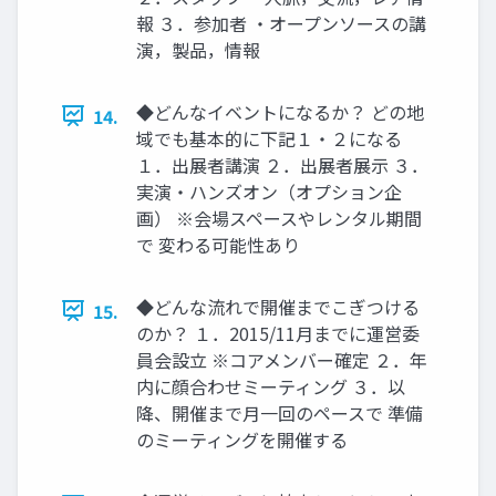
報 ３．参加者 ・オープンソースの講
演，製品，情報
◆どんなイベントになるか？ どの地
14.
域でも基本的に下記１・２になる
１．出展者講演 ２．出展者展示 ３．
実演・ハンズオン（オプション企
画） ※会場スペースやレンタル期間
で 変わる可能性あり
◆どんな流れで開催までこぎつける
15.
のか？ １．2015/11月までに運営委
員会設立 ※コアメンバー確定 ２．年
内に顔合わせミーティング ３．以
降、開催まで月一回のペースで 準備
のミーティングを開催する