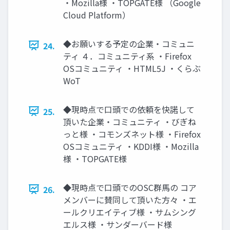
・Mozilla様 ・TOPGATE様 （Google
Cloud Platform）
◆お願いする予定の企業・コミュニ
24.
ティ ４．コミュニティ系 ・Firefox
OSコミュニティ ・HTML5J ・くらぶ
WoT
◆現時点で口頭での依頼を快諾して
25.
頂いた企業・コミュニティ ・びぎね
っと様 ・コモンズネット様 ・Firefox
OSコミュニティ ・KDDI様 ・Mozilla
様 ・TOPGATE様
◆現時点で口頭でのOSC群馬の コア
26.
メンバーに賛同して頂いた方々 ・エ
ールクリエイティブ様 ・サムシング
エルス様 ・サンダーバード様