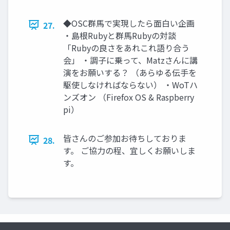
◆OSC群馬で実現したら面白い企画
27.
・島根Rubyと群馬Rubyの対談
「Rubyの良さをあれこれ語り合う
会」 ・調子に乗って、Matzさんに講
演をお願いする？ （あらゆる伝手を
駆使しなければならない） ・WoTハ
ンズオン （Firefox OS & Raspberry
pi）
皆さんのご参加お待ちしておりま
28.
す。 ご協力の程、宜しくお願いしま
す。