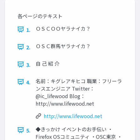
各ページのテキスト
ＯＳＣＯＯヤラナイカ？
1.
ＯＳＣ群馬ヤラナイカ？
2.
自 己 紹 介
3.
名前：キグレアキヒコ 職業：フリーラ
4.
ンスエンジニア Twitter：
@ic_lifewood Blog：
http://www.lifewood.net
http://www.lifewood.net
◆きっかけ イベントのお手伝い ・
5.
Firefox OSコミュニティ ・OSC東京 ・