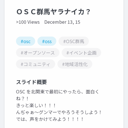
ＯＳＣ群馬ヤラナイカ？
>100 Views
December 13, 15
#osc
#oss
#OSC群馬
#オープンソース
#イベント企画
#コミュニティ
#地域活性化
スライド概要
OSC を北関東で最初にやったら、面白く
ね？！
きっと楽しい！！！
んぢゃぁ～グンマーでやろうそうしよう！
では、声をかけてみよう！！！！