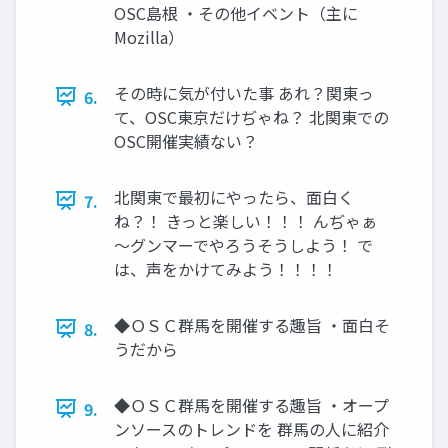
OSC島根 ・その他イベント（主に
Mozilla）
その時に気が付いた事 あれ？関東っ
6.
て、OSC東京だけぢゃね？ 北関東での
OSC開催実績ない？
北関東で最初にやったら、面白く
7.
ね？！ きっと楽しい！！！ んぢゃぁ
～グンマーでやろうそうしよう！ で
は、声をかけてみよう！！！！
◆ＯＳＣ群馬を開催する趣旨 ・面白そ
8.
うだから
◆ＯＳＣ群馬を開催する趣旨 ・オープ
9.
ンソースのトレンドを 群馬の人に紹介