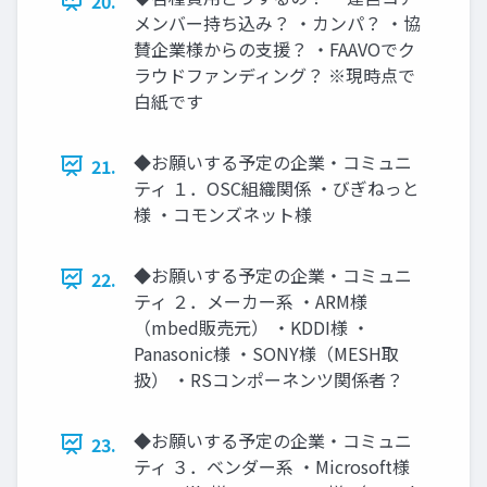
20.
メンバー持ち込み？ ・カンパ？ ・協
賛企業様からの支援？ ・FAAVOでク
ラウドファンディング？ ※現時点で
白紙です
◆お願いする予定の企業・コミュニ
21.
ティ １．OSC組織関係 ・びぎねっと
様 ・コモンズネット様
◆お願いする予定の企業・コミュニ
22.
ティ ２．メーカー系 ・ARM様
（mbed販売元） ・KDDI様 ・
Panasonic様 ・SONY様（MESH取
扱） ・RSコンポーネンツ関係者？
◆お願いする予定の企業・コミュニ
23.
ティ ３．ベンダー系 ・Microsoft様