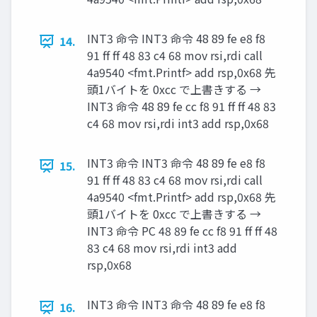
INT3 命令 INT3 命令 48 89 fe e8 f8
14.
91 ff ff 48 83 c4 68 mov rsi,rdi call
4a9540 <fmt.Printf> add rsp,0x68 先
頭1バイトを 0xcc で上書きする →
INT3 命令 48 89 fe cc f8 91 ff ff 48 83
c4 68 mov rsi,rdi int3 add rsp,0x68
INT3 命令 INT3 命令 48 89 fe e8 f8
15.
91 ff ff 48 83 c4 68 mov rsi,rdi call
4a9540 <fmt.Printf> add rsp,0x68 先
頭1バイトを 0xcc で上書きする →
INT3 命令 PC 48 89 fe cc f8 91 ff ff 48
83 c4 68 mov rsi,rdi int3 add
rsp,0x68
INT3 命令 INT3 命令 48 89 fe e8 f8
16.