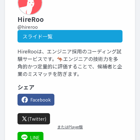
HireRoo
@hireroo
スライド一覧
HireRooは、エンジニア採用のコーディング試
験サービスです。🦘エンジニアの技術力を多
角的かつ定量的に評価することで、候補者と企
業のミスマッチを防ぎます。
シェア
Facebook
(Twitter)
またはPlayer版
LINE