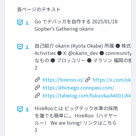
各ページのテキスト
Go でデバッガを自作する 2025/01/18
1.
Gopher’s Gathering okarin
自己紹介 okarin (Kyota Okabe) 所属 ●
2.
Activities ● X: @okarin_dev ● community:
なもの ● ブロッコリー ● マラソン 福岡の推
2
https://hireroo.io/
https://x.com/okar
https://ehimego.connpass.com/
https://tabelog.com/fukuoka/A4001/A40
HireRooとは ビッグテック水準の採用
3.
を誰でも簡単に。 HireRoo（ハイヤー
ルー） We are hiring! リンクはこちら
3