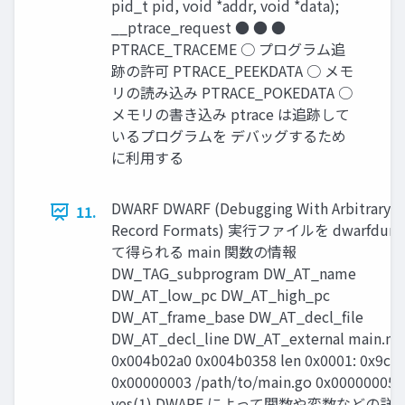
pid_t pid, void *addr, void *data);
__ptrace_request ● ● ●
PTRACE_TRACEME ○ プログラム追
跡の許可 PTRACE_PEEKDATA ○ メモ
リの読み込み PTRACE_POKEDATA ○
メモリの書き込み ptrace は追跡して
いるプログラムを デバッグするため
に利用する
DWARF DWARF (Debugging With Arbitrary
11.
Record Formats) 実行ファイルを dwarfdum
て得られる main 関数の情報
DW_TAG_subprogram DW_AT_name
DW_AT_low_pc DW_AT_high_pc
DW_AT_frame_base DW_AT_decl_file
DW_AT_decl_line DW_AT_external main.ma
0x004b02a0 0x004b0358 len 0x0001: 0x9c:
0x00000003 /path/to/main.go 0x00000005
yes(1) DWARF によって関数や変数などの詳