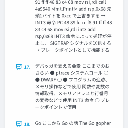
91 ff ff 48 83 c4 68 mov rsi,rdi call
4a9540 <fmt.Printf> add rsp,0x68 先
頭1バイトを 0xcc で上書きする →
INT3 命令 PC 48 89 fe cc f8 91 ff ff 48
83 c4 68 mov rsi,rdi int3 add
rsp,0x68 INT3 命令によって処理が停
止し、 SIGTRAP シグナルを送信する
→ ブレークポイントとして機能する
デバッガを支える要素 ここまでのお
17.
さらい ● ptrace システムコール ○
● DWARF ○ ● プログラムの追跡、
メモリ操作などで使用 関数や変数の
情報取得、メモリアドレスと行番号
の変換などで使用 INT3 命令 ○ ブレ
ークポイントで使用
Go ここから Go の話 The Go gopher
18.