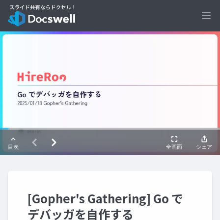
Ope
[Gopher's Gathering] Go で
デバッガを自作する