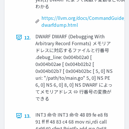
わかる
https://llvm.org/docs/CommandGuide/l
dwarfdump.html
DWARF DWARF (Debugging With
12.
Arbitrary Record Formats) メモリア
ドレスに対応するファイルと行番号
.debug_line: 0x004b02a0 [
0x004b02ae [ 0x004b02b2 [
0x004b02b7 [ 0x004b02bc [ 5, 0] NS
uri: "/path/to/main.go" 5, 0] NS PE
6, 0] NS 6, 0] 8, 0] NS DWARF によっ
てメモリアドレス ⇔ 行番号の変換が
できる
INT3 命令 INT3 命令 48 89 fe e8 f8
13.
91 ff ff 48 83 c4 68 mov rsi,rdi call
4a9540 <fmt.Printf> add rsp,0x68