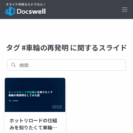
Ope
タグ #車輪の再発明 に関するスライド
検索
ホットリロードの仕組
みを知りたくて車輪の