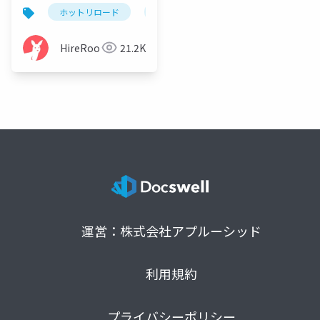
再発明をしてみた話
ホットリロード
車輪の再発明
go
fsnotify
HireRoo
21.2K
運営：株式会社アプルーシッド
利用規約
プライバシーポリシー