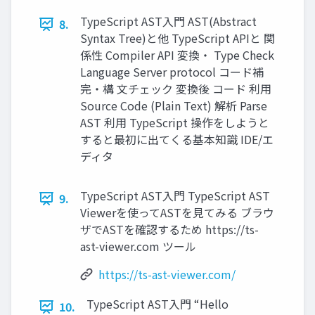
TypeScript AST入門 AST(Abstract
8.
Syntax Tree)と他 TypeScript APIと 関
係性 Compiler API 変換・ Type Check
Language Server protocol コード補
完・構 文チェック 変換後 コード 利用
Source Code (Plain Text) 解析 Parse
AST 利用 TypeScript 操作をしようと
すると最初に出てくる基本知識 IDE/エ
ディタ
TypeScript AST入門 TypeScript AST
9.
Viewerを使ってASTを見てみる ブラウ
ザでASTを確認するため https://ts-
ast-viewer.com ツール
https://ts-ast-viewer.com/
TypeScript AST入門 “Hello
10.