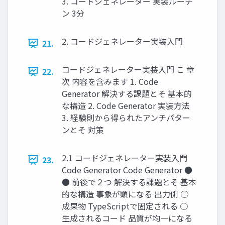
3. コードジェネレーター 実装ルーチ
ン 3分
2. コードジェネレーター実装入門
21.
コードジェネレーター実装入門 こ 章
22.
次 内容を含みます 1. Code
Generator 解決する課題とそ 基本的
な構造 2. Code Generator 実装方法
3. 経験則から得られたアンチパター
ンとそ 対策
2.1 コードジェネレーター実装入門
23.
Code Generator Code Generator ●
● 前後で２つ 解決する課題とそ 基本
的な構造 事象が顕になる 出力側 ○
成果物 TypeScriptで固定される ○
生成されるコード 品質が均一になる