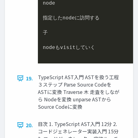
node

指定したnodeに訪問する

子

nodeもvisitしていく

TypeScript AST入門 ASTを扱う工程
19.
３ステップ Parse Source Codeを
ASTに変換 Traverse 木 走査をしなが
ら Nodeを変換 unparse ASTから
Source Codeに変換
目次 1. TypeScript AST入門 12分 2.
20.
コードジェネレーター実装入門 15分