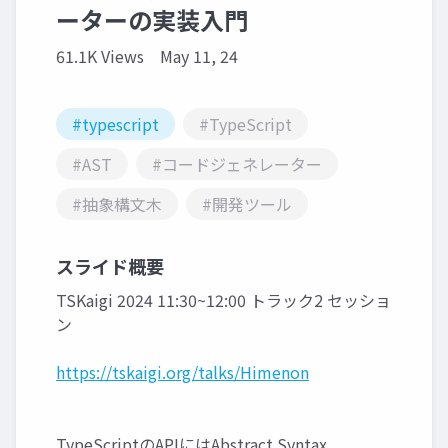
ーターの実装入門
61.1K Views
May 11, 24
#typescript
#TypeScript
#AST
#コードジェネレーター
#抽象構文木
#開発ツール
スライド概要
TSKaigi 2024 11:30~12:00 トラック2 セッショ
ン
https://tskaigi.org/talks/Himenon
TypeScriptのAPIにはAbstract Syntax