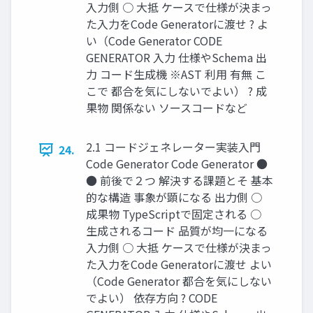
入力側 ○ 大抵 ケースで仕様が決まっ
た入力をCode Generatorに渡せ ? よ
い（Code Generator CODE
GENERATOR 入力 仕様やSchema 出
力 コード生成機 ※AST 利用 有無 こ
こで 都合を気にしないでよい） ? 成
果物 関係ない ソースコードなど
2.1 コードジェネレーター実装入門
24.
Code Generator Code Generator ●
● 前後で２つ 解決する課題とそ 基本
的な構造 事象が顕になる 出力側 ○
成果物 TypeScriptで固定される ○
生成されるコード 品質が均一になる
入力側 ○ 大抵 ケースで仕様が決まっ
た入力をCode Generatorに渡せ よい
（Code Generator 都合を気にしない
でよい） 依存方向 ? CODE