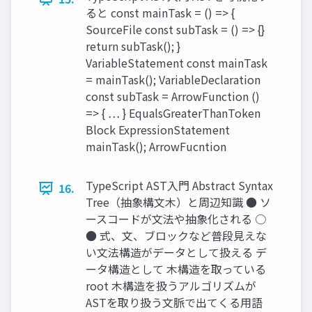
ると const mainTask = () => {
SourceFile const subTask = () => {}
return subTask(); }
VariableStatement const mainTask
= mainTask(); VariableDeclaration
const subTask = ArrowFunction ()
=> { … } EqualsGreaterThanToken
Block ExpressionStatement
mainTask(); ArrowFucntion
TypeScript AST入門 Abstract Syntax
16.
Tree（抽象構文木）と周辺知識 ● ソ
ースコードが文法や抽象化される ○
● 式、文、ブロックなど普段見えな
い文法構造がデータとして扱える デ
ータ構造として 木構造を取っている
root 木構造を扱うアルゴリズムが
ASTを取り扱う文脈で出てくる用語