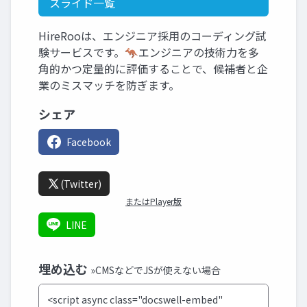
スライド一覧
HireRooは、エンジニア採用のコーディング試
験サービスです。🦘エンジニアの技術力を多
角的かつ定量的に評価することで、候補者と企
業のミスマッチを防ぎます。
シェア
Facebook
(Twitter)
またはPlayer版
LINE
埋め込む
»CMSなどでJSが使えない場合