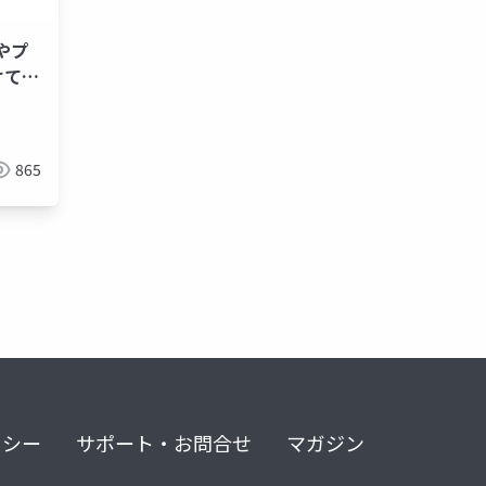
体やプ
けてみ
865
リシー
サポート・お問合せ
マガジン