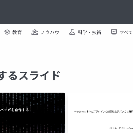
教育
ノウハウ
科学・技術
すべ
関するスライド