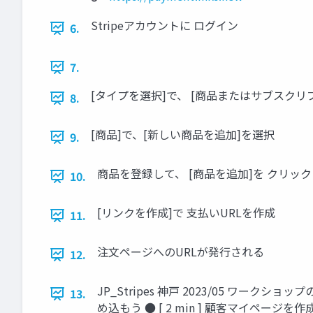
Stripeアカウントに ログイン
6.
7.
[タイプを選択]で、 [商品またはサブスクリ
8.
[商品]で、[新しい商品を追加]を選択
9.
商品を登録して、 [商品を追加]を クリック
10.
[リンクを作成]で 支払いURLを作成
11.
注文ページへのURLが発行される
12.
JP_Stripes 神戸 2023/05 ワークシ
13.
め込もう ● [ 2 min ] 顧客マイページを