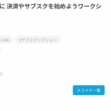
ーコードに 決済やサブスクを始めようワークシ
Code
#サブスクリプション
す。
スライド一覧