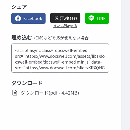
シェア
(Twitter)
Facebook
LINE
またはPlayer版
埋め込む
»CMSなどでJSが使えない場合
ダウンロード
ダウンロード(pdf - 4.42MB)