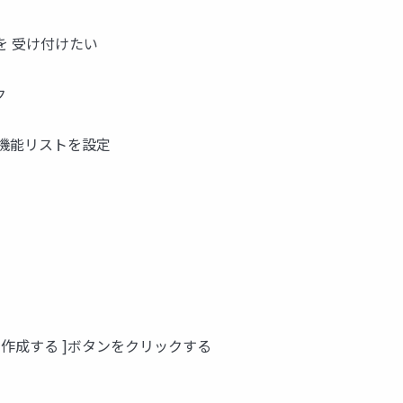
文を 受け付けたい
ク
 機能リストを設定
金表を作成する ]ボタンをクリックする