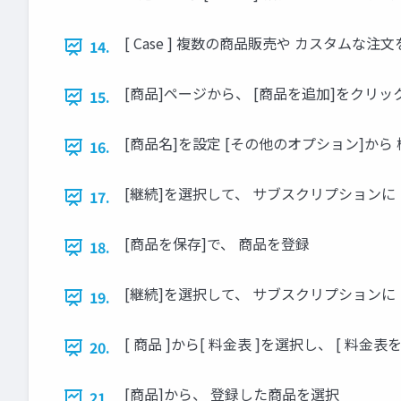
[ Case ] 複数の商品販売や カスタムな注
14.
[商品]ページから、 [商品を追加]をクリッ
15.
[商品名]を設定 [その他のオプション]から
16.
[継続]を選択して、 サブスクリプションに
17.
[商品を保存]で、 商品を登録
18.
[継続]を選択して、 サブスクリプションに
19.
[ 商品 ]から[ 料金表 ]を選択し、 [ 料
20.
[商品]から、 登録した商品を選択
21.