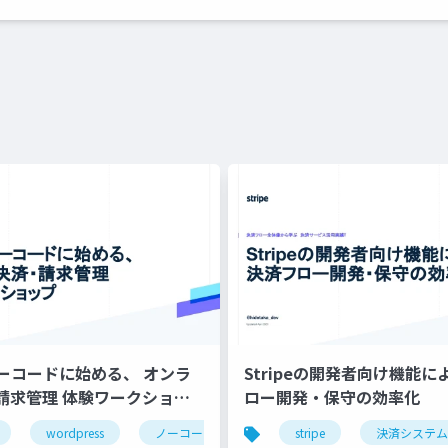
でノーコードに始める、 オンラ
Stripeの開発者向け機能に
請求管理 体験ワークショッ
ロー開発・保守の効率化
wordpress
ノーコード
サブスクリプション
stripe
決済システム
決