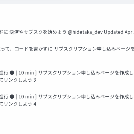
コードに 決済やサブスクを始めよう @hidetaka_dev Updated Apr 
1. Stripeを使って、コードを書かずに サブスクリプション申し込みペー
ップの進行 ● [ 10 min ] サブスクリプション申し込みページを作成
してリンクしよう 3
ップの進行 ● [ 10 min ] サブスクリプション申し込みページを作成
してリンクしよう 4