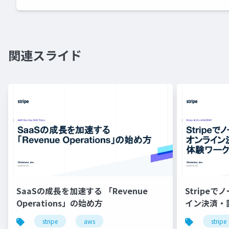
関連スライド
SaaSの成長を加速する 「Revenue
Stripe
Operations」の始め方
イン決済・
プ
stripe
aws
stripe