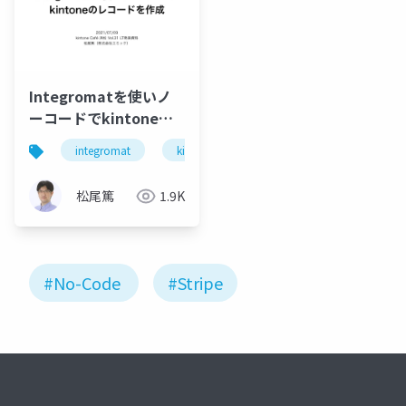
Integromatを使いノ
ーコードでkintoneの
レコードを作成
integromat
kintone
松尾篤
1.9K
#No-Code
#Stripe