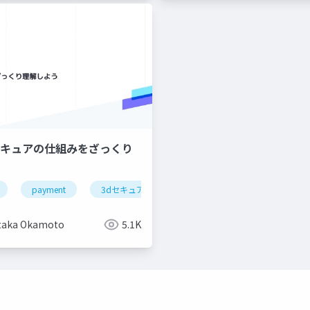
Dセキュアの仕組みをざっくり
payment
3dセキュア
taka Okamoto
5.1K