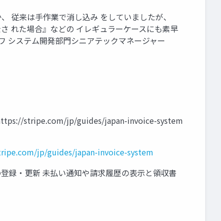
、 従来は手作業で消し込み をしていましたが、
金さ れた場合』などの イレギュラーケースにも素早
サワ システム開発部門シニアテックマネージャー
com/jp/guides/japan-invoice-system
stripe.com/jp/guides/japan-invoice-system
の登録・更新 未払い通知や請求履歴の表示と領収書