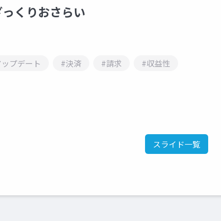
を ざっくりおさらい
アップデート
#決済
#請求
#収益性
スライド一覧