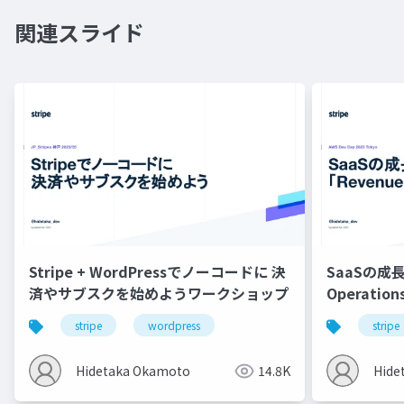
関連スライド
Stripe + WordPressでノーコードに 決
SaaSの成長
済やサブスクを始めようワークショップ
Operati
stripe
wordpress
stripe
Hidetaka Okamoto
14.8K
Hide