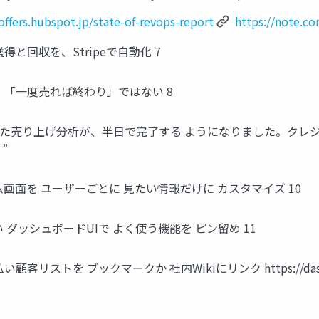
/offers.hubspot.jp/state-of-revops-report
https://note.c
と回収を、Stripeで自動化 7
、「一度売れば終わり」ではない 8
ていた売り上げ分析が、半日で完了する ようになりました。クレ
”
ム画面を ユーザーごとに 見たい情報だけに カスタマイズ 10
 ダッシュボードUIで よく使う機能を ピン留め 11
客リストを ブックマークか 社内Wikiにリンク https://dashboard