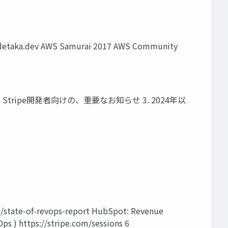
idetaka.dev AWS Samurai 2017 AWS Community
 Stripe開発者向けの、重要なお知らせ 3. 2024年以
-revops-report HubSpot: Revenue
s ) https://stripe.com/sessions 6