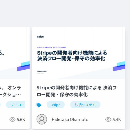
る、 オンラ
Stripeの開発者向け機能による 決済フ
ークショッ
ロー開発・保守の効率化
ノーコード
サブスクリプション
stripe
決済システム
決済システム
5.6K
Hidetaka Okamoto
5.4K