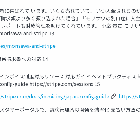
者に喜ばれて います。いくら売れていて、 いつ入金されるのか
た。『請求額より多く振り込まれた場合』『モリサワの別口座に入
 レポートも財務管理を助けてくれています。 小室 貴史 モリ
morisawa-and-stripe 13
ies/morisawa-and-stripe
易請求書への対応 14
ス制度対応リソース 対応ガイド ベストプラクティス https://stripe.
config-guide https://stripe.com/sessions 15
//stripe.com/docs/invoicing/japan-config-guide
https://
カスタマーポータルで、請求管理系の開発を効率化 支払い方法