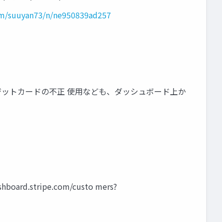
om/suuyan73/n/ne950839ad257
ジットカードの不正 使用なども、ダッシュボード上か
.stripe.com/custo mers?