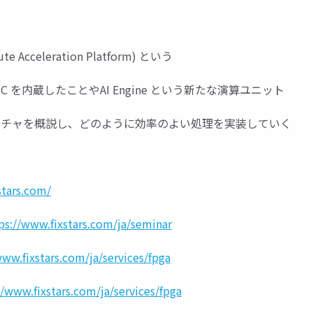
te Acceleration Platform) という
NoC を内蔵したことやAI Engine という新たな演算ユニット
ーキテクチャを概説し、どのように効率のよい処理を実装していく
stars.com/
ps://www.fixstars.com/ja/seminar
www.fixstars.com/ja/services/fpga
//www.fixstars.com/ja/services/fpga