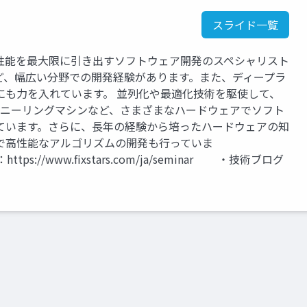
スライド一覧
性能を最大限に引き出すソフトウェア開発のスペシャリスト
ど、幅広い分野での開発経験があります。また、ディープラ
にも力を入れています。 並列化や最適化技術を駆使して、
量子アニーリングマシンなど、さまざまなハードウェアでソフト
ています。さらに、長年の経験から培ったハードウェアの知
で高性能なアルゴリズムの開発も行っていま
ww.fixstars.com/ja/seminar ・技術ブログ