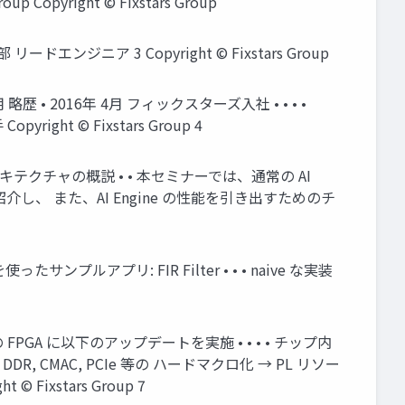
p Copyright © Fixstars Group
部 リードエンジニア 3 Copyright © Fixstars Group
 を使用 略歴 • 2016年 4月 フィックスターズ入社 • • • •
t © Fixstars Group 4
gine アーキテクチャの概説 • • 本セミナーでは、通常の AI
り方を紹介し、 また、AI Engine の性能を引き出すためのチ
 を使ったサンプルアプリ: FIR Filter • • • naive な実装
• 従来の FPGA に以下のアップデートを実施 • • • • チップ内
上 DDR, CMAC, PCIe 等の ハードマクロ化 → PL リソー
t © Fixstars Group 7