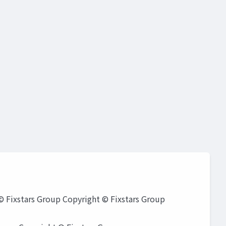
画像解析
画像処理
cuda高速化
自動運転
xstars Group Copyright © Fixstars Group