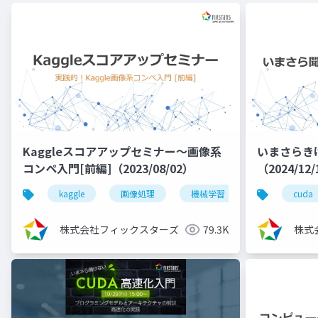
Kaggleスコアアップセミナー～画像系
いまさらき
コンペ入門[前編]（2023/08/02）
（2024/12
kaggle
画像処理
機械学習
深層学習
cuda
株式会社フィックスターズ
79.3K
株式