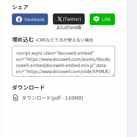
シェア
(Twitter)
Facebook
LINE
またはPlayer版
埋め込む
»CMSなどでJSが使えない場合
ダウンロード
ダウンロード(pdf - 3.69MB)