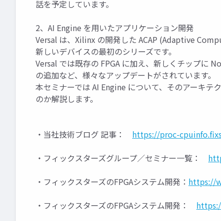
話を予定しています。
2、AI Engine を用いたアプリケーション開発
Versal は、Xilinx の開発した ACAP (Adaptive Compu
新しいデバイスの最初のシリーズです。
Versal では既存の FPGA に加え、新しくチップに 
の追加など、様々なアップデートがされています。
本セミナーでは AI Engine について、そのア
のか解説します。
・当社技術ブログ 記事：
https://proc-cpuinfo.fix
・フィックスターズグループ／セミナー一覧：
htt
・フィックスターズのFPGAシステム開発：
https://
・フィックスターズのFPGAシステム開発：
https: