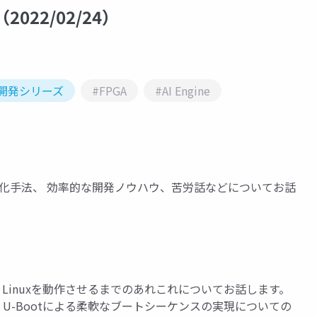
022/02/24）
ga開発シリーズ
#FPGA
#AI Engine
速化手法、 効率的な開発ノウハウ、苦労話などについてお話
かし、Linuxを動作させるまでのあれこれについてお話します。
成、U-Bootによる柔軟なブートシーケンスの実現についての