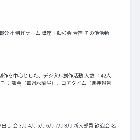
 役職分け 制作ゲーム 講座・勉強会 合宿 その他活動
ーム制作を中心とした、デジタル創作活動 人数 ：42人
階） 活動日 ：部会（毎週水曜昼）、コアタイム（進捗報告
会 3月 4月 5月 6月 7月 8月 新入部員 歓迎会 名