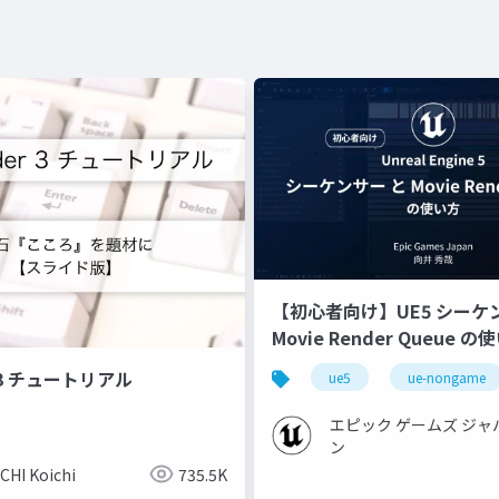
【初心者向け】UE5 シーケ
Movie Render Queue の
【Cinematic Dive 2023】
r 3 チュートリアル
ue5
ue-nongame
エピック ゲームズ ジャ
ン
CHI Koichi
735.5K