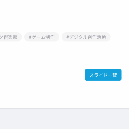
タ倶楽部
#ゲーム制作
#デジタル創作活動
スライド一覧