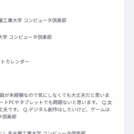
古屋工業大学 コンピュータ倶楽部
工業大学 コンピュータ倶楽部
ベントカレンダー
の部員が未経験なので気にしなくても大丈夫だと思いま
ートPCやタブレットでも問題ないと思います。 Ｑ.女
大丈夫です。 Ｑ.デジタル創作はしたいけど、ゲームは
タ倶楽部
！ 名古屋工業大学 コンピュータ倶楽部