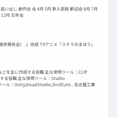
い出し 創作会 会 4月 5月 新入部員 歓迎会 6月 7月
 12月 忘年会
進捗報告会） ↓ 完成 TVアニメ「ステラのまほう」
などを主に作成する役職 主な使用ツール：CLIP
などを作成する役職 主な使用ツール：Studio
Unity,VisualStudio,Siv3D,etc.. 名古屋工業