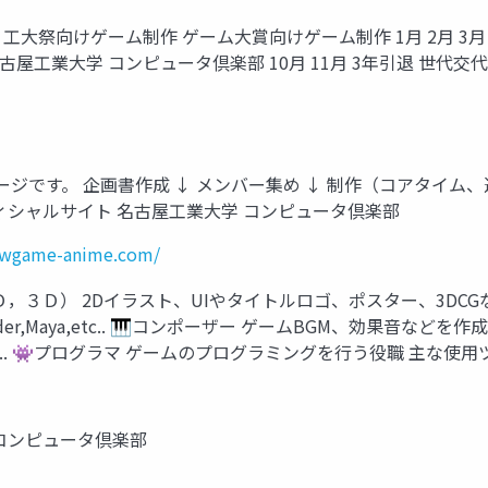
 工大祭向けゲーム制作 ゲーム大賞向けゲーム制作 1月 2月 3月 追
 名古屋工業大学 コンピュータ倶楽部 10月 11月 3年引退 世代交代
ジです。 企画書作成 ↓ メンバー集め ↓ 制作（コアタイム、
オフィシャルサイト 名古屋工業大学 コンピュータ倶楽部
newgame-anime.com/
Ｄ，３Ｄ） 2Dイラスト、UIやタイトルロゴ、ポスター、3DCG
aca,Blender,Maya,etc.. 🎹コンポーザー ゲームBGM、効果音
dio,etc.. 👾プログラマ ゲームのプログラミングを行う役職 主な使用ツール：
 コンピュータ倶楽部