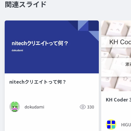
関連スライド
nitechクリエイトって何？
KH Code
dokudami
330
HIGU