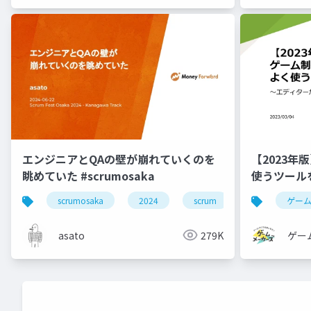
エンジニアとQAの壁が崩れていくのを
【2023
眺めていた #scrumosaka
使うツール
scrumosaka
2024
scrum
agile
ゲー
asato
279K
ゲー