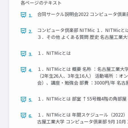
各ページのテキスト
合同サークル説明会2022 コンピュータ倶楽部
1.
コンピュータ倶楽部 NITMic １．NITM
2.
３．その他 よくある質問 歴史 名古屋工業
１．NITMicとは
3.
１．NITMicとは 概要 名称 ：名古屋工業
4.
（2年生26人、3年生16人） 活動場所 ：オン
会）、講座・勉強会 部費 ：3000円/年 名
１．NITMicとは 部室 ↑55号館4階の角
5.
１．NITMicとは 年間スケジュール（2022）
6.
古屋工業大学 コンピュータ倶楽部 9月 10月 1