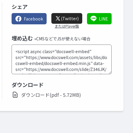
シェア
(Twitter)
Facebook
LINE
またはPlayer版
埋め込む
»CMSなどでJSが使えない場合
ダウンロード
ダウンロード(pdf - 5.72MB)