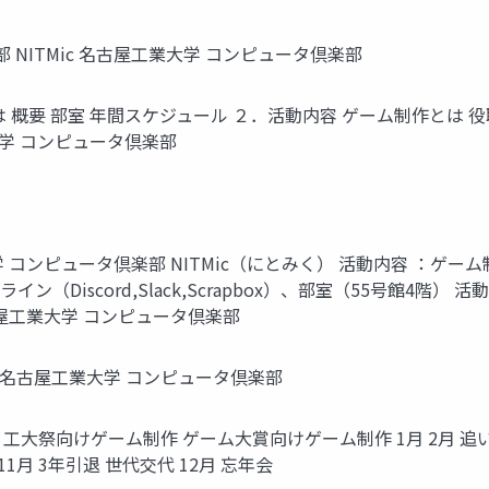
 NITMic 名古屋工業大学 コンピュータ倶楽部
icとは 概要 部室 年間スケジュール ２．活動内容 ゲーム制作とは
大学 コンピュータ倶楽部
大学 コンピュータ倶楽部 NITMic（にとみく） 活動内容 ：ゲ
ライン（Discord,Slack,Scrapbox）、部室（55号館4
古屋工業大学 コンピュータ倶楽部
部屋 名古屋工業大学 コンピュータ倶楽部
 工大祭向けゲーム制作 ゲーム大賞向けゲーム制作 1月 2月 追い出し 
1月 3年引退 世代交代 12月 忘年会