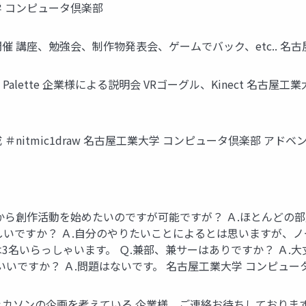
学 コンピュータ倶楽部
催 講座、勉強会、制作物発表会、ゲームでバック、etc.. 名
l Palette 企業様による説明会 VRゴーグル、Kinect 名古屋
＃nitmic1draw 名古屋工業大学 コンピュータ倶楽部 アド
学から創作活動を始めたいのですが可能ですが？ Ａ.ほとんど
しいですか？ Ａ.自分のやりたいことによるとは思いますが、ノ
3名いらっしゃいます。 Ｑ.兼部、兼サーはありですか？ Ａ.
いですか？ Ａ.問題はないです。 名古屋工業大学 コンピュー
ッカソンの企画を考えている 企業様、ご連絡お待ちしております