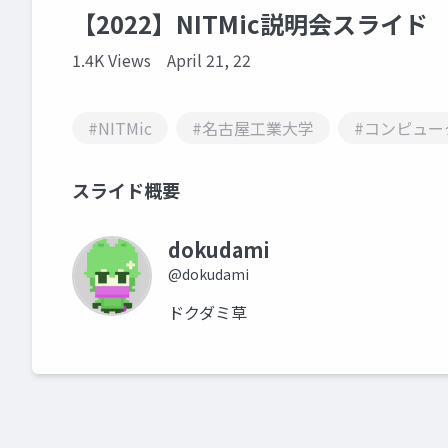
【2022】NITMic説明会スライド
1.4K Views
April 21, 22
#NITMic
#名古屋工業大学
#コンピュー
スライド概要
dokudami
@dokudami
ドクダミ草