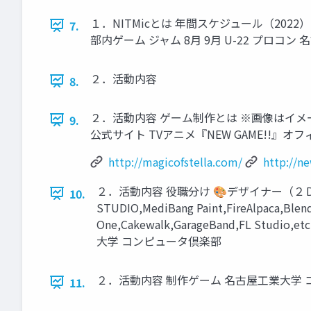
１．NITMicとは 年間スケジュール（2022）
7.
部内ゲーム ジャム 8月 9月 U-22 プロコン
２．活動内容
8.
２．活動内容 ゲーム制作とは ※画像はイメー
9.
公式サイト TVアニメ『NEW GAME!!』
http://magicofstella.com/
http://
２．活動内容 役職分け 🎨デザイナー（２
10.
STUDIO,MediBang Paint,FireAlp
One,Cakewalk,GarageBand,FL Stu
大学 コンピュータ倶楽部
２．活動内容 制作ゲーム 名古屋工業大学
11.