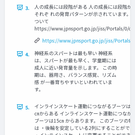
人の成長には段階がある 人の成長には段階が
3.
それぞ れの発育パターンが示されています。 
ついて
https://www.jpnsport.go.jp/jiss/Portals/0
https://www.jpnsport.go.jp/jiss/Portal
神経系のスパートは最も早い 神経系
4.
は、スパートが最も早く、学童期には
成人に近い発育量を示します。 この時
期は、器用さ、バランス感覚、リズム
感 が一番育ちやすいといわれていま
す。
インラインスケート運動につながるブーツは1
5.
㎝からある インラインスケート運動につなが
ブーツは15㎝ からあります。 このブーツの特
は ・後輪を安定している2列にすることができ
・インラインスケートに変更することができ