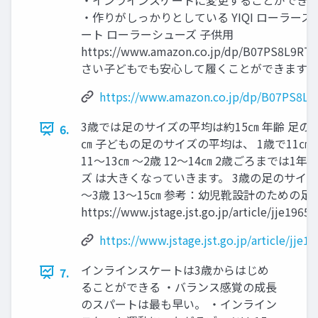
・作りがしっかりとしている YIQI ローラース
ート ローラーシューズ 子供用
https://www.amazon.co.jp/dp/B07PS8L9RT
さい子どもでも安心して履くことができます。
https://www.amazon.co.jp/dp/B07PS8L9
3歳では足のサイズの平均は約15㎝ 年齢 足の大き
6.
㎝ 子どもの足のサイズの平均は、 1歳で11㎝か
11～13㎝ ～2歳 12～14㎝ 2歳ごろまでは1
ズ は大きくなっていきます。 3歳の足のサイズ
～3歳 13～15㎝ 参考：幼児靴設計のための
https://www.jstage.jst.go.jp/article/jje196
https://www.jstage.jst.go.jp/article/jje
インラインスケートは3歳からはじめ
7.
ることができる ・バランス感覚の成長
のスパートは最も早い。 ・インライン