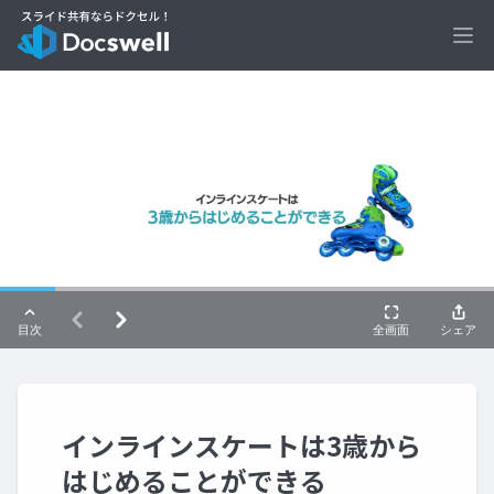
Ope
インラインスケートは3歳から
はじめることができる