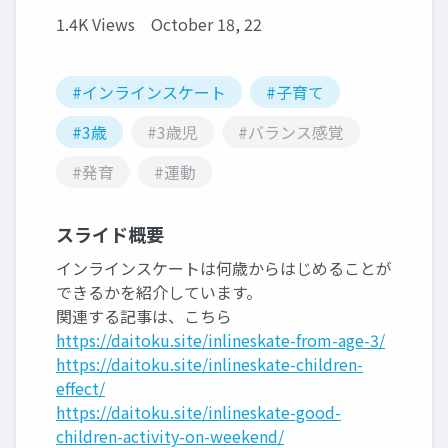
1.4K Views
October 18, 22
#インラインスケート
#子育て
#3歳
#3歳児
#バランス感覚
#発育
#運動
スライド概要
インラインスケートは何歳からはじめることが
できるかを紹介しています。
関連する記事は、こちら
https://daitoku.site/inlineskate-from-age-3/
https://daitoku.site/inlineskate-children-
effect/
https://daitoku.site/inlineskate-good-
children-activity-on-weekend/