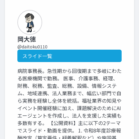
岡大徳
@daitoku0110
スライド一覧
病院事務長。急性期から回復期まで多岐にわた
る医療機関で勤務。 医事、介護事務、経理、
財務、税務、監査、総務、設備、情報システ
ム、地域連携、法人業務まで、幅広い部門で自
ら実務を経験し全体を統括。福祉業界の知見や
イベント開催経験に加え、課題解決のためにAI
エージェントを作成し、法人を支援した実績も
多数有する。 【公開資料】主に以下の2テーマ
でスライド・動画を提供。 1. 令和8年度診療報
酬改定（算定要件・疑義解釈など）や施設基