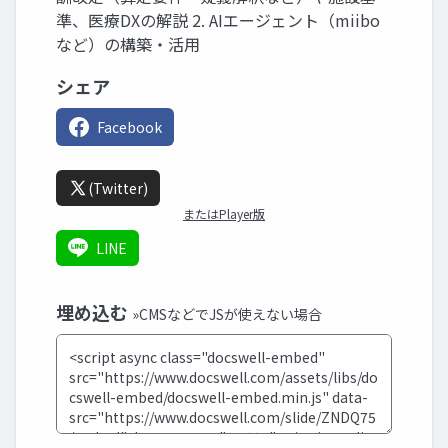
準、医療DXの解説 2. AIエージェント（miibo
など）の構築・活用
シェア
Facebook
(Twitter)
またはPlayer版
LINE
埋め込む
»CMSなどでJSが使えない場合