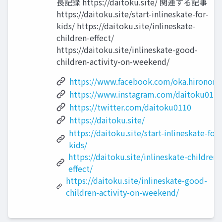
長記録 https://daitoku.site/ 関連する記事
https://daitoku.site/start-inlineskate-for-
kids/ https://daitoku.site/inlineskate-
children-effect/
https://daitoku.site/inlineskate-good-
children-activity-on-weekend/
https://www.facebook.com/oka.hironori.
https://www.instagram.com/daitoku0110
https://twitter.com/daitoku0110
https://daitoku.site/
https://daitoku.site/start-inlineskate-for-
kids/
https://daitoku.site/inlineskate-children-
effect/
https://daitoku.site/inlineskate-good-
children-activity-on-weekend/