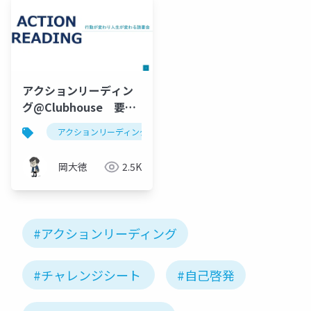
アクションリーディン
グ@Clubhouse 要
約・司会者用マニュア
アクションリーディング
clubhouse
読書会
ル
岡大徳
2.5K
#アクションリーディング
#チャレンジシート
#自己啓発