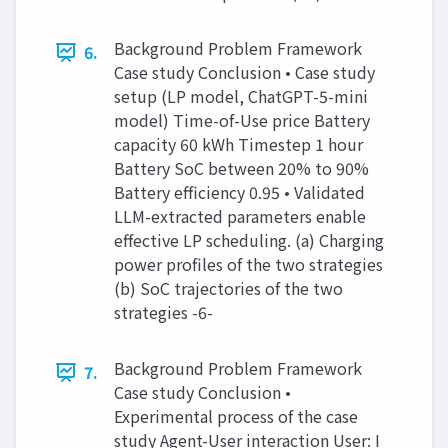
Background Problem Framework
6.
Case study Conclusion • Case study
setup (LP model, ChatGPT-5-mini
model) Time-of-Use price Battery
capacity 60 kWh Timestep 1 hour
Battery SoC between 20% to 90%
Battery efficiency 0.95 • Validated
LLM-extracted parameters enable
effective LP scheduling. (a) Charging
power profiles of the two strategies
(b) SoC trajectories of the two
strategies -6-
Background Problem Framework
7.
Case study Conclusion •
Experimental process of the case
study Agent-User interaction User: I