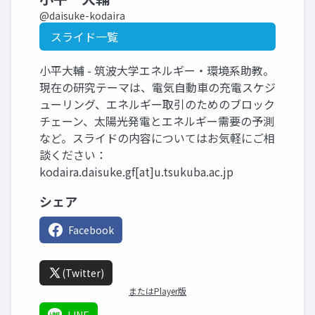
@daisuke-kodaira
スライド一覧
小平大輔 - 筑波大学エネルギー・環境系助教。
現在の研究テーマは、電気自動車の充電スケジ
ューリング、エネルギー取引のためのブロック
チェーン、太陽光発電とエネルギー需要の予測
など。スライドの内容についてはお気軽にご相
談ください：
kodaira.daisuke.gf[at]u.tsukuba.ac.jp
シェア
Facebook
(Twitter)
またはPlayer版