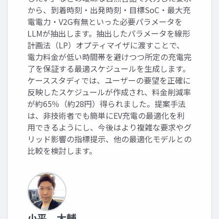
から、到着時刻・出発時刻・目標SoC・最大充
電電力・V2G有無といった必要パラメータを
LLMが抽出します。抽出したパラメータを線形
計画法（LP）オプティマイザに渡すことで、
電力料金が低い時間帯を避けつつ所定の充電完
了を保証する最適スケジュールを生成します。
ケーススタディでは、ユーザーの要望を正確に
反映したスケジュールが作成され、料金削減率
が約65％（約28円）得られました。提案手法
は、非技術者でも簡単にEV充電の最適化を利
用できるようにし、今後はより複雑な要求やグ
リッド影響の指標提示、他の最適化モデルとの
比較を検討します。
小平 大輔