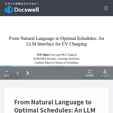
Ope
From Natural Language to
Optimal Schedules: An LLM