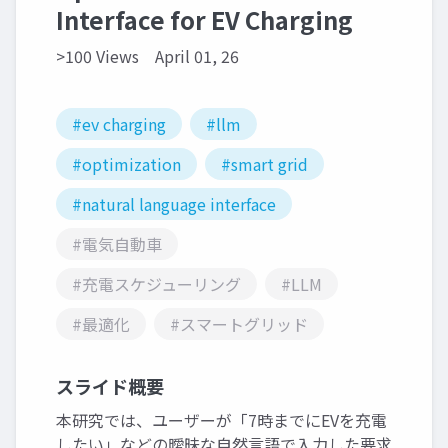
Interface for EV Charging
>100 Views
April 01, 26
#ev charging
#llm
#optimization
#smart grid
#natural language interface
#電気自動車
#充電スケジューリング
#LLM
#最適化
#スマートグリッド
スライド概要
本研究では、ユーザーが「7時までにEVを充電
したい」などの曖昧な自然言語で入力した要求