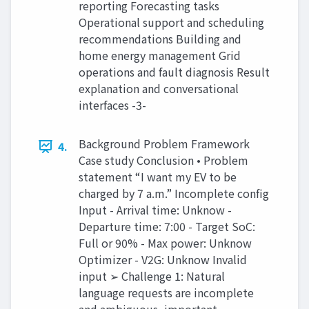
reporting Forecasting tasks
Operational support and scheduling
recommendations Building and
home energy management Grid
operations and fault diagnosis Result
explanation and conversational
interfaces -3-
Background Problem Framework
4.
Case study Conclusion • Problem
statement “I want my EV to be
charged by 7 a.m.” Incomplete config
Input - Arrival time: Unknow -
Departure time: 7:00 - Target SoC:
Full or 90% - Max power: Unknow
Optimizer - V2G: Unknow Invalid
input ➢ Challenge 1: Natural
language requests are incomplete