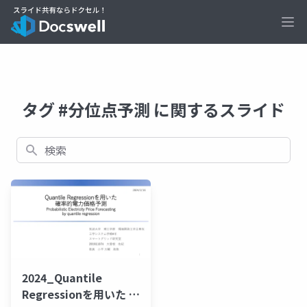
Ope
タグ #分位点予測 に関するスライド
検索
2024_Quantile
Regressionを用いた 確