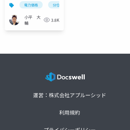
率的電力価格予測
電力価格
分位点予測
電力取引市場
小平 大
3.8K
輔
運営：株式会社アプルーシッド
利用規約
プライバシーポリシー