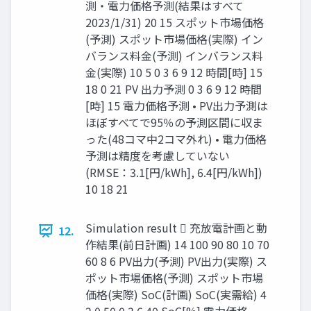
測・電力価格予測(結果はすべて
2023/1/31) 20 15 スポット市場価格
(予測) スポット市場価格(実際) イン
バランス料金(予測) インバランス料
金(実際) 10 5 0 3 6 9 12 時間[時] 15
18 0 21 PV 出力予測 0 3 6 9 12 時間
[時] 15 電力価格予測 • PV出力予測は
ほぼすべてで95％の予測区間に収ま
った(48コマ中2コマ外れ) • 電力価格
予測は精度を考慮していない
(RMSE：3.1[円/kWh], 6.4[円/kWh])
10 18 21
Simulation result  充放電計画と動
12.
作結果(前日計画) 14 100 90 80 10 70
60 8 6 PV出力(予測) PV出力(実際) ス
ポット市場価格(予測) スポット市場
価格(実際) SoC(計画) SoC(実需給) 4