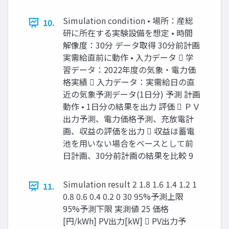
Simulation condition • 場所：産総
10.
研に所在する実験設備を想定 • 時間
解像度：30分 データ取得 30分前計画
実需給直前に動作 • 入力データ  学
習データ：2022年度の気象・電力価
格実績  入力データ：実需給日の直
近の気象予測データ(1日分) 予測 計画
動作 • 1日分の結果を出力 評価  ＰＶ
出力予測、電力価格予測、充放電計
画、収益の評価を出力  収益は蓄電
池を用いない場合をベースとして前
日計画、30分前計画の結果を比較 9
Simulation result 2 1.8 1.6 1.4 1.2 1
11.
0.8 0.6 0.4 0.2 0 30 95%予測上限
95%予測下限 実測値 25 価格
[円/kWh] PV出力[kW]  PV出力予