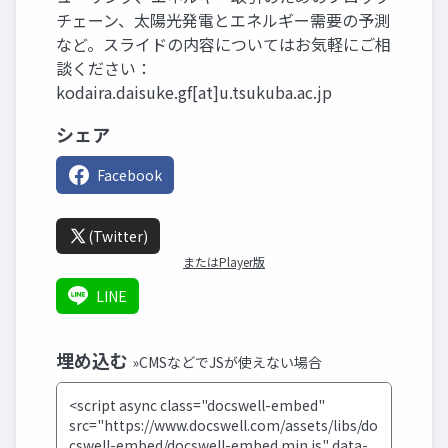
チェーン、太陽光発電とエネルギー需要の予測
など。スライドの内容についてはお気軽にご相
談ください：
kodaira.daisuke.gf[at]u.tsukuba.ac.jp
シェア
Facebook
(Twitter)
またはPlayer版
LINE
埋め込む
»CMSなどでJSが使えない場合