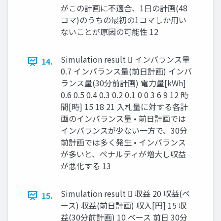
がこの計画に不適合、1日の計画(48
コマ)のうちの最初の1コマしか用い
ないことが原因の可能性 12
Simulation result  インバランス量
14.
0.7 インバランス量(前日計画) インバ
ランス量(30分前計画) 電力量[kWh]
0.6 0.5 0.4 0.3 0.2 0.1 0 0 3 6 9 12 時
間[時] 15 18 21 入札量に対する各計
画のインバランス量 • 前日計画では
インバランスが少ない一方で、30分
前計画では多く発生 • インバランス
が多いと、ペナルティが増大し収益
が悪化する 13
Simulation result  収益 20 収益(ベ
15.
ース) 収益(前日計画) 収入[円] 15 収
益(30分前計画) 10 ベース 前日 30分