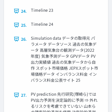
Timeline 23
24.
Timeline 24
25.
Simulation data データの取得元 パ
26.
ラメータ データソース 過去の気象デ
ータ 高層気象台の観測データ(2022
年度) 気象予測データ GPVデータ PV
出力実績値 過去の気象データから自
作 スポット市場価格 JEPXスポット市
場価格データ インバランス料金 イン
バランス料金公表サイト 25
PV prediction 先行研究(塚崎ら)では
27.
PV出力予測を決定論的に予測 ⇒ 外れ
るリスクを考慮できていない 山本ら