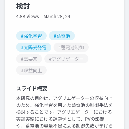
検討
4.8K Views
March 28, 24
#強化学習
#蓄電池
#太陽光発電
#蓄電池制御
#需要家
#アグリゲーター
#収益向上
スライド概要
本研究の目的は、アグリエゲーターの収益向上
のため、強化学習を用いた蓄電池の制御手法を
検討することです。アグリエゲーターにおける
実証実験における課題例として、PVの影響
や、蓄電池の容量不足による制御失敗が挙げら