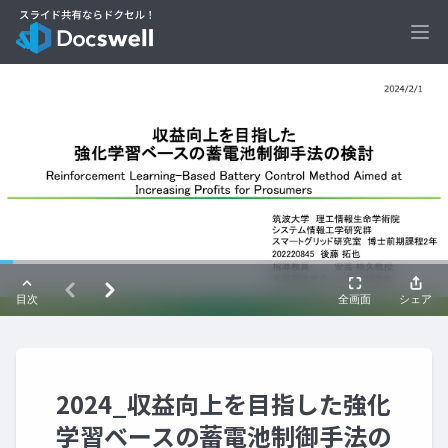
Ope
2024_収益向上を目指した強化
学習ベースの蓄電池制御手法の