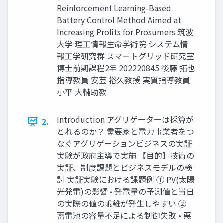
Reinforcement Learning-Based
Battery Control Method Aimed at
Increasing Profits for Prosumers 筑波
大学 理工情報生命学術院 システム情
報工学研究群 スマートグリッド研究室
博士前期課程2年 202220845 後藤 拓也
指導教員 安芸 裕久教授 実質指導教員
小平 大輔助教
Introduction アグリゲーターは採算が
2.
とれるのか？ 需要家と電力事業者をつ
なぐアグリゲーションビジネスの実証
実験が政府主導で実施 【目的】技術の
実証、制度課題とビジネスモデルの検
討 実証実験における課題例 ① PV(太陽
光発電)の影響 • 発電量の予測値と当日
の実際の値の乖離が発生しやすい ②
蓄電池の容量不足による制御失敗 • 悪