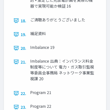
討 • 策定した充放電計画を実際の機
器で実現可能か検証 16
ご清聴ありがとうございました
18.
補足資料
19.
Imbalance 19
20.
Imbalance 出典：インバランス料金
21.
制度等について 電力・ガス取引監視
等委員会事務局 ネットワーク事業監
視課 20
Program 21
22.
Program 22
23.