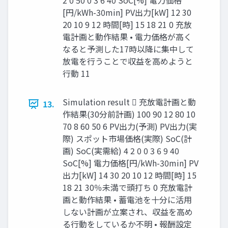
2 0 50 0 3 6 40 SoC[%] 電力価格
[円/kWh-30min] PV出力[kW] 12 30
20 10 9 12 時間[時] 15 18 21 0 充放
電計画と動作結果 • 電力価格が高く
なると予測した17時以降に集中して
放電を行うことで収益を高めようと
行動 11
Simulation result  充放電計画と動
13.
作結果(30分前計画) 100 90 12 80 10
70 8 60 50 6 PV出力(予測) PV出力(実
際) スポット市場価格(実際) SoC(計
画) SoC(実需給) 4 2 0 0 3 6 9 40
SoC[%] 電力価格[円/kWh-30min] PV
出力[kW] 14 30 20 10 12 時間[時] 15
18 21 30％未満で頭打ち 0 充放電計
画と動作結果 • 蓄電池を十分に活用
しない計画が立案され、収益を高め
る行動をしているか不明 • 報酬設定