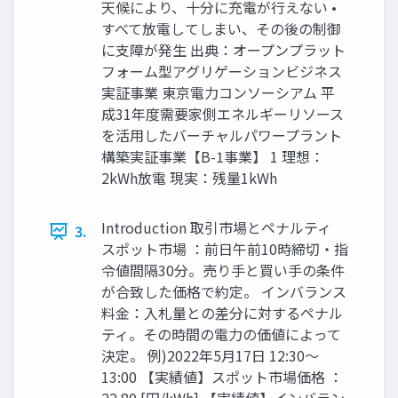
天候により、十分に充電が行えない •
すべて放電してしまい、その後の制御
に支障が発生 出典：オープンプラット
フォーム型アグリゲーションビジネス
実証事業 東京電力コンソーシアム 平
成31年度需要家側エネルギーリソース
を活用したバーチャルパワープラント
構築実証事業【B-1事業】 1 理想：
2kWh放電 現実：残量1kWh
Introduction 取引市場とペナルティ
3.
スポット市場 ：前日午前10時締切・指
令値間隔30分。売り手と買い手の条件
が合致した価格で約定。 インバランス
料金：入札量との差分に対するペナル
ティ。その時間の電力の価値によって
決定。 例)2022年5月17日 12:30～
13:00 【実績値】スポット市場価格 ：