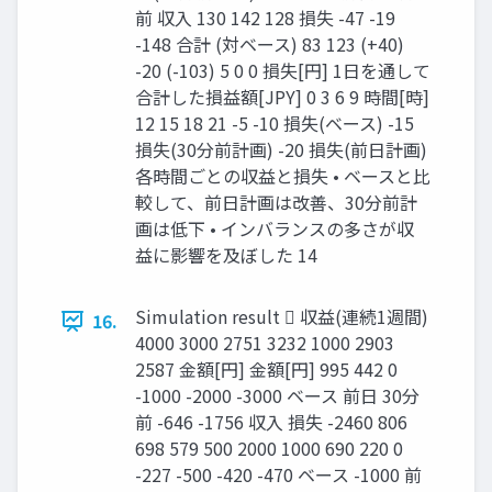
前 収入 130 142 128 損失 -47 -19
-148 合計 (対ベース) 83 123 (+40)
-20 (-103) 5 0 0 損失[円] 1日を通して
合計した損益額[JPY] 0 3 6 9 時間[時]
12 15 18 21 -5 -10 損失(ベース) -15
損失(30分前計画) -20 損失(前日計画)
各時間ごとの収益と損失 • ベースと比
較して、前日計画は改善、30分前計
画は低下 • インバランスの多さが収
益に影響を及ぼした 14
Simulation result  収益(連続1週間)
16.
4000 3000 2751 3232 1000 2903
2587 金額[円] 金額[円] 995 442 0
-1000 -2000 -3000 ベース 前日 30分
前 -646 -1756 収入 損失 -2460 806
698 579 500 2000 1000 690 220 0
-227 -500 -420 -470 ベース -1000 前