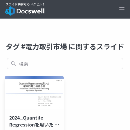
Ope
タグ #電力取引市場 に関するスライド
検索
2024_Quantile
Regressionを用いた 確