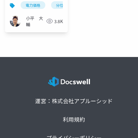
率的電力価格予測
電力価格
分位点予測
電力取引市場
小平 大
3.8K
輔
運営：株式会社アプルーシッド
利用規約
プライバシーポリシー