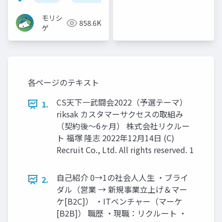
モリシ
858.6K
ゲ
各ページのテキスト
CS天下一武闘会2022（予選テーマ）
1.
riksak カスタマーサクセスの取組み
（契約後〜6ヶ月） 株式会社リクルー
ト 福塚 隆志 2022年12月14日 (C)
Recruit Co., Ltd. All rights reserved. 1
自己紹介 0→1の社会人人生 ・ブライ
2.
ダル（営業 → 新規事業立上げ＆マー
ケ[B2C]） ・ITベンチャー（マーケ
[B2B]） 職歴 ・現職：リクルート ・