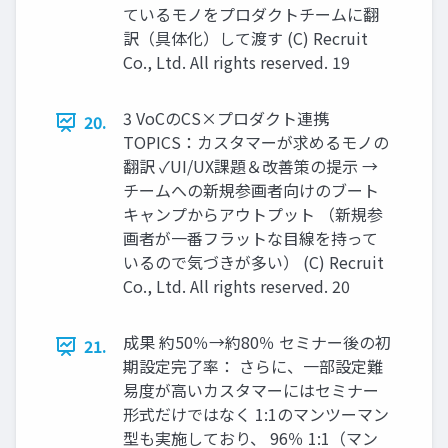
ているモノをプロダクトチームに翻
訳（具体化）して渡す (C) Recruit
Co., Ltd. All rights reserved. 19
3 VoCのCS×プロダクト連携
20.
TOPICS：カスタマーが求めるモノの
翻訳 ✓UI/UX課題＆改善策の提示 →
チームへの新規参画者向けのブート
キャンプからアウトプット （新規参
画者が一番フラットな目線を持って
いるので気づきが多い） (C) Recruit
Co., Ltd. All rights reserved. 20
成果 約50％→約80％ セミナー後の初
21.
期設定完了率： さらに、一部設定難
易度が高いカスタマーにはセミナー
形式だけではなく 1:1のマンツーマン
型も実施しており、 96％ 1:1（マン