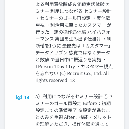
よる利用意欲醸成＆価値実感体験セ
ミナー 利用につながる セミナー設計
・セミナーのゴール再設定 ・実体験
重視 ・利活用に至ったカスタマー が
行った一連の操作追体験 ハイパフォ
ーマンス 集団を生み出す仕掛け ・判
断軸を1つに 最優先は「カスタマー」
データドリブン 感覚ではなくデータ
と数値 で当日中に振返りを実施 ・
1Person 1Day 1Try ・カスタマー視点
を忘れない (C) Recruit Co., Ltd. All
rights reserved. 13
A）利用につながるセミナー設計 ①セ
14.
ミナーのゴール再設定 Before：初期
設定までの準備完了 ※設定が進むこ
とのみを重視 After：機能・メリット
を理解いただき、操作体験を通じて