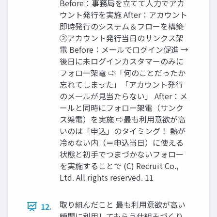
Before：事務局を立てて人力でアカ
ウント発行を実施 After：アカウント
即時発行のシステム＆フローを構築
②アカウント発行当日のサンクス架
電 Before：メールでログイン促進 →
後日に未ログインカスタマーのみに
フォロー架電 ⇨「何のことだったか
忘れてしまった」「アカウント発行
のメールが見当たらない」 After：メ
ールと同時にフォロー架電（サンク
ス架電）を実施 ⇨最も利用意欲が高
いのは「申込」のタイミング！ 熱が
冷めない内（＝申込当日）に使える
状態と初手でつまづかないフォロー
を実施することで (C) Recruit Co.,
Ltd. All rights reserved. 11
取り組んだこと 最も利用意欲が高い
12.
瞬間に利用してもらう仕組みづくり