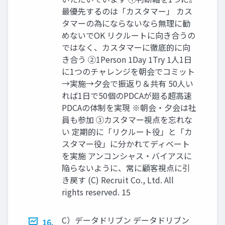
最優先するのは「カスタマー」 カス
タマーの為にならないなら無理に勧
めないでOK リクルートに向き合うの
ではなく、カスタマーに徹底的に向
き合う ②1Person 1Day 1Try 1人1日
に1つのチャレンジを朝会でコミット
→実施→夕会で振返り＆共有 50人い
れば1日で50個のPDCAが廻る超高速
PDCAの体制を実現 ※朝会・夕会は社
員も参加 ③カスタマー視点を忘れな
い 定期的に「リクルート役」と「カ
スタマー役」に分かれてディベート
を実施 アンコンシャス・バイアスに
陥らないように、常に顧客視点に引
き戻す (C) Recruit Co., Ltd. All
rights reserved. 15
C）データドリブン データドリブン
16.