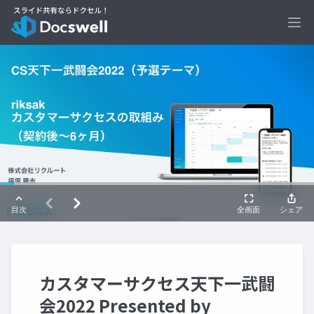
Ope
カスタマーサクセス天下一武闘
会2022 Presented by