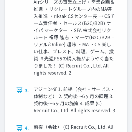
Airシリーズの事業立上げ・営業企画＆
推進 ・リクルートグループ内のMA導
入推進 ・riksak CSセンター長 → CSチ
ーム責任者 ・セールス(B2C/B2B) ケ
イパ マーケター ・SFA 株式会社リク
ルート 福塚 隆志 ・マーケ(B2C/B2B –
リアル/Online) 趣味 ・MA ・CS 楽し
い仕事、ブレスト、料理、ゲーム、投
資 ＃先週PS5の購入権がようやく当た
りました！ (C) Recruit Co., Ltd. All
rights reserved. 2
アジェンダ 1. 前提（会社・サービス・
3.
体制など） 2. 契約後〜6ヶ月の課題 3.
契約後〜6ヶ月の施策 4. 成果 (C)
Recruit Co., Ltd. All rights reserved. 3
前提（会社） (C) Recruit Co., Ltd. All
4.