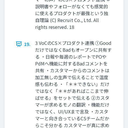
説明書やフォローがなくても感覚的
に使えるプロダクトが最強という独
自理論 (C) Recruit Co., Ltd. All
rights reserved. 18
3 VoCのCS×プロダクト連携 ①Good
19.
だけではなくBadもオープンに共有す
る ・日報や毎週のレポートでPOや
PdMへ機能に対するBadコメントを
共有 ・カスタマーからのコメントは
加工無しの生声で伝えることで温度
感も伝わる ・「＊＊できない」だけ
ではなく「＊＊があればここまで伸
ばせる」をセットで伝える ②カスタ
マーが求めるモノの翻訳 ・機能だけ
ではなく、UI/UXまで言及 ・カスタ
マーと向き合っているCSチームだか
らこそ分かる カスタマーが真に求め