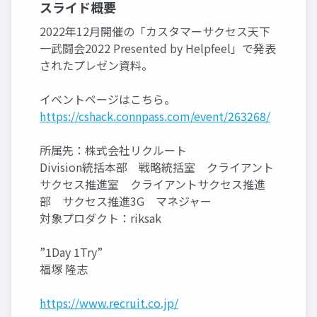
スライド概要
2022年12月開催の「カスタマーサクセス天下
一武闘会2022 Presented by Helpfeel」で発表
されたプレゼン資料。
イベントページはこちら。
https://cshack.connpass.com/event/263268/
所属先：株式会社リクルート
Division統括本部 戦略統括室 クライアント
サクセス推進室 クライアントサクセス推進
部 サクセス推進3G マネジャー
対象プロダクト：riksak
”1Day 1Try”
福塚 隆志
https://www.recruit.co.jp/