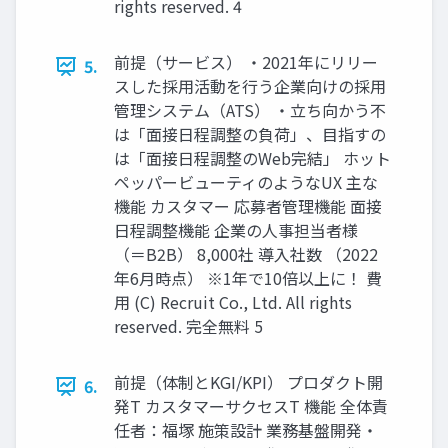
rights reserved. 4
前提（サービス） ・2021年にリリー
5.
スした採用活動を行う企業向けの採用
管理システム（ATS） ・立ち向かう不
は「面接日程調整の負荷」、目指すの
は「面接日程調整のWeb完結」 ホット
ペッパービューティのようなUX 主な
機能 カスタマー 応募者管理機能 面接
日程調整機能 企業の人事担当者様
（＝B2B） 8,000社 導入社数 （2022
年6月時点） ※1年で10倍以上に！ 費
用 (C) Recruit Co., Ltd. All rights
reserved. 完全無料 5
前提（体制とKGI/KPI） プロダクト開
6.
発T カスタマーサクセスT 機能 全体責
任者：福塚 施策設計 業務基盤開発・