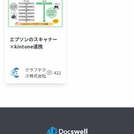
エプソンのスキャナー
×kintone連携
クラフテク
422
ス株式会社