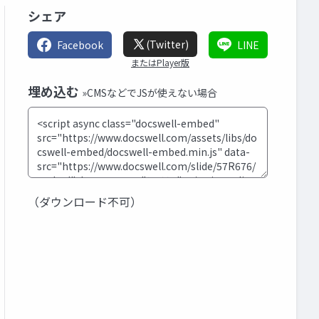
シェア
(Twitter)
Facebook
LINE
またはPlayer版
埋め込む
»CMSなどでJSが使えない場合
（ダウンロード不可）