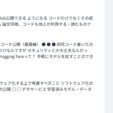
Hub公開できる ようになる コードだけでなくその成
る 論文同様、コードも他人が利用する・読むもので
析コード公開（基礎編） ● ● ● 研究コード書いたの
ードだけなんですが セキュリティとか大丈夫なんだっ
Hugging Faceって？ 手軽にモデルを試すことのでき
ソフトウェア化する上で考慮すべきこと ソフトウェア化の
物の公開 ○ ○ デモサービス 学習済みモデル・データ