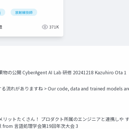
j
放射線技師
豊
371K
berAgent AI Lab 研修 20241218 Kazuhiro Ota 1
> Our code, data and trained models are avai
メリットたくさん！ プロダクト所属のエンジニアと連携しや すく
rom 言語処理学会第19回年次大会 3