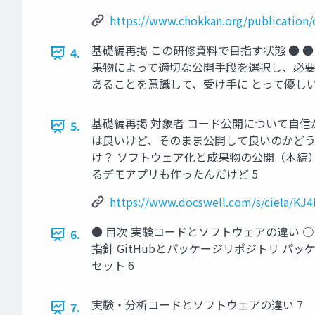
https://www.chokkan.org/publication/c
基礎編再掲 この研修資料で目指す状態 ● 
4.
果物によって適切な公開手段を選択し、必要
あることを意識して、受け手に とって優し
基礎編再掲 対象者 コード公開について自信が
5.
は良いけど、そのまま公開して良いのかどうか迷
け？ ソフトウェア化と成果物の公開（本編） ● ●
るデモアプリも作ったんだけど 5
https://www.docswell.com/s/ciela/KJ
● 目次 実験コードとソフトウェアの違い ○
6.
指針 GitHubとパッケージリポジトリ パッ
セット 6
実験・分析コードとソフトウェアの違い 7
7.