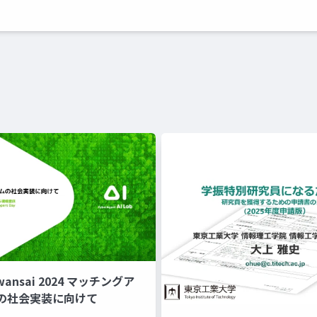
Kwansai 2024 マッチングア
の社会実装に向けて