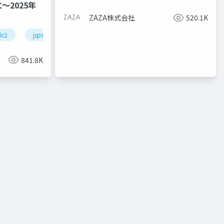
2025年
ZAZA株式会社
520.1K
dc2
jsps
pd
841.8K