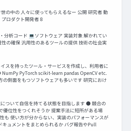
世の中の 人々に使ってもらえるなー 公開 研究者 動
プロダクト開発者 8
分析コード 💻ソフトウェア 実装対象 解かれてい
現性の確保 汎用性のあるツールの提供 技術の社会実
ェイスを持ったツール・サービスを作成し、利用者に
h scikit-learn pandas OpenCV etc.
etc. 両方の側面をもつソフトウェアも多いです 研究におけ
について自信を持てる状態を目指します ● 競合の
の面で優位性をつくれそうか 提案手法に短所がある場
性も 使い方が分からない、実装のパフォーマンスが
キュメントをまとめられるか バグ報告やPull