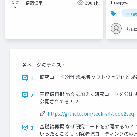
ImageJ
伊藤恒平
390.1K
image
片山
各ページのテキスト
研究コード公開 発展編 ソフトウェア化と成果物の公開 Cy
1.
基礎編再掲 論文に加えて研究コードを公開する流れがありますね 
2.
公開されてる！ 2
https://github.com/tech-srl/code2seq
基礎編再掲 なぜ研究コードを公開するの？ 
3.
いったところも 研究者流コーディングの極意 f