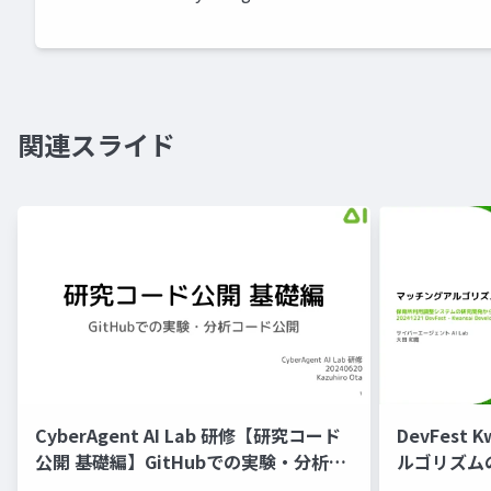
関連スライド
CyberAgent AI Lab 研修【研究コード
DevFest 
公開 基礎編】GitHubでの実験・分析コ
ルゴリズム
ード公開