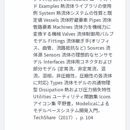
ド Examples 熱流体ライブラリの使用
例 System 熱流体システムの性質と既
定値 Vessels 流体貯蔵要素 Pipes 流体
管路要素 Machines 流体力を機械力に
変換する機械 Valves 流体制御用バルブ
モデル Fittings 流体継ぎ手(オリフィ
ス、曲管、流路抵抗など) Sources 流
体源 Sensors 流体の理想的なセンサモ
デル Interfaces 流体用コネクタおよび
部分モデル (定常流，非定常流，混
流，混相，非圧縮性，圧縮性の各流体
に対応) Types 流体モデルの共通物理
型 Dissipation 熱および圧力損失特性
Utilities ユーティリティ関数集 Icons
アイコン集 平野豊，Modelicaによる
モデルベースシステム開発入門，
TechShare（2017），p. 104