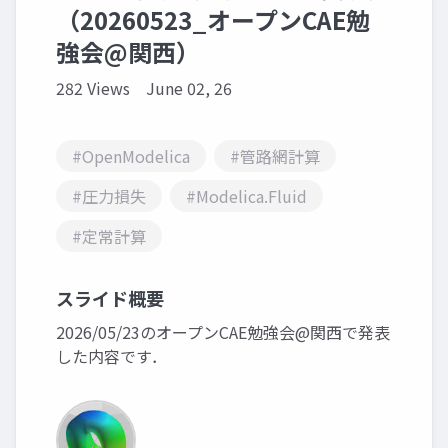
（20260523_オープンCAE勉
強会@関西）
282 Views
June 02, 26
#OpenModelica
#管路網計算
#圧力損失
#Modelica.Fluid
#定常計算
スライド概要
2026/05/23のオープンCAE勉強会@関西で発表
した内容です．