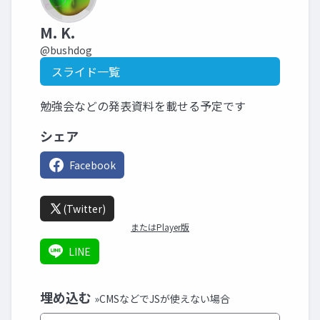
M. K.
@bushdog
スライド一覧
勉強会などの発表資料を載せる予定です
シェア
Facebook
(Twitter)
またはPlayer版
LINE
埋め込む
»CMSなどでJSが使えない場合