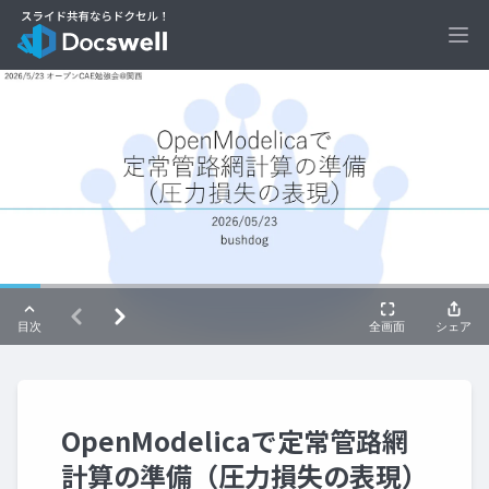
Ope
OpenModelicaで定常管路網
計算の準備（圧力損失の表現）