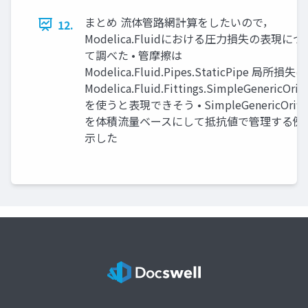
まとめ 流体管路網計算をしたいので，
12.
Modelica.Fluidにおける圧力損失の表現につ
て調べた • 管摩擦は
Modelica.Fluid.Pipes.StaticPipe 局所損失は
Modelica.Fluid.Fittings.SimpleGenericOrifi
を使うと表現できそう • SimpleGenericOrific
を体積流量ベースにして抵抗値で管理する例
示した