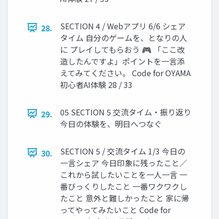
SECTION 4 / Webアプリ 6/6 シェア
28.
タイム ⾃分のゲームを、となりの⼈
に プレイしてもらおう 🎮 「ここ改
造したんですよ」ポイントを⼀⾔添
えてみてください。 Code for OYAMA
初⼼者AI体験 28 / 33
05 SECTION 5 交流タイム・振り返り
29.
今⽇の体験を、明⽇へつなぐ
SECTION 5 / 交流タイム 1/3 今⽇の
30.
⼀⾔シェア 今⽇印象に残ったこと／
これから試したいことを⼀⼈⼀⾔ ⼀
番びっくりしたこと ⼀番ワクワクし
たこと 意外と難しかったこと 家に帰
ってやってみたいこと Code for