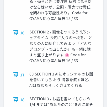
る・売るときは要注意 私的に⾒るだ
けなら緩いが、公開・販売では責任
を問われる可能性あり。 Code for
OYAMA 初⼼者AI体験 15 / 33
SECTION 2 / 画像をつくろう 5/5 シ
16.
ェアタイム お気に⼊りの⼀枚を、 と
なりの⼈に紹介してみよう 「どんな
プロンプトで出したか」も⼀緒に話
すと盛り上がります 🌸 Code for
OYAMA 初⼼者AI体験 16 / 33
03 SECTION 3 AIにオリジナルのお話
17.
を書いてもら おう 情報を渡すほど、
AIはあなたらしく応えてくれる
SECTION 3 / お話を書いてもらおう
18.
1/4 まずは“あなたのこと”をAIに渡そ