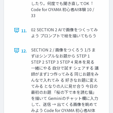
したり。何度でも聞き直してOK︕
Code for OYAMA 初⼼者AI体験 10 /
33
02 SECTION 2 AIで画像をつくってみ
11.
よう プロンプトで絵を描いてもらう
SECTION 2 / 画像をつくろう 1/5 ま
12.
ずはシンプルなお題から STEP 1
STEP 2 STEP 3 STEP 4 ⾒本を⾒る
⼀緒にやる ⾃分で試す シェアする 講
師がまず1つ作ってみる 同じお題をみ
んなで⼊れてみ る 好きなお題に変え
てみる となりの⼈に⾒せ合う 今⽇の
最初のお題 「桜の下で本を読む猫」
を描いて Geminiのチャット欄に⼊⼒
して、送信 → 出てくる画像を眺めて
みよう Code for OYAMA 初⼼者AI体