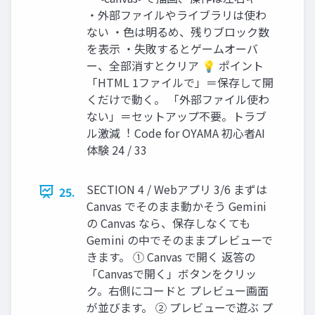
・外部ファイルやライブラリは使わ
ない ・色は明るめ、残りブロック数
を表示 ・失敗するとゲームオーバ
ー、全部消すとクリア 💡 ポイント
「HTML 1ファイルで」＝保存して開
くだけで動く。 「外部ファイル使わ
ない」＝セットアップ不要。トラブ
ル激減︕ Code for OYAMA 初⼼者AI
体験 24 / 33
SECTION 4 / Webアプリ 3/6 まずは
25.
Canvas でそのまま動かそう Gemini
の Canvas なら、保存しなくても
Gemini の中でそのままプレビューで
きます。 ① Canvas で開く 返答の
「Canvasで開く」ボタンをクリッ
ク。右側にコードと プレビュー画⾯
が並びます。 ② プレビューで遊ぶ プ