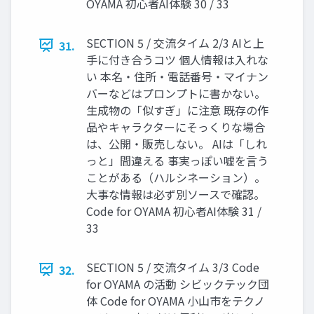
OYAMA 初⼼者AI体験 30 / 33
SECTION 5 / 交流タイム 2/3 AIと上
31.
⼿に付き合うコツ 個⼈情報は⼊れな
い 本名・住所・電話番号・マイナン
バーなどはプロンプトに書かない。
⽣成物の「似すぎ」に注意 既存の作
品やキャラクターにそっくりな場合
は、公開・販売しない。 AIは「しれ
っと」間違える 事実っぽい嘘を⾔う
ことがある（ハルシネーション）。
⼤事な情報は必ず別ソースで確認。
Code for OYAMA 初⼼者AI体験 31 /
33
SECTION 5 / 交流タイム 3/3 Code
32.
for OYAMA の活動 シビックテック団
体 Code for OYAMA ⼩⼭市をテクノ