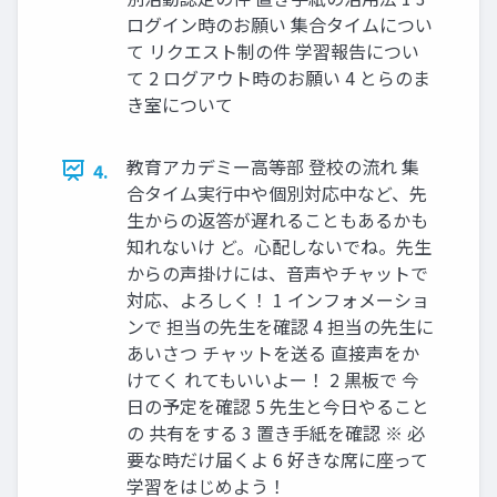
ログイン時のお願い 集合タイムについ
て リクエスト制の件 学習報告につい
て 2 ログアウト時のお願い 4 とらのま
き室について
教育アカデミー高等部 登校の流れ 集
4.
合タイム実行中や個別対応中など、先
生からの返答が遅れることもあるかも
知れないけ ど。心配しないでね。先生
からの声掛けには、音声やチャットで
対応、よろしく！ 1 インフォメーショ
ンで 担当の先生を確認 4 担当の先生に
あいさつ チャットを送る 直接声をか
けてく れてもいいよー！ 2 黒板で 今
日の予定を確認 5 先生と今日やること
の 共有をする 3 置き手紙を確認 ※ 必
要な時だけ届くよ 6 好きな席に座って
学習をはじめよう！