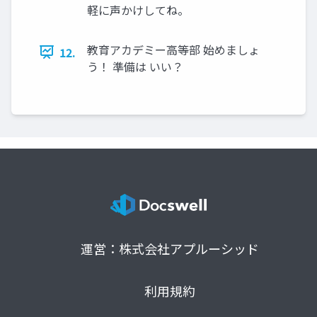
軽に声かけしてね。
教育アカデミー高等部 始めましょ
12.
う！ 準備は いい？
運営：株式会社アプルーシッド
利用規約