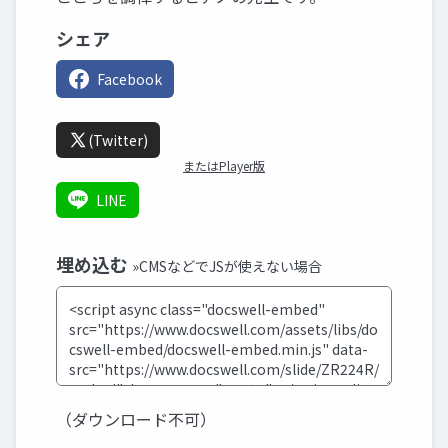
シェア
Facebook
(Twitter)
またはPlayer版
LINE
埋め込む
»CMSなどでJSが使えない場合
（ダウンロード不可）