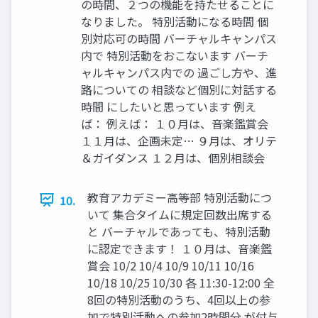
の時間、２つの機能を持たせることに
なりました。 特別活動になる時間 個
別対応可の時間 バーチャルキャンパス
内で 特別活動をおこないます バーチ
ャルキャンパス内での 過ごし方や、進
路についての 相談など個別に対話する
時間 にしたいと思っています 例え
ば： 例えば： １０月は、音楽鑑賞会
１１月は、企画未定… ９月は、オリテ
＆ガイダンス １２月は、個別相談会
教育アカデミー高等部 特別活動につ
10.
いて 集合タイムに規定回数出席する
と バーチャルであっても、特別活動
に認定できます！ １０月は、音楽鑑
賞会 10/2 10/4 10/9 10/11 10/16
10/18 10/25 10/30 各 11:30-12:00 全
8回の特別活動のうち、4回以上の参
加で特別活動への参加2時間分 が付与