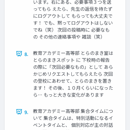
います。右にある、必要事項３つを送
ってもら えたら、先生の返信を待たず
にログアウトして もらっても大丈夫で
す！ でも、黙ってログアウトはしない
でね（笑） 次回の投稿時に 必要なも
の その他の連絡事項や 雑談（笑）
教育アカデミー高等部 とらのまき室は
8.
とらのまきスポット に 下校時の報告
の際に「次回必要なもの」として あら
かじめリクエストしてもらえたら 次回
の登校にあわせて、とらのまきを置き
ます！ その後、１０月くらいになった
ら… もっと大きな変化があります
教育アカデミー高等部 集合タイムにつ
9.
いて 集合タイムは、特別活動になるイ
ベントタイムと、 個別対応が主の対話