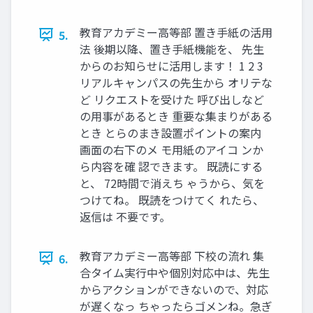
教育アカデミー高等部 置き手紙の活用
5.
法 後期以降、置き手紙機能を、 先生
からのお知らせに活用します！ 1 2 3
リアルキャンパスの先生から オリテな
ど リクエストを受けた 呼び出しなど
の用事があるとき 重要な集まりがある
とき とらのまき設置ポイントの案内
画面の右下のメ モ用紙のアイコ ンか
ら内容を確 認できます。 既読にする
と、 72時間で消えち ゃうから、気を
つけてね。 既読をつけてく れたら、
返信は 不要です。
教育アカデミー高等部 下校の流れ 集
6.
合タイム実行中や個別対応中は、先生
からアクションができないので、対応
が遅くなっ ちゃったらゴメンね。急ぎ