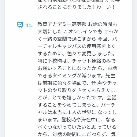
されることになりました！わーい！
教育アカデミー高等部 お話の時間も
11.
大切にしたい オンラインでも せっか
く一緒の空間で過ごすから 今回、バ
ーチャルキャンパスの使用感をよく
するために、色々と変更し ました。
特に下校時は、チャット連絡のみで
お願いすることになったか ら、お話
できるタイミングが減ります。先生
は前期に色々な場面で、音 声やチャ
ットのやり取りをさせてもらえたこ
とが、とても嬉しかったで す。会話
することをやめてしまうと、バーチ
ャルは本当に１人の世界に なってし
まいます。登校時や滞在中に、なる
べくつながっていたいと思 っている
から、対話の時間にこだわらず、気