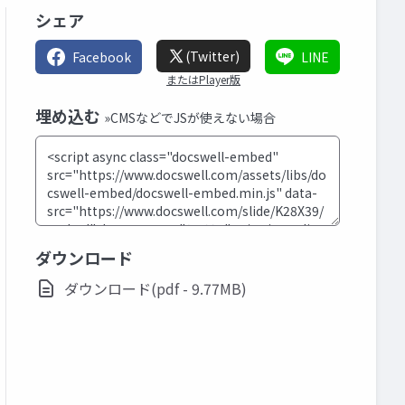
シェア
(Twitter)
Facebook
LINE
またはPlayer版
埋め込む
»CMSなどでJSが使えない場合
ダウンロード
ダウンロード(pdf - 9.77MB)