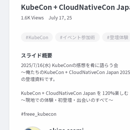
KubeCon + CloudNativeCon J
1.6K Views
July 17, 25
#KubeCon
#イベント参加術
#登壇体験
スライド概要
2025/7/16(水) KubeConの感想を肴に語らう会
〜俺たちのKubeCon + CloudNativeCon Japan
の登壇資料です。
KubeCon + CloudNativeCon Japan を 120%楽しむ
〜現地での体験・初登壇・出会いのすべて〜
#freee_kubecon