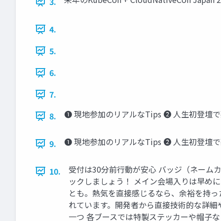
3.
4.
5.
6.
7.
❶ 現地参加のリアルなTips ❷ 人生初登
8.
❶ 現地参加のリアルなTips ❷ 人生初登
9.
受付は30分前行動が安心 バッジ（ネーム
10.
ックしましょう！ メイン会場入りは早めに
とも。熱気を直接感じるなら、余裕を持っ
れています。開発者から直接技術的な詳細
一つ 各ブースでは特製ステッカーや帽子