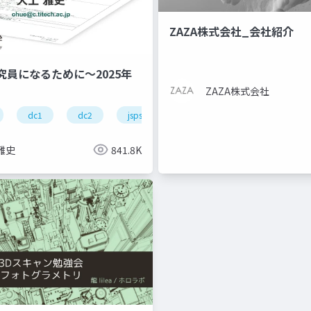
ZAZA株式会社_会社紹介
究員になるために～2025年
ZAZA株式会社
dc1
dc2
jsps
pd
雅史
841.8K