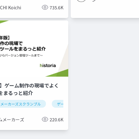
CHI Koichi
735.6K
年版】ゲーム制作の現場でよく
をまるっと紹介
ムメーカーズスクランブル
ゲーム制作
ツール紹介
ムメーカーズ
220.6K