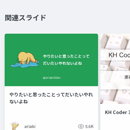
関連スライド
やりたいと思ったことってだいたいやれ
ないよね
KH Code
ariaki
5.6K