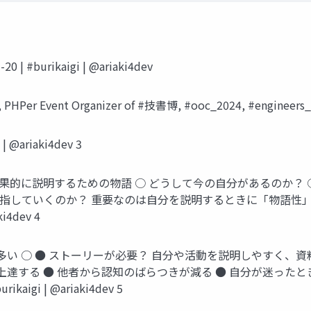
burikaigi | @ariaki4dev
, PHPer Event Organizer of #技書博, #ooc_2024, #engineers_lt
 @ariaki4dev 3
効果的に説明するための物語 ○ どうして今の自分があるのか？ 
目指していくのか？ 重要なのは自分を説明するときに「物語性
i4dev 4
多い ○ ● ストーリーが必要？ 自分や活動を説明しやすく、
上達する ● 他者から認知のばらつきが減る ● 自分が迷った
aigi | @ariaki4dev 5