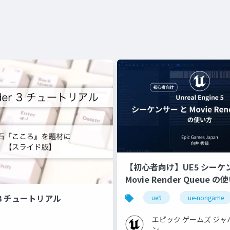
【初心者向け】UE5 シーケ
Movie Render Queue の
【Cinematic Dive 2023】
r 3 チュートリアル
ue5
ue-nongame
エピック ゲームズ ジャ
ン