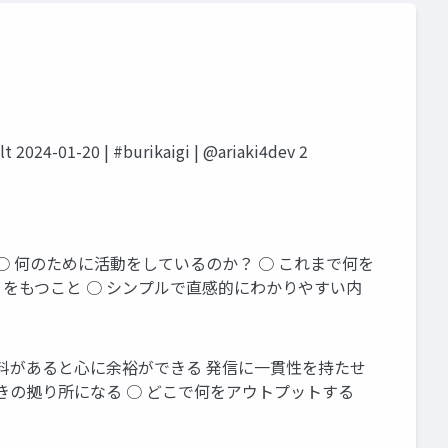
 2024-01-20 | #burikaigi | @ariaki4dev 2
○ 何のために活動をしているのか？ ○ これまで何を
」をもつこと ○ シンプルで直感的にわかりやすい内
資料があると心に余裕ができる 発信に一貫性を持たせ
ときの拠り所になる ○ どこで何をアウトプットする