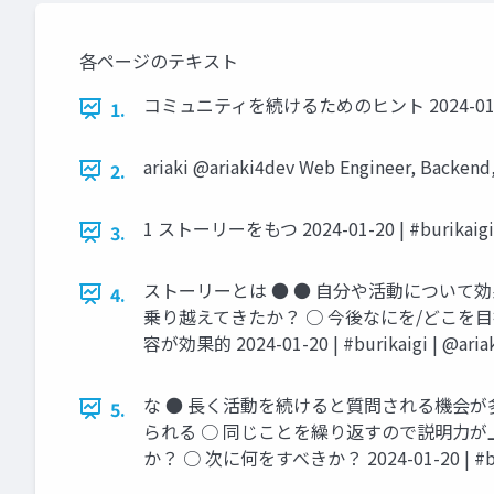
各ページのテキスト
コミュニティを続けるためのヒント 2024-01-20 | #
1.
ariaki @ariaki4dev Web Engineer, Backend
2.
1 ストーリーをもつ 2024-01-20 | #burikaigi |
3.
ストーリーとは ● ● 自分や活動について
4.
乗り越えてきたか？ ○ 今後なにを/どこを
容が効果的 2024-01-20 | #burikaigi | @ariak
な ● 長く活動を続けると質問される機会が
5.
られる ○ 同じことを繰り返すので説明力が
か？ ○ 次に何をすべきか？ 2024-01-20 | #burik