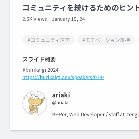
コミュニティを続けるためのヒン
2.5K Views
January 19, 24
#コミュニティ運営
#モチベーション維持
スライド概要
#burikaigi 2024
https://burikaigi.dev/speakers/034/
ariaki
@ariaki
PHPer, Web Developer / staff at #e