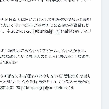
ンテナを張る 人は良いことをしても感謝が少ないと裏切
ると大きくモチベが下がる原因になる 誰かを賞賛した
0 | #burikaigi | @ariaki4dev ティブ
ければ何も起こらない ○ アピールしない人が多く、
んな感謝したいと思う人のところに集まる ○ 感謝さ
4dev 13
やりすぎなければ疎まれたりしない ○ 普段から小出し
る＝認知してもらう活動 自分を見てくれる人＝自分の
burikaigi | @ariaki4dev 14