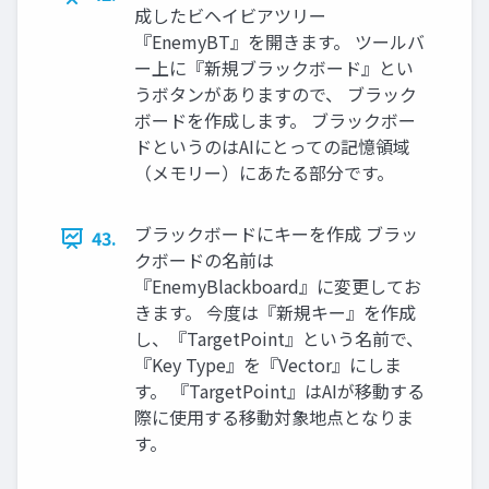
成したビヘイビアツリー
『EnemyBT』を開きます。 ツールバ
ー上に『新規ブラックボード』とい
うボタンがありますので、 ブラック
ボードを作成します。 ブラックボー
ドというのはAIにとっての記憶領域
（メモリー）にあたる部分です。
ブラックボードにキーを作成 ブラッ
43.
クボードの名前は
『EnemyBlackboard』に変更してお
きます。 今度は『新規キー』を作成
し、『TargetPoint』という名前で、
『Key Type』を『Vector』にしま
す。 『TargetPoint』はAIが移動する
際に使用する移動対象地点となりま
す。