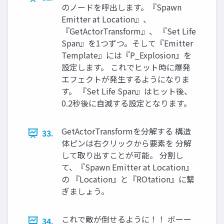
のノードを呼出します。『Spawn
Emitter at Location』、
『GetActorTransform』、 『Set Life
Span』を1つずつ。そして『Emitter
Template』には『P_Explosion』を
設定します。 これでヒット時に爆発
エフェクトが発生するようになりま
す。 『Set Life Span』はヒット後、
0.2秒後に自滅する設定となります。
GetActorTransformを分解する 構造
33.
体ピンは右クリックから要素を 分解
して取り出すことが可能。 分割し
て、『Spawn Emitter at Location』
の 『Location』と『ROtation』に繋
ぎましょう。
これで敵が倒せるように！！ ボーー
34.