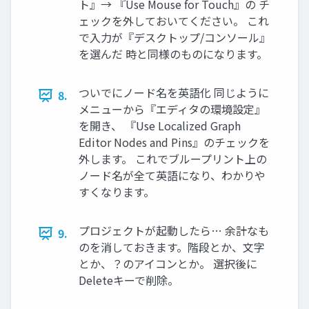
ト』→ 『Use Mouse for Touch』の チ
ェックを外しておいてください。 これ
で入力が『デスクトップ/コンソール』
を選んだ 時と同様のものになります。
ついでにノード名を英語化 同じように
8.
メニューから『エディタの環境設定』
を開き、 『Use Localized Graph
Editor Nodes and Pins』のチェックを
外します。 これでブループリント上の
ノード名が全て英語になり、わかりや
すくなります。
プロジェクトが起動したら… 余計なも
9.
のを消しておきます。階段とか、文字
とか、？のアイコンとか。 選択後に
Deleteキーで削除。