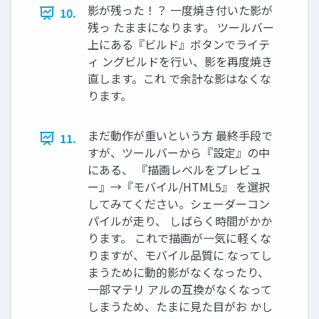
影が残った！？ 一度焼き付いた影が
10.
残っ たままになります。 ツールバー
上にある『ビルド』ボタンでライテ
ィ ングビルドを行い、影を再度焼き
直します。これ で余計な影はなくな
ります。
まだ動作が重いという方 最終手段で
11.
すが、ツールバーから『設定』の中
にある、 『描画レベルをプレビュ
ー』→『モバイル/HTML5』 を選択
してみてください。シェーダーコン
パイルが走り、 しばらく時間がかか
ります。 これで描画が一気に軽くな
りますが、モバイル品質に なってし
まうために動的影がなくなったり、
一部マテリ アルの互換がなくなって
しまうため、たまに見た目がお かし