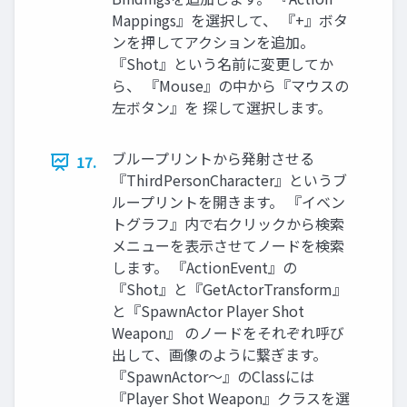
Mappings』を選択して、 『+』ボタ
ンを押してアクションを追加。
『Shot』という名前に変更してか
ら、 『Mouse』の中から『マウスの
左ボタン』を 探して選択します。
ブループリントから発射させる
17.
『ThirdPersonCharacter』というブ
ループリントを開きます。 『イベン
トグラフ』内で右クリックから検索
メニューを表示させてノードを検索
します。 『ActionEvent』の
『Shot』と『GetActorTransform』
と『SpawnActor Player Shot
Weapon』 のノードをそれぞれ呼び
出して、画像のように繋ぎます。
『SpawnActor～』のClassには
『Player Shot Weapon』クラスを選