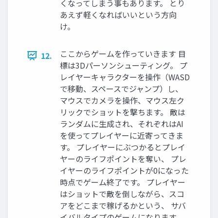
くなってしまう事もあります。 とり
あえず軽くなればいいという方向
け。
ここからゲームを作っていきます 目
12.
標は3Dパーソンシューティング。 プ
レイヤーキャラクターを操作（WASD
で移動、スペースでジャンプ）し、
マウスでカメラを操作、マウス左ク
リックでショットを撃ちます。 敵は
ランダムに生成され、それぞれはAI
を使ってプレイヤーに近寄ってきま
す。 プレイヤーにぶつかるとプレイ
ヤーのライフポイントを奪い、 プレ
イヤーのライフポイントが0になった
時点でゲーム終了です。 プレイヤー
はショットで敵を倒しながら、スコ
アをどこまで稼げるかという、 サバ
イバルタイプのゲームになります。