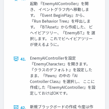
起動 『EnemyAIController』を開
き、 イベントグラフ内へ移動しま
す。 『Event BeginPlay』から、
『Run Behavior Tree』を呼出しま
す。 『BTAsset』から作成した、 ビ
ヘイビアツリー、『EnemyBT』を 選
択します。 これでビヘイビアツリー
が使えるように。
EnemyAIControllerを設定
41.
『EnemyCharacter』を開きます。
『クラスのデフォルト』を設定した
まま、『Pawn』の中の『AI
Controller Class』を選択し、 ここに
作成した『EnemyAIController』を設
定しておけばOKです。
新規ブラックボードの作成 今度は作
42.