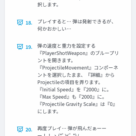
択します。
プレイすると… 弾は発射できるが、
18.
何かおかしい…
弾の速度と重力を設定する
19.
『PlayerShotWeapon』のブループリ
ントを開きます。
『ProjectileMovement』コンポーネ
ントを選択したまま、『詳細』から
Projectileの項目を弄ります。
『Initial Speed』を『2000』に。
『Max Speed』も『2000』に。
『Projectile Gravity Scale』は『0』
にします。
再度プレイ… 弾が飛んだぁーー
20.
ー！！ ヽ(*ﾟ∀ﾟ *)ﾉ