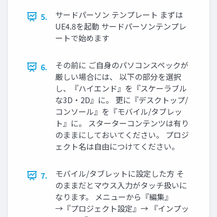
サードパーソン テンプレート まずは
5.
UE4.8を起動 サードパーソンテンプレ
ートで始めます
その前に ご自身のパソコンスペックが
6.
厳しい場合には、 以下の部分を選択
し、『ハイエンド』を『スケーラブル
な3D・2D』に。 更に『デスクトップ/
コンソール』を『モバイル/タブレッ
ト』に。 スターターコンテンツは有り
のままにしておいてください。 プロジ
ェクト名は自由につけてください。
モバイル/タブレットに設定した方 そ
7.
のままだとマウス入力がタッチ扱いに
なります。 メニューから『編集』
→『プロジェクト設定』→ 『インプッ