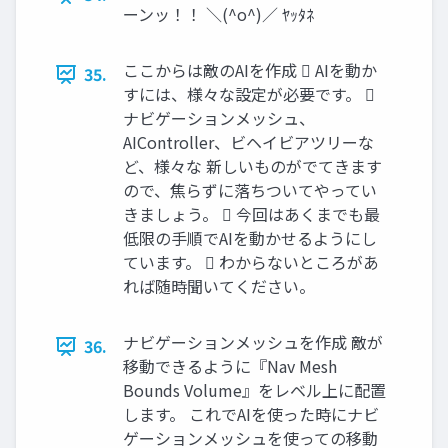
ーンッ！！ ＼(^o^)／ ﾔｯﾀﾈ
ここからは敵のAIを作成  AIを動か
35.
すには、様々な設定が必要です。 
ナビゲーションメッシュ、
AIController、ビヘイビアツリーな
ど、様々な 新しいものがでてきます
ので、焦らずに落ちついてやってい
きましょう。  今回はあくまでも最
低限の手順でAIを動かせるようにし
ています。  わからないところがあ
れば随時聞いてください。
ナビゲーションメッシュを作成 敵が
36.
移動できるように『Nav Mesh
Bounds Volume』をレベル上に配置
します。 これでAIを使った時にナビ
ゲーションメッシュを使っての移動