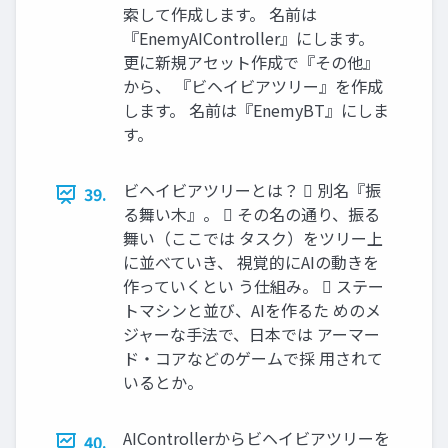
索して作成します。 名前は
『EnemyAIController』にします。
更に新規アセット作成で『その他』
から、 『ビヘイビアツリー』を作成
します。 名前は『EnemyBT』にしま
す。
ビヘイビアツリーとは？  別名『振
39.
る舞い木』。  その名の通り、振る
舞い（ここでは タスク）をツリー上
に並べていき、 視覚的にAIの動きを
作っていくとい う仕組み。  ステー
トマシンと並び、AIを作るた めのメ
ジャーな手法で、日本では アーマー
ド・コアなどのゲームで採 用されて
いるとか。
AIControllerからビヘイビアツリーを
40.