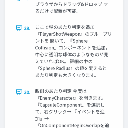
ブラウザからドラッグ&ドロップ す
るだけで配置が可能。
ここで弾のあたり判定を追加
29.
『PlayerShotWeapon』のブループリ
ントを 開いて、『Sphere
Collision』コンポーネン トを追加。
中心に透明な球体のようなものが見
えていればOK。 詳細の中の
『Sphere Radius』の値を変えると
あたり判定も大きくなります。
敵側のあたり判定 今度は
30.
『EnemyCharacter』を開きます。
『CapsuleComponent』を選択し
て、右クリック→ 『イベントを追
加』→
『OnComponentBeginOverlapを追