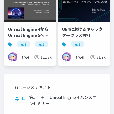
Unreal Engine 4から
UE4におけるキャラク
Unreal Engine 5へ
タークラス設計
～知っておきたい次世
ue4
ue5
ue4
代エンジン～
alwei
111.8K
alwei
81.9K
各ページのテキスト
第5回 関西 Unreal Engine 4 ハンズオ
1.
ンセミナー