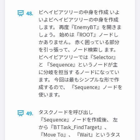
ビヘイビアツリーの中身を作成 いよ
48.
いよビヘイビアツリーの中身を作成
します。 再度『EnemyBT』を開きま
しょう。 始めは『ROOT』ノードし
かありません。 赤く囲っている部分
を引っ張って、ノード検索し ます。
ビヘイビアツリーでは『Selector』
と 『Sequence』というノードが主
に分岐を担当す るノードになってい
ます。 今回は最もシンプルな形で作
成するので、 『Sequence』ノードを
使います。
タスクノードを呼び出し
49.
『Sequence』ノードを作成後、 左
から『BTTask_FindTarget』、
『Move To』、 『Wait』というタス