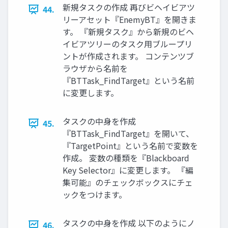
新規タスクの作成 再びビヘイビアツ
44.
リーアセット『EnemyBT』を開きま
す。 『新規タスク』から新規のビヘ
イビアツリーのタスク用ブループリ
ントが作成されます。 コンテンツブ
ラウザから名前を
『BTTask_FindTarget』という名前
に変更します。
タスクの中身を作成
45.
『BTTask_FindTarget』を開いて、
『TargetPoint』という名前で変数を
作成。 変数の種類を『Blackboard
Key Selector』に変更します。 『編
集可能』のチェックボックスにチェ
ックをつけます。
タスクの中身を作成 以下のようにノ
46.