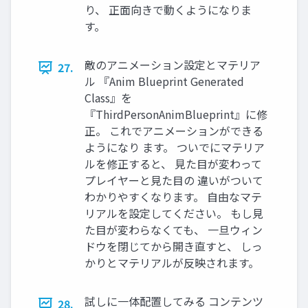
り、 正面向きで動くようになりま
す。
敵のアニメーション設定とマテリア
27.
ル 『Anim Blueprint Generated
Class』を
『ThirdPersonAnimBlueprint』に修
正。 これでアニメーションができる
ようになり ます。 ついでにマテリア
ルを修正すると、 見た目が変わって
プレイヤーと見た目の 違いがついて
わかりやすくなります。 自由なマテ
リアルを設定してください。 もし見
た目が変わらなくても、 一旦ウィン
ドウを閉じてから開き直すと、 しっ
かりとマテリアルが反映されます。
試しに一体配置してみる コンテンツ
28.