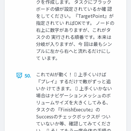
クを作成します。 タスクにブラック
ボードの値が設定されているか確 認
をしてください。『TargetPoint』が
指定されてい ればOKです。 ノードの
右上に数字がありますが、これがタ
スクの 実行される順番です。本来は
分岐が入りますが、今 回は最もシン
プルに左から右へと流れるだけにし
て います。
これでAIが動く！  上手くいけば
50.
『プレイ』するだけで敵がずっと追
いか けてきます。  上手くいかない
場合はナビゲーションメッシュのボ
リュームサイズを大きくしてみる、
タスクの 『FinishExecute』の
Successのチェックボックスが つい
ていないか等、確認してみてくださ
い。  そしてもう一度全体の手順の