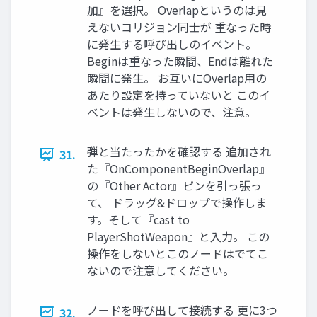
加』を選択。 Overlapというのは見
えないコリジョン同士が 重なった時
に発生する呼び出しのイベント。
Beginは重なった瞬間、Endは離れた
瞬間に発生。 お互いにOverlap用の
あたり設定を持っていないと このイ
ベントは発生しないので、注意。
弾と当たったかを確認する 追加され
31.
た『OnComponentBeginOverlap』
の『Other Actor』ピンを引っ張っ
て、 ドラッグ&ドロップで操作しま
す。そして『cast to
PlayerShotWeapon』と入力。 この
操作をしないとこのノードはでてこ
ないので注意してください。
ノードを呼び出して接続する 更に3つ
32.