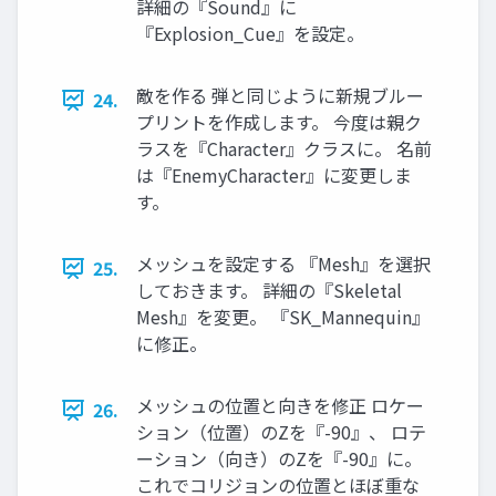
詳細の『Sound』に
『Explosion_Cue』を設定。
敵を作る 弾と同じように新規ブルー
24.
プリントを作成します。 今度は親ク
ラスを『Character』クラスに。 名前
は『EnemyCharacter』に変更しま
す。
メッシュを設定する 『Mesh』を選択
25.
しておきます。 詳細の『Skeletal
Mesh』を変更。 『SK_Mannequin』
に修正。
メッシュの位置と向きを修正 ロケー
26.
ション（位置）のZを『-90』、 ロテ
ーション（向き）のZを『-90』に。
これでコリジョンの位置とほぼ重な