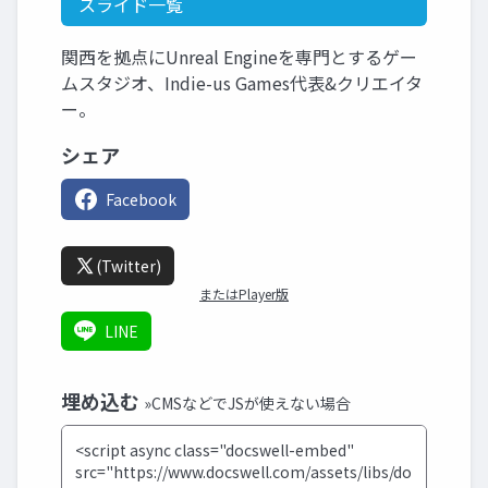
スライド一覧
関西を拠点にUnreal Engineを専門とするゲー
ムスタジオ、Indie-us Games代表&クリエイタ
ー。
シェア
Facebook
(Twitter)
またはPlayer版
LINE
埋め込む
»CMSなどでJSが使えない場合