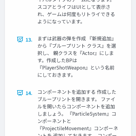
スコアとライフはUIとして表示さ
れ、ゲームは何度もリトライできる
ようになっています。
まずは武器の弾を作成 『新規追加』
13.
から『ブループリント クラス』を選
択し、 親クラスを『Actor』にしま
す。作成したBPは
『PlayerShotWeapon』という名前
にしておきます。
コンポーネントを追加する 作成した
14.
ブループリントを開きます。 ファイ
ルを開いたらコンポーネントを追加
しましょう。 『ParticleSystem』コ
ンポーネントと
『ProjectileMovement』コンポーネ
ントを 追加しておきます。 コンポー