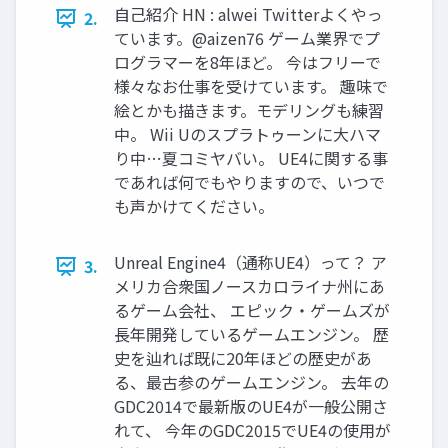
自己紹介 HN : alwei Twitterよくやっ
2.
ています。@aizen76 ゲーム業界でプ
ログラマーを8年ほど。 今はフリーで
様々なお仕事を受けています。 趣味で
絵とかも描きます。モデリングも練習
中。 Wii Uのスプラトゥーンに大ハマ
り中…夏コミヤバい。 UE4に関する事
であれば何でもやりますので、いつで
も声かけてください。
Unreal Engine4（通称UE4）って？ ア
3.
メリカ合衆国ノースカロライナ州にあ
るゲーム会社、 エピック・ゲームズが
長年開発しているゲームエンジン。 歴
史を辿れば既に20年ほどの歴史があ
る、最古参のゲームエンジン。 去年の
GDC2014で最新版のUE4が一般公開さ
れて、 今年のGDC2015でUE4の使用が