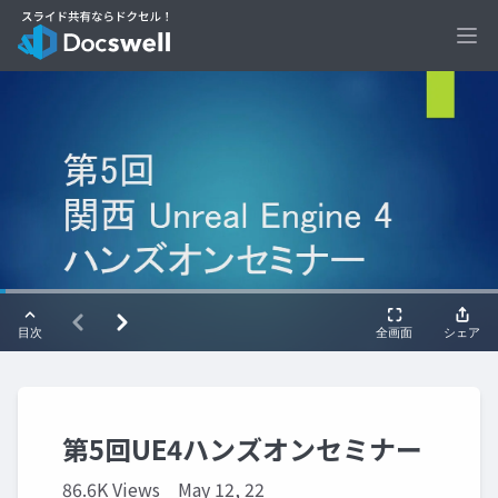
Ope
第5回UE4ハンズオンセミナー
86.6K Views
May 12, 22