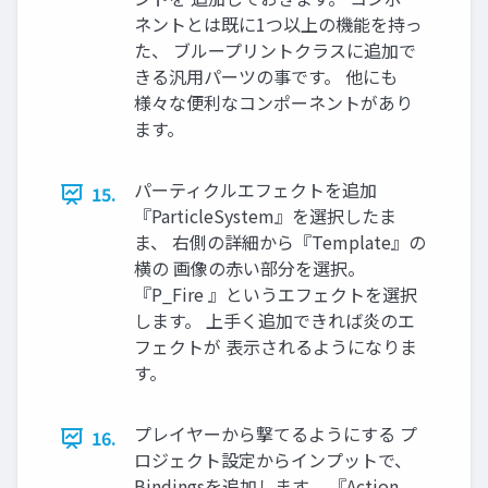
ネントとは既に1つ以上の機能を持っ
た、 ブループリントクラスに追加で
きる汎用パーツの事です。 他にも
様々な便利なコンポーネントがあり
ます。
パーティクルエフェクトを追加
15.
『ParticleSystem』を選択したま
ま、 右側の詳細から『Template』の
横の 画像の赤い部分を選択。
『P_Fire 』というエフェクトを選択
します。 上手く追加できれば炎のエ
フェクトが 表示されるようになりま
す。
プレイヤーから撃てるようにする プ
16.
ロジェクト設定からインプットで、
Bindingsを追加します。 『Action