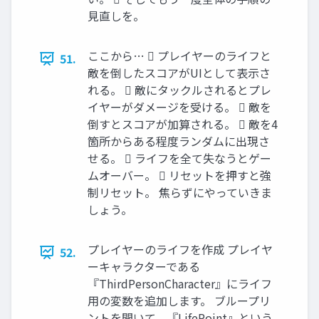
見直しを。
ここから…  プレイヤーのライフと
51.
敵を倒したスコアがUIとして表示さ
れる。  敵にタックルされるとプレ
イヤーがダメージを受ける。  敵を
倒すとスコアが加算される。  敵を4
箇所からある程度ランダムに出現さ
せる。  ライフを全て失なうとゲー
ムオーバー。  リセットを押すと強
制リセット。 焦らずにやっていきま
しょう。
プレイヤーのライフを作成 プレイヤ
52.
ーキャラクターである
『ThirdPersonCharacter』にライフ
用の変数を追加します。 ブループリ
ントを開いて、『LifePoint』という