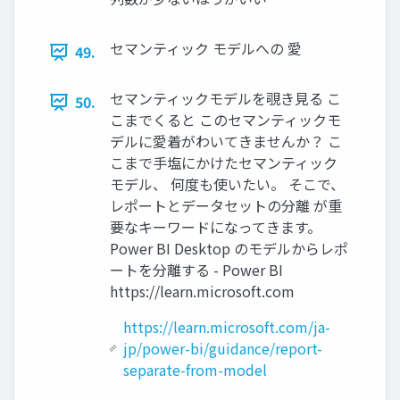
セマンティック モデルへの 愛
49.
セマンティックモデルを覗き見る こ
50.
こまでくると このセマンティックモ
デルに愛着がわいてきませんか？ こ
こまで手塩にかけたセマンティック
モデル、 何度も使いたい。 そこで、
レポートとデータセットの分離 が重
要なキーワードになってきます。
Power BI Desktop のモデルからレポ
ートを分離する - Power BI
https://learn.microsoft.com
https://learn.microsoft.com/ja-
jp/power-bi/guidance/report-
separate-from-model