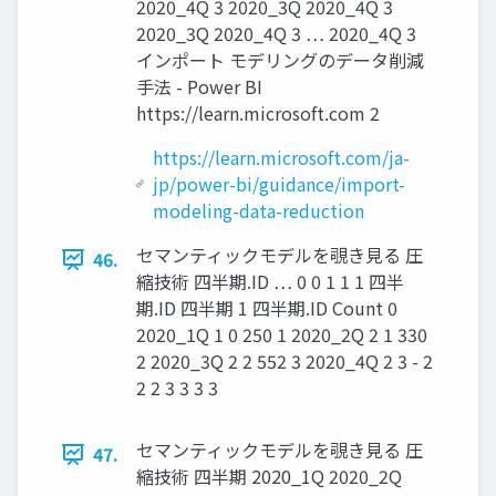
2020_4Q 3 2020_3Q 2020_4Q 3
2020_3Q 2020_4Q 3 … 2020_4Q 3
インポート モデリングのデータ削減
手法 - Power BI
https://learn.microsoft.com 2
https://learn.microsoft.com/ja-
jp/power-bi/guidance/import-
modeling-data-reduction
セマンティックモデルを覗き見る 圧
46.
縮技術 四半期.ID … 0 0 1 1 1 四半
期.ID 四半期 1 四半期.ID Count 0
2020_1Q 1 0 250 1 2020_2Q 2 1 330
2 2020_3Q 2 2 552 3 2020_4Q 2 3 - 2
2 2 3 3 3 3
セマンティックモデルを覗き見る 圧
47.
縮技術 四半期 2020_1Q 2020_2Q