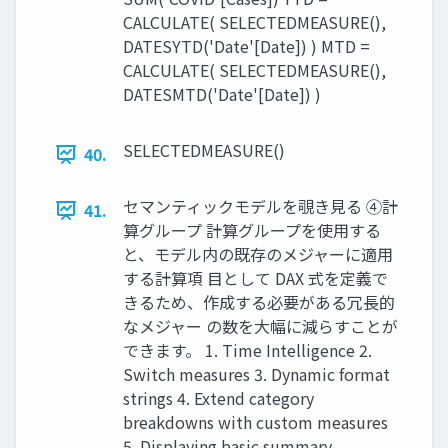
CALCULATE( SELECTEDMEASURE(),
DATESYTD('Date'[Date]) ) MTD =
CALCULATE( SELECTEDMEASURE(),
DATESMTD('Date'[Date]) )
SELECTEDMEASURE()
40.
セマンティックモデルを覗き見る ④計
41.
算グループ 計算グループを使用する
と、モデル内の既存のメジャーに適用
する計算項 目として DAX 式を定義で
きるため、作成する必要がある冗長的
なメジャー の数を大幅に減らすことが
できます。 1. Time Intelligence 2.
Switch measures 3. Dynamic format
strings 4. Extend category
breakdowns with custom measures
5. Displaying basic summary