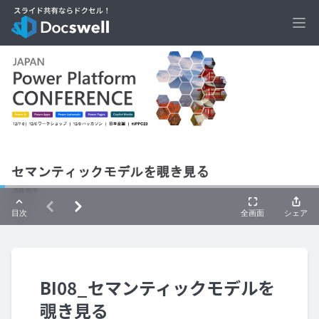
Ope
BI08_セマンティックモデルを
覗き見る