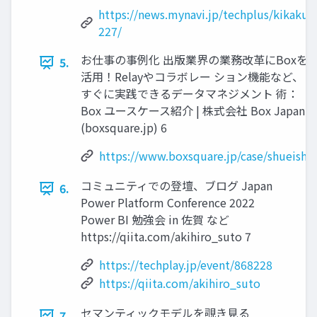
https://news.mynavi.jp/techplus/kikaku/
227/
お仕事の事例化 出版業界の業務改革にBoxを
5.
活用！Relayやコラボレー ション機能など、
すぐに実践できるデータマネジメント 術：
Box ユースケース紹介 | 株式会社 Box Japan
(boxsquare.jp) 6
https://www.boxsquare.jp/case/shueisha
コミュニティでの登壇、ブログ Japan
6.
Power Platform Conference 2022
Power BI 勉強会 in 佐賀 など
https://qiita.com/akihiro_suto 7
https://techplay.jp/event/868228
https://qiita.com/akihiro_suto
セマンティックモデルを覗き見る
7.