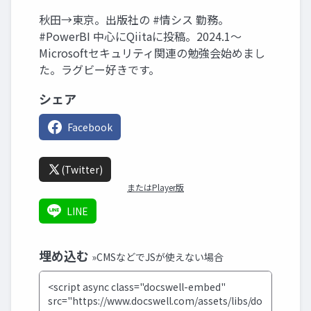
秋田→東京。出版社の #情シス 勤務。
#PowerBI 中心にQiitaに投稿。2024.1〜
Microsoftセキュリティ関連の勉強会始めまし
た。ラグビー好きです。
シェア
Facebook
(Twitter)
またはPlayer版
LINE
埋め込む
»CMSなどでJSが使えない場合