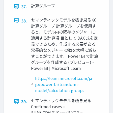
計算グループ
37.
セマンティックモデルを覗き見る ④
38.
計算グループ 計算グループを使用す
ると、モデル内の既存のメジャーに
適用する計算項 目として DAX 式を定
義できるため、作成する必要がある
冗長的なメジャー の数を大幅に減ら
すことができます。 Power BI で計算
グループを作成する (プレビュー) -
Power BI | Microsoft Learn
https://learn.microsoft.com/ja-
jp/power-bi/transform-
model/calculation-groups
セマンティックモデルを覗き見る
39.
Confirmed cases =
SUM('COVID'[Cases]) YTD =