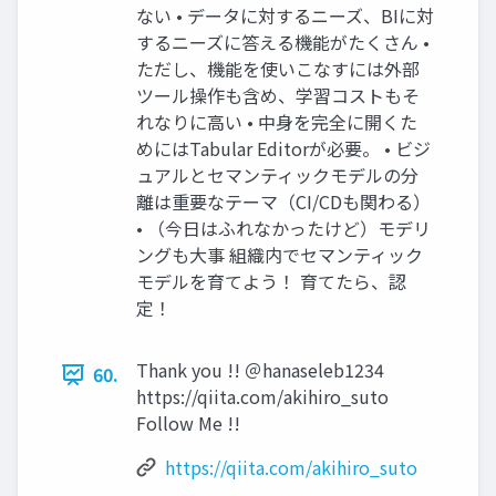
ない • データに対するニーズ、BIに対
するニーズに答える機能がたくさん •
ただし、機能を使いこなすには外部
ツール操作も含め、学習コストもそ
れなりに高い • 中身を完全に開くた
めにはTabular Editorが必要。 • ビジ
ュアルとセマンティックモデルの分
離は重要なテーマ（CI/CDも関わる）
• （今日はふれなかったけど）モデリ
ングも大事 組織内でセマンティック
モデルを育てよう！ 育てたら、認
定！
Thank you !! ＠hanaseleb1234
60.
https://qiita.com/akihiro_suto
Follow Me !!
https://qiita.com/akihiro_suto