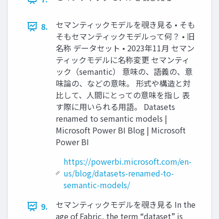
セマンティックモデルを覗き見る • そも
8.
そもセマンティックモデルって何？ • 旧
名称 データセット • 2023年11月 セマン
ティックモデルに名称変更 セマンティ
ック（semantic） 意味の、語義の、意
味論の、などの意味。 形式や構造と対
比して、人間にとっての意味を指し 表
す際に用いられる用語。 Datasets
renamed to semantic models |
Microsoft Power BI Blog | Microsoft
Power BI
https://powerbi.microsoft.com/en-
us/blog/datasets-renamed-to-
semantic-models/
セマンティックモデルを覗き見る In the
9.
age of Fabric, the term “dataset” is