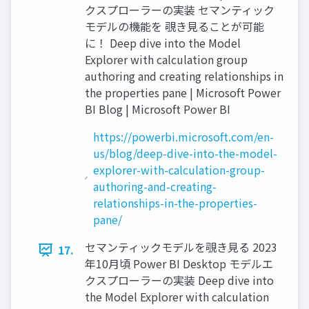
クスプローラーの実装 セマンティック
モデルの機能を 覗き見ることが可能
に！ Deep dive into the Model
Explorer with calculation group
authoring and creating relationships in
the properties pane | Microsoft Power
BI Blog | Microsoft Power BI
https://powerbi.microsoft.com/en-
us/blog/deep-dive-into-the-model-
explorer-with-calculation-group-
authoring-and-creating-
relationships-in-the-properties-
pane/
セマンティックモデルを覗き見る 2023
17.
年10月頃 Power BI Desktop モデルエ
クスプローラーの実装 Deep dive into
the Model Explorer with calculation