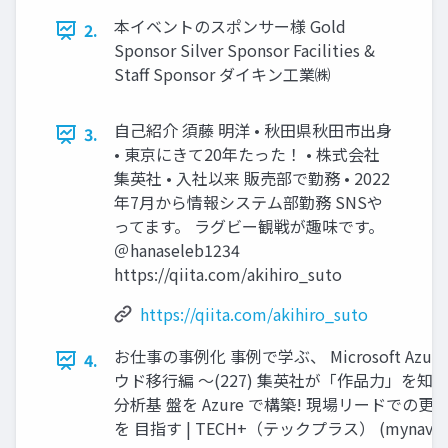
本イベントのスポンサー様 Gold
2.
Sponsor Silver Sponsor Facilities &
Staff Sponsor ダイキン工業㈱
自己紹介 須藤 明洋 • 秋田県秋田市出身
3.
• 東京にきて20年たった！ • 株式会社
集英社 • 入社以来 販売部で勤務 • 2022
年7月から情報システム部勤務 SNSや
ってます。 ラグビー観戦が趣味です。
＠hanaseleb1234
https://qiita.com/akihiro_suto
https://qiita.com/akihiro_suto
お仕事の事例化 事例で学ぶ、 Microsoft Azu
4.
ウド移行編 ～(227) 集英社が「作品力」を知
分析基 盤を Azure で構築! 現場リードでの
を 目指す | TECH+（テックプラス） (mynavi.jp