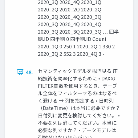
2020_3Q 2020_4Q 2020_1Q
2020_2Q 2020_2Q 2020_2Q
2020_2Q 2020_4Q 2020_3Q
2020_3Q 2020_4Q 2020_4Q
2020_3Q 2020_3Q 2020_3Q … 四半
期.ID 四半期 0 四半期.ID Count
2020_1Q 0 250 1 2020_2Q 1 330 2
2020_3Q 2 552 3 2020_4Q 3 -
セマンティックモデルを覗き見る 圧
48.
縮技術を効率化するために • DAXの
FILTER関数を使用するとき、テーブ
ル全体をフィルターするのはなるべ
く避ける → 列を指定する • 日時列
（DateTime）は本当に必要ですか？
日付列に変更を検討してください。 •
不要な列は消してください。本当に
必要な列ですか？ • データモデルは
列数が少ないほうがいい