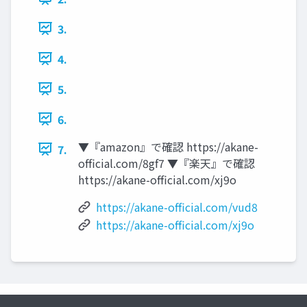
3.
4.
5.
6.
▼『amazon』で確認 https://akane-
7.
official.com/8gf7 ▼『楽天』で確認
https://akane-official.com/xj9o
https://akane-official.com/vud8
https://akane-official.com/xj9o