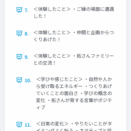
＜体験したこと＞ ・ご縁の場面に遭遇
7.
した！
＜体験したこと＞ ・仲間と企画からつ
8.
くりあげた！
＜体験したこと＞ ・拓さんファミリー
9.
との交流！
＜学びや感じたこと＞ ・自然や人か
10.
ら受け取るエネルギー ・つくりあげ
ていくことの面白さ ・学びの概念の
変化 ・拓さんが発する言葉がポジテ
ィブ
＜日常の変化＞ ・やりたいことがタ
11.
イミングよく叶う ・ネガティブと捉