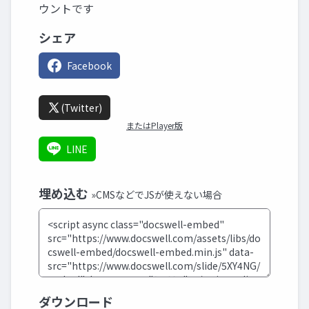
ウントです
シェア
Facebook
(Twitter)
またはPlayer版
LINE
埋め込む
»CMSなどでJSが使えない場合
ダウンロード