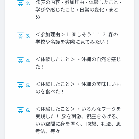
発表の内容 • 参加理由 • 体験したこと •
2.
学びや感じたこと • 日常の変化 • まと
め
＜参加理由＞ 1. 楽しそう！！ 2. 森の
3.
学校や名護を実際に見てみたい！
＜体験したこと＞ ・沖縄の自然を感じ
4.
た！
＜体験したこと＞ ・沖縄の美味しいも
5.
のを食べた！
＜体験したこと＞ ・いろんなワークを
6.
実践した！ 脳を刺激、視座をあげる、
いい空間に身を置く、 瞑想、礼法、思
考法、等々