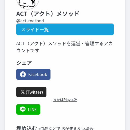
ACT（アクト）メソッド
@act-method
スライド一覧
ACT（アクト）メソッドを運営・管理するアカ
ウントです
シェア
Facebook
(Twitter)
またはPlayer版
LINE
埋め込む
»CMSなどでJSが使えない場合