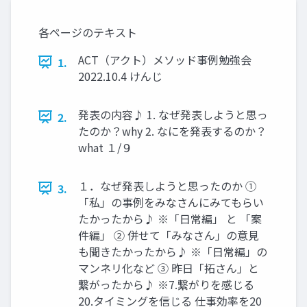
各ページのテキスト
ACT（アクト）メソッド事例勉強会
1.
2022.10.4 けんじ
発表の内容♪ 1. なぜ発表しようと思っ
2.
たのか？why 2. なにを発表するのか？
what １/９
１．なぜ発表しようと思ったのか ①
3.
「私」の事例をみなさんにみてもらい
たかったから♪ ※「日常編」 と 「案
件編」 ② 併せて「みなさん」の意見
も聞きたかったから♪ ※「日常編」の
マンネリ化など ③ 昨日「拓さん」と
繋がったから♪ ※7.繋がりを感じる
20.タイミングを信じる 仕事効率を20