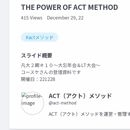
THE POWER OF ACT METHOD
415 Views
December 29, 22
#actメソッド
スライド概要
凡大２期＃１０〜大忘年会＆LT大会〜
コースケさんの登壇資料です
開催日：221228
ACT（アクト）メソッド
@act-method
ACT（アクト）メソッドを運営・管理