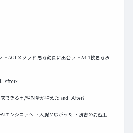
ン ・ACTメソッド 思考動画に出会う ・A4 1枚思考法
After?
できる事/絶対量が増えた and...After?
→AIエンジニアへ ・人脈が広がった ・読書の高密度