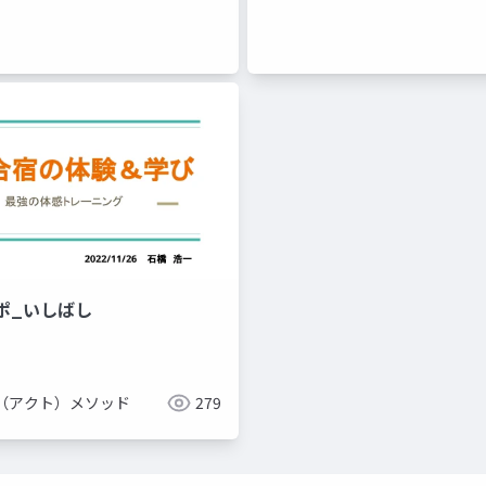
゚_いしばし
T（アクト）メソッド
279