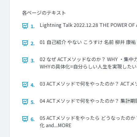
各ページのテキスト
Lightning Talk 2022.12.28 THE POWER O
1.
01 自己紹介 やない こうすけ 名前 柳井 康祐
2.
02 なぜ ACTメソッドなのか？ WHY ・集
3.
WHYの具体化=自分らしい人生を実現したい
03 ACTメソッドで何をやったのか？ ACTメソッド A4 
4.
04 ACTメソッドで何をやったのか？ 集計期間:20
5.
05 ACTメソッドをやったら どうなったの
6.
化 and...MORE