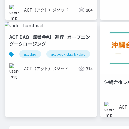
ACT（アクト）メソッド
804
ACT DAO_読書会#1_進行_オープニン
グ＋クロージング
act dao
act book club by dao
ACT（アクト）メソッド
314
沖縄合宿レホ
AC