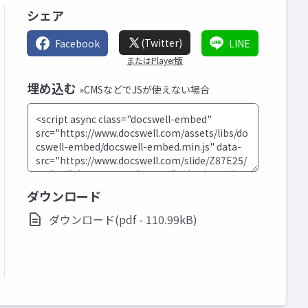
シェア
(Twitter)
Facebook
LINE
またはPlayer版
埋め込む
»CMSなどでJSが使えない場合
ダウンロード
ダウンロード(pdf - 110.99kB)