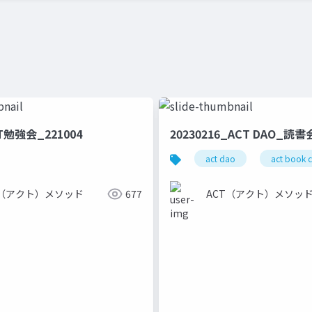
勉強会_221004
20230216_ACT DAO_読
act dao
act book 
T（アクト）メソッド
677
ACT（アクト）メソッ