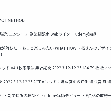
F ACT METHOD
 職業 エンジニア 副業翻訳家 webライター udemy講師
中力が落ちた ・もっと楽しみたい WHAT HOW ・拓さんのデザイ
！
1枚思考法 集計期間:2022.3.12-12.25 184 79 枚 枚 and...
22.3.12-12.25 ACTメソッド：達成度の数値化 達成度 月 達成
か？ ・副業翻訳の収益化 ・udemy講師デビュー ・E資格の取得